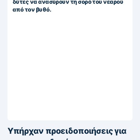
δύτες να ανασύρουν τη σορό του νεαρού
από τον βυθό.
Υπήρχαν προειδοποιήσεις για