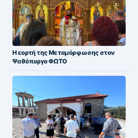
Η εορτή της Μεταμόρφωσης στον
Ψαθόπυργο ΦΩΤΟ