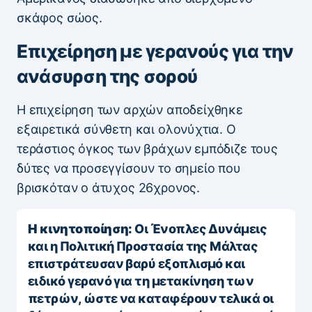
σκάφος σώος.
Επιχείρηση με γερανούς για την
ανάσυρση της σορού
Η επιχείρηση των αρχών αποδείχθηκε
εξαιρετικά σύνθετη και ολονύχτια. Ο
τεράστιος όγκος των βράχων εμπόδιζε τους
δύτες να προσεγγίσουν το σημείο που
βρισκόταν ο άτυχος 26χρονος.
Η κινητοποίηση:
Οι Ένοπλες Δυνάμεις
και η Πολιτική Προστασία της Μάλτας
επιστράτευσαν βαρύ εξοπλισμό και
ειδικό γερανό για τη μετακίνηση των
πετρών, ώστε να καταφέρουν τελικά οι