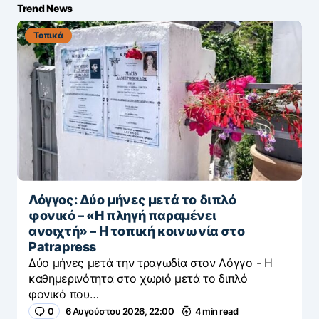
Trend News
Τοπικά
Λόγγος: Δύο μήνες μετά το διπλό
φονικό – «H πληγή παραμένει
ανοιχτή» – Η τοπική κοινωνία στο
Patrapress
Δύο μήνες μετά την τραγωδία στον Λόγγο - H
καθημερινότητα στο χωριό μετά το διπλό
φονικό που…
0
6 Αυγούστου 2026, 22:00
4 min read