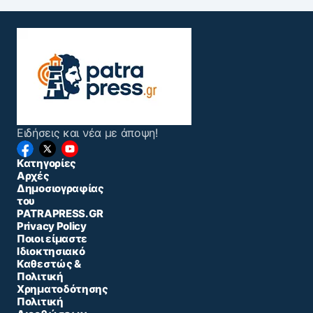
Ειδήσεις και νέα με άποψη!
Κατηγορίες
Αρχές
Δημοσιογραφίας
του
PATRAPRESS.GR
Privacy Policy
Ποιοι είμαστε
Ιδιοκτησιακό
Καθεστώς &
Πολιτική
Χρηματοδότησης
Πολιτική