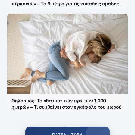
πυρκαγιών – Τα 6 μέτρα για τις ευπαθείς ομάδες
Θηλασμός: Το «θαύμα» των πρώτων 1.000
ημερών – Τι συμβαίνει στον εγκέφαλο του μωρού
ΠΆΤΡΑ • ΤΏΡΑ