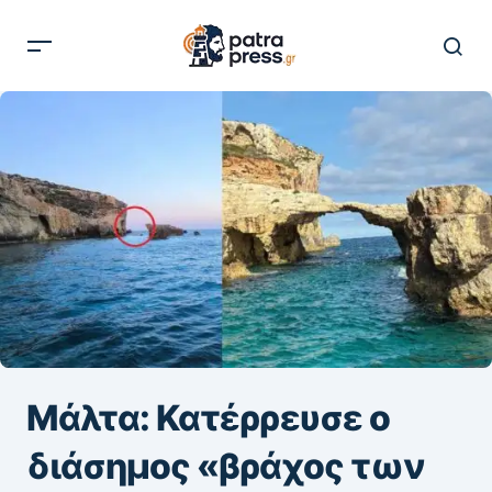
Μάλτα: Κατέρρευσε ο
διάσημος «βράχος των