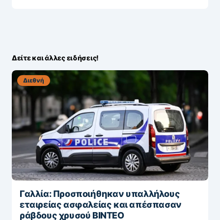
Δείτε και άλλες ειδήσεις!
Διεθνή
Γαλλία: Προσποιήθηκαν υπαλλήλους
εταιρείας ασφαλείας και απέσπασαν
ράβδους χρυσού ΒΙΝΤΕΟ