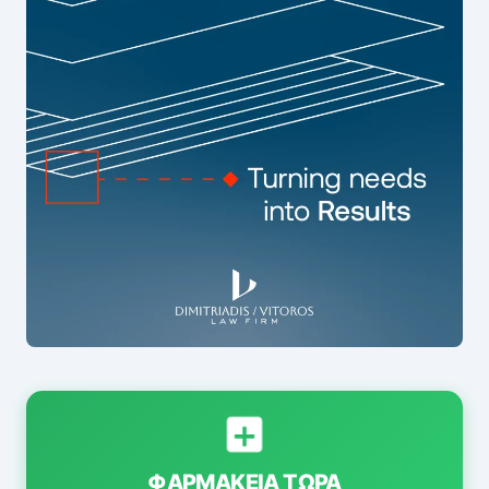
ΦΑΡΜΑΚΕΊΑ ΤΏΡΑ