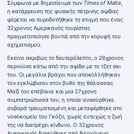
Σύμφωνα με δημοσίευμα των
Times of Malta
,
η κατάρρευση της φυσικής πέτρινης αψίδας
φέρεται να πυροδοτήθηκε τη στιγμή που ένας
32χρονος Αμερικανός τουρίστας
πραγματοποίησε βουτιά από την κορυφή του
σχηματισμού.
Εκείνο ακριβώς το δευτερόλεπτο, ο 26χρονος
περνούσε κάτω από την αψίδα με το τζετ σκι
του. Οι μεγάλοι βράχοι που αποκολλήθηκαν
τον εγκλώβισαν στον βυθό της θάλασσας.
Μαζί του επέβαινε και μια 27χρονη
συμπατριώτισσά του, η οποία ανασύρθηκε
σοβαρά τραυματισμένη και μεταφέρθηκε στο
νοσοκομείο του Γκόζο, χωρίς ευτυχώς η ζωή
της να διατρέχει κίνδυνο. Ο 32χρονος
Αμερικανός διασώθηκε από διερχόμενο