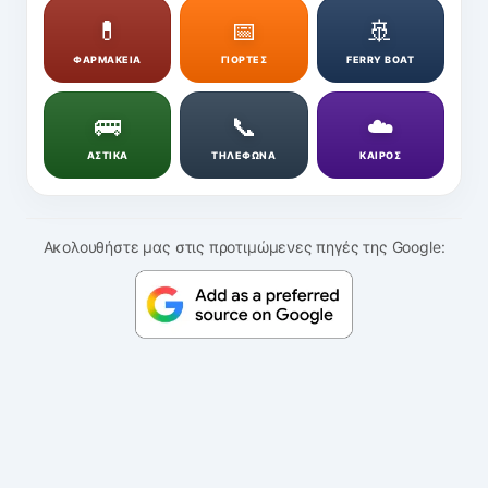
💊
📅
🚢
ΦΑΡΜΑΚΕΙΑ
ΓΙΟΡΤΕΣ
FERRY BOAT
🚌
📞
☁️
ΑΣΤΙΚΑ
ΤΗΛΕΦΩΝΑ
ΚΑΙΡΟΣ
Ακολουθήστε μας στις προτιμώμενες πηγές της Google: