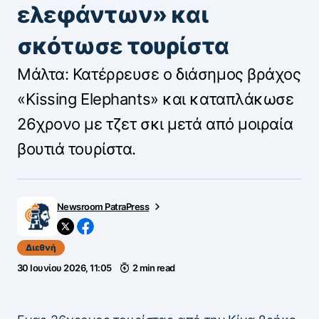
ελεφάντων» και
σκότωσε τουρίστα
Μάλτα: Κατέρρευσε ο διάσημος βράχος
«Kissing Elephants» και καταπλάκωσε
26χρονο με τζετ σκι μετά από μοιραία
βουτιά τουρίστα.
Newsroom PatraPress
Διεθνή
30 Ιουνίου 2026, 11:05
2 min read