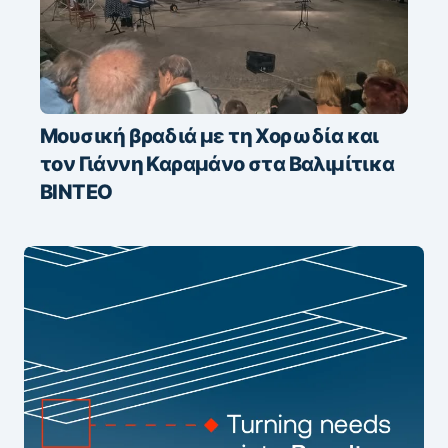
Μουσική βραδιά με τη Χορωδία και
τον Γιάννη Καραμάνο στα Βαλιμίτικα
ΒΙΝΤΕΟ