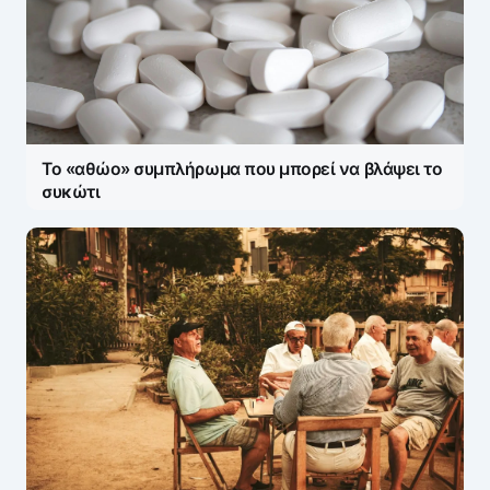
Το «αθώο» συμπλήρωμα που μπορεί να βλάψει το
συκώτι