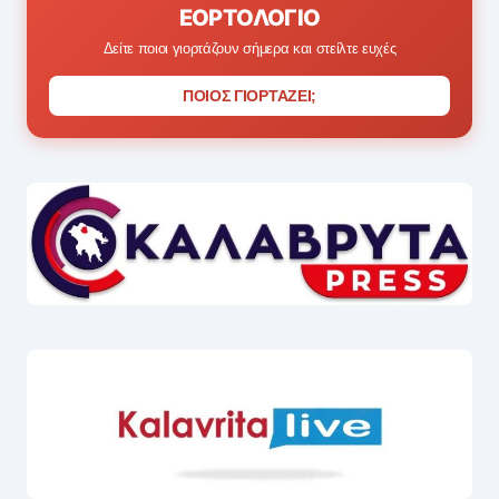
ΕΟΡΤΟΛΌΓΙΟ
Δείτε ποιοι γιορτάζουν σήμερα και στείλτε ευχές
ΠΟΙΟΣ ΓΙΟΡΤΑΖΕΙ;