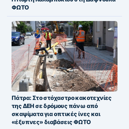
ΦΩΤΟ
Πάτρα: Στο στόχαστρο κακοτεχνίες
της ΔΕΗ σε δρόμους πάνω από
σκαψίματα για οπτικές ίνες και
«έξυπνες» διαβάσεις ΦΩΤΟ