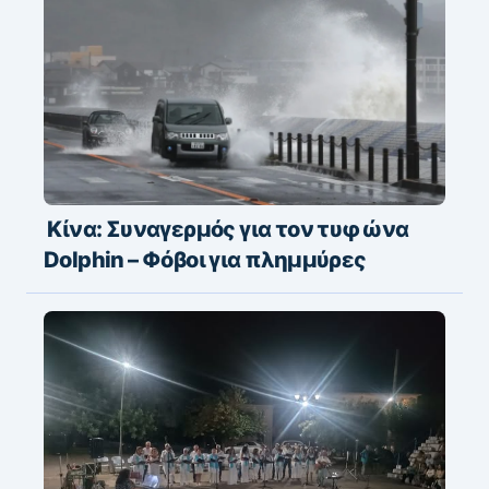
Κίνα: Συναγερμός για τον τυφώνα
Dolphin – Φόβοι για πλημμύρες