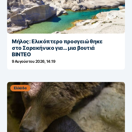
Μήλος: Ελικόπτερο προσγειώθηκε
στο Σαρακήνικο για… μια βουτιά
ΒΙΝΤΕΟ
9 Αυγούστου 2026, 14:19
Ελλάδα