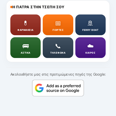
Η ΠΑΤΡΑ ΣΤΗΝ ΤΣΕΠΗ ΣΟΥ
💊
📅
🚢
ΦΑΡΜΑΚΕΙΑ
ΓΙΟΡΤΕΣ
FERRY BOAT
🚌
📞
☁️
ΑΣΤΙΚΑ
ΤΗΛΕΦΩΝΑ
ΚΑΙΡΟΣ
Ακολουθήστε μας στις προτιμώμενες πηγές της Google: