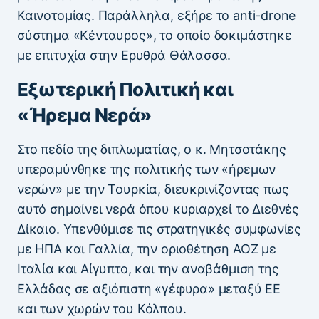
Καινοτομίας. Παράλληλα, εξήρε το anti-drone
σύστημα «Κένταυρος», το οποίο δοκιμάστηκε
με επιτυχία στην Ερυθρά Θάλασσα.
Εξωτερική Πολιτική και
«Ήρεμα Νερά»
Στο πεδίο της διπλωματίας, ο κ. Μητσοτάκης
υπεραμύνθηκε της πολιτικής των «ήρεμων
νερών» με την Τουρκία, διευκρινίζοντας πως
αυτό σημαίνει νερά όπου κυριαρχεί το Διεθνές
Δίκαιο. Υπενθύμισε τις στρατηγικές συμφωνίες
με ΗΠΑ και Γαλλία, την οριοθέτηση ΑΟΖ με
Ιταλία και Αίγυπτο, και την αναβάθμιση της
Ελλάδας σε αξιόπιστη «γέφυρα» μεταξύ ΕΕ
και των χωρών του Κόλπου.