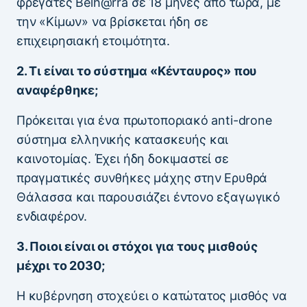
φρεγάτες Belh@rra σε 18 μήνες από τώρα, με
την «Κίμων» να βρίσκεται ήδη σε
επιχειρησιακή ετοιμότητα.
2. Τι είναι το σύστημα «Κένταυρος» που
αναφέρθηκε;
Πρόκειται για ένα πρωτοποριακό anti-drone
σύστημα ελληνικής κατασκευής και
καινοτομίας. Έχει ήδη δοκιμαστεί σε
πραγματικές συνθήκες μάχης στην Ερυθρά
Θάλασσα και παρουσιάζει έντονο εξαγωγικό
ενδιαφέρον.
3. Ποιοι είναι οι στόχοι για τους μισθούς
μέχρι το 2030;
Η κυβέρνηση στοχεύει ο κατώτατος μισθός να