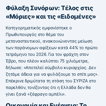
Φύλαξη Συνόρων: Τέλος στις
«Μόριες» και τις «Ειδομένες»
Κατηγορηματικός εμφανίστηκε ο
Πρωθυπουργός στο θέμα του
μεταναστευτικού, ανακοινώνοντας μείωση
των παράνομων αφίξεων κατά 44% το πρώτο
τετράμηνο του 2026. Για τον φράχτη στον
Έβρο, που πλέον καλύπτει 75 χιλιόμετρα,
δήλωσε: «Αποτελεί σύμβολο κυριαρχίας. Δεν
ζητάμε άδεια για να φυλάξουμε το σπίτι μας».
Επέκρινε δριμύτατα τη στάση του ΣΥΡΙΖΑ στο
παρελθόν, τονίζοντας ότι η Ελλάδα δεν θα
γίνει ξανά «ξέφραγο αμπέλι».
Οικονομία και Ενέργεια: Το