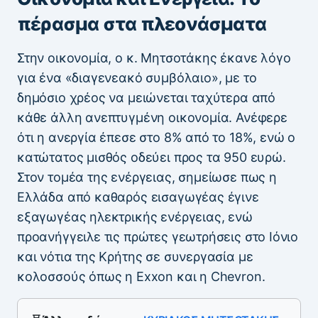
πέρασμα στα πλεονάσματα
Στην οικονομία, ο κ. Μητσοτάκης έκανε λόγο
για ένα «διαγενεακό συμβόλαιο», με το
δημόσιο χρέος να μειώνεται ταχύτερα από
κάθε άλλη ανεπτυγμένη οικονομία. Ανέφερε
ότι η ανεργία έπεσε στο 8% από το 18%, ενώ ο
κατώτατος μισθός οδεύει προς τα 950 ευρώ.
Στον τομέα της ενέργειας, σημείωσε πως η
Ελλάδα από καθαρός εισαγωγέας έγινε
εξαγωγέας ηλεκτρικής ενέργειας, ενώ
προανήγγειλε τις πρώτες γεωτρήσεις στο Ιόνιο
και νότια της Κρήτης σε συνεργασία με
κολοσσούς όπως η Exxon και η Chevron.