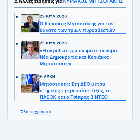
⏳ Άλλες ειδήσεις για
ΚΥΡΙΑΚΟΣ ΜΗΤΣΟΤΑΚΗΣ
29 ΙΟΎΛ 2026
Ο Κυριάκος Μητσοτάκης για τον
θάνατο των τριών πυροσβεστών
25 ΙΟΎΛ 2026
«Η ακρίβεια έχει ονοματεπώνυμο:
Νέα Δημοκρατία και Κυριάκος
Μητσοτάκης»
Η ΑΡΧΉ
Μητσοτάκης: Στη ΔΕΘ μέτρα
στήριξης της μεσαίας τάξης, το
ΠΑΣΟΚ και ο Τσίπρας ΒΙΝΤΕΟ
Όλο το χρονικό