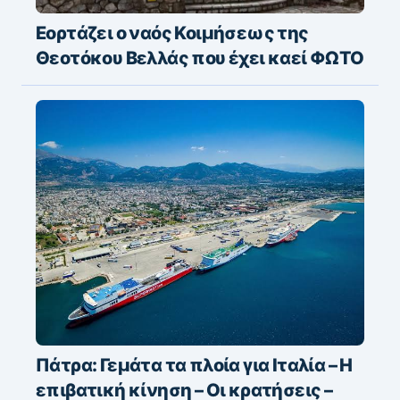
Εορτάζει ο ναός Κοιμήσεως της
Θεοτόκου Βελλάς που έχει καεί ΦΩΤΟ
Πάτρα: Γεμάτα τα πλοία για Ιταλία – Η
επιβατική κίνηση – Οι κρατήσεις –