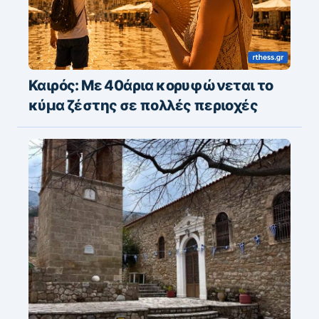
Καιρός: Με 40άρια κορυφώνεται το
κύμα ζέστης σε πολλές περιοχές