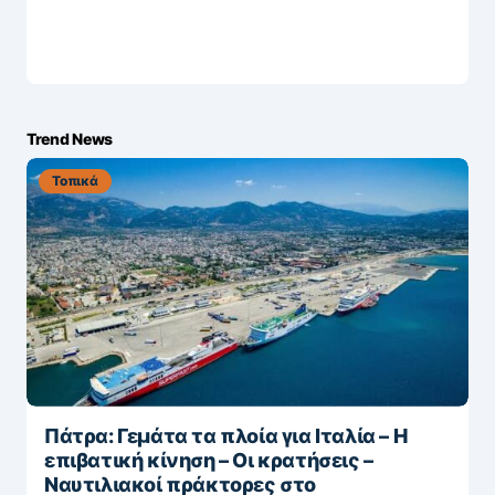
Trend News
Τοπικά
Πάτρα: Γεμάτα τα πλοία για Ιταλία – Η
επιβατική κίνηση – Οι κρατήσεις –
Ναυτιλιακοί πράκτορες στο