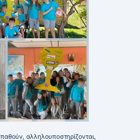
σπαθούν, αλληλουποστηρίζονται,