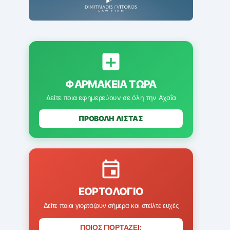
ΦΑΡΜΑΚΕΊΑ ΤΏΡΑ
Δείτε ποια εφημερεύουν σε όλη την Αχαΐα
ΠΡΟΒΟΛΗ ΛΙΣΤΑΣ
ΕΟΡΤΟΛΌΓΙΟ
Δείτε ποιοι γιορτάζουν σήμερα και στείλτε ευχές
ΠΟΙΟΣ ΓΙΟΡΤΑΖΕΙ;