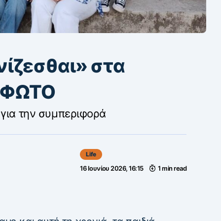
νίζεσθαι» στα
ς ΦΩΤΟ
 για την συμπεριφορά
Life
16 Ιουνίου 2026, 16:15
1 min read