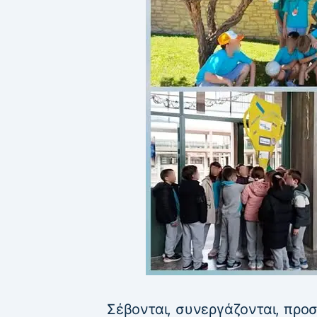
Σέβονται, συνεργάζονται, προ