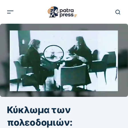
Κύκλωμα των
πολεοδομιών: