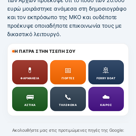
των Αρχών προέκυψε ότι το ποσό των 20.000
ευρώ μοιράστηκε ανάμεσα στη δημοσιογράφο
και τον εκπρόσωπο της ΜΚΟ και ουδέποτε
προέκυψε οποιαδήποτε επικοινωνία τους με
δικαστικό λειτουργό.
Η ΠΑΤΡΑ ΣΤΗΝ ΤΣΕΠΗ ΣΟΥ
💊
📅
🚢
ΦΑΡΜΑΚΕΙΑ
ΓΙΟΡΤΕΣ
FERRY BOAT
🚌
📞
☁️
ΑΣΤΙΚΑ
ΤΗΛΕΦΩΝΑ
ΚΑΙΡΟΣ
Ακολουθήστε μας στις προτιμώμενες πηγές της Google: