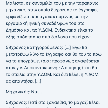
Μάλιστα, σε συνομιλία του με την παραπάνω
μηχανικό, στην οποία διέρρευσε το έγγραφο,
εμφανίζεται και αγανακτισμένος με την
εργασιακή ηθική συναδέλφων του στο
Δημόσιο και τις Υ.ΔΟΜ. Ενδεικτικό είναι το
εξής απόσπασμα από διάλογο που είχαν:
59χρονος κατηγορούμενος: […] Εγώ θα
μετατρέψω λίγο το έγγραφο και θα του το πάω
να το υπογράψει (σ.σ.: προφανώς αναφέρεται
στον γ.γ. Αποκεντρωμένης Διοίκησης) και θα
το στείλω στην Υ.ΔΟΜ. Και ό,τι θέλει η Υ.ΔΟΜ.
ας απαντήσει […]
Μηχανικός: Ναι…
59χρονος: Γιατί στο ξαναείπα, το μαγαζί θέλει