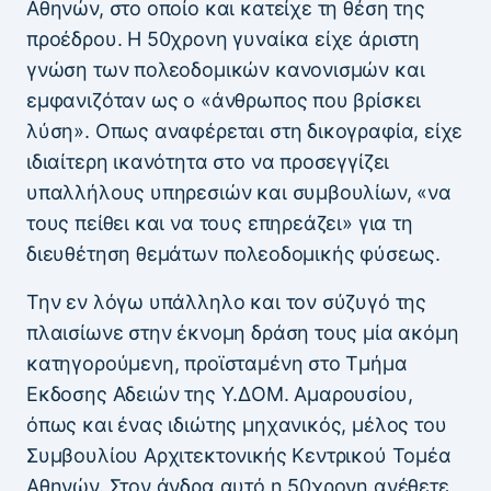
Αθηνών, στο οποίο και κατείχε τη θέση της
προέδρου. Η 50χρονη γυναίκα είχε άριστη
γνώση των πολεοδομικών κανονισμών και
εμφανιζόταν ως ο «άνθρωπος που βρίσκει
λύση». Οπως αναφέρεται στη δικογραφία, είχε
ιδιαίτερη ικανότητα στο να προσεγγίζει
υπαλλήλους υπηρεσιών και συμβουλίων, «να
τους πείθει και να τους επηρεάζει» για τη
διευθέτηση θεμάτων πολεοδομικής φύσεως.
Την εν λόγω υπάλληλο και τον σύζυγό της
πλαισίωνε στην έκνομη δράση τους μία ακόμη
κατηγορούμενη, προϊσταμένη στο Τμήμα
Εκδοσης Αδειών της Υ.ΔΟΜ. Αμαρουσίου,
όπως και ένας ιδιώτης μηχανικός, μέλος του
Συμβουλίου Αρχιτεκτονικής Κεντρικού Τομέα
Αθηνών. Στον άνδρα αυτό η 50χρονη ανέθετε