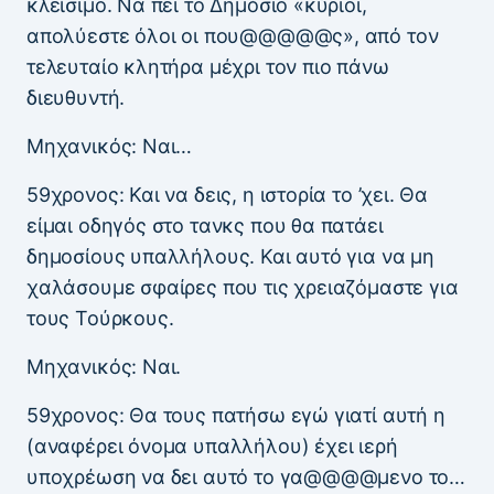
κλείσιμο. Να πει το Δημόσιο «κύριοι,
απολύεστε όλοι οι που@@@@@ς», από τον
τελευταίο κλητήρα μέχρι τον πιο πάνω
διευθυντή.
Μηχανικός: Ναι…
59χρονος: Και να δεις, η ιστορία το ’χει. Θα
είμαι οδηγός στο τανκς που θα πατάει
δημοσίους υπαλλήλους. Και αυτό για να μη
χαλάσουμε σφαίρες που τις χρειαζόμαστε για
τους Τούρκους.
Μηχανικός: Ναι.
59χρονος: Θα τους πατήσω εγώ γιατί αυτή η
(αναφέρει όνομα υπαλλήλου) έχει ιερή
υποχρέωση να δει αυτό το γα@@@@μενο το…