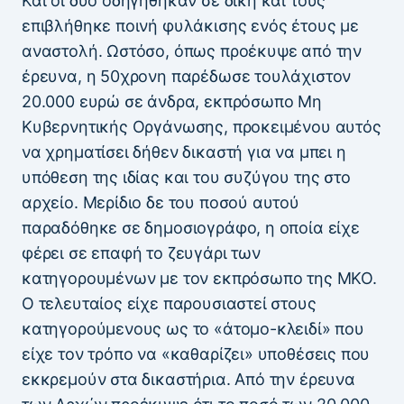
Και οι δύο οδηγήθηκαν σε δίκη και τους
επιβλήθηκε ποινή φυλάκισης ενός έτους με
αναστολή. Ωστόσο, όπως προέκυψε από την
έρευνα, η 50χρονη παρέδωσε τουλάχιστον
20.000 ευρώ σε άνδρα, εκπρόσωπο Μη
Κυβερνητικής Οργάνωσης, προκειμένου αυτός
να χρηματίσει δήθεν δικαστή για να μπει η
υπόθεση της ιδίας και του συζύγου της στο
αρχείο. Μερίδιο δε του ποσού αυτού
παραδόθηκε σε δημοσιογράφο, η οποία είχε
φέρει σε επαφή το ζευγάρι των
κατηγορουμένων με τον εκπρόσωπο της ΜΚΟ.
Ο τελευταίος είχε παρουσιαστεί στους
κατηγορούμενους ως το «άτομο-κλειδί» που
είχε τον τρόπο να «καθαρίζει» υποθέσεις που
εκκρεμούν στα δικαστήρια. Από την έρευνα