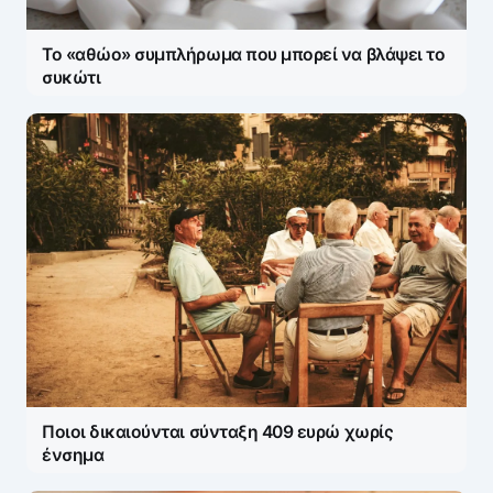
Το «αθώο» συμπλήρωμα που μπορεί να βλάψει το
συκώτι
Ποιοι δικαιούνται σύνταξη 409 ευρώ χωρίς
ένσημα