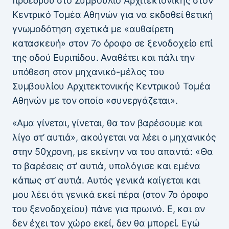
προέδρου στο Συμβούλιο Αρχιτεκτονικής στον
Κεντρικό Τομέα Αθηνών για να εκδοθεί θετική
γνωμοδότηση σχετικά με «αυθαίρετη
κατασκευή» στον 7ο όροφο σε ξενοδοχείο επί
της οδού Ευριπίδου. Αναθέτει και πάλι την
υπόθεση στον μηχανικό-μέλος του
Συμβουλίου Αρχιτεκτονικής Κεντρικού Τομέα
Αθηνών με τον οποίο «συνεργάζεται».
«Αμα γίνεται, γίνεται, θα τον βαρέσουμε και
λίγο στ’ αυτιά», ακούγεται να λέει ο μηχανικός
στην 50χρονη, με εκείνην να του απαντά: «Θα
το βαρέσεις στ’ αυτιά, υπολόγισε και εμένα
κάπως στ’ αυτιά. Αυτός γενικά καίγεται και
μου λέει ότι γενικά εκεί πέρα (στον 7ο όροφο
του ξενοδοχείου) πάνε για πρωινό. Ε, και αν
δεν έχει τον χώρο εκεί, δεν θα μπορεί. Εγώ