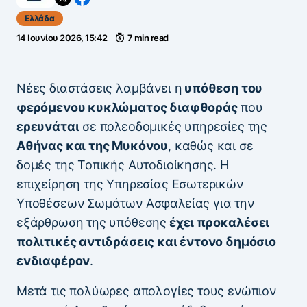
Ελλάδα
14 Ιουνίου 2026, 15:42
7 min read
Νέες διαστάσεις λαμβάνει η
υπόθεση του
φερόμενου κυκλώματος διαφθοράς
που
ερευνάται
σε πολεοδομικές υπηρεσίες της
Αθήνας και της Μυκόνου
, καθώς και σε
δομές της Τοπικής Αυτοδιοίκησης. Η
επιχείρηση της Υπηρεσίας Εσωτερικών
Υποθέσεων Σωμάτων Ασφαλείας για την
εξάρθρωση της υπόθεσης
έχει προκαλέσει
πολιτικές αντιδράσεις και έντονο δημόσιο
ενδιαφέρον
.
Μετά τις πολύωρες απολογίες τους ενώπιον