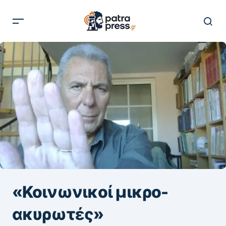
«Κοινωνικοί μικρο-
ακυρωτές»