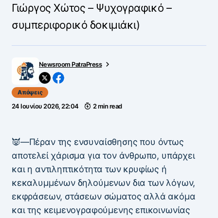
Γιώργος Χώτος – Ψυχογραφικό –
συμπεριφορικό δοκιμιάκι)
Newsroom PatraPress
Απόψεις
24 Ιουνίου 2026, 22:04
2 min read
👿—Πέραν της ενσυναίσθησης που όντως
αποτελεί χάρισμα για τον άνθρωπο, υπάρχει
και η αντιληπτικότητα των κρυφίως ή
κεκαλυμμένων δηλούμενων δια των λόγων,
εκφράσεων, στάσεων σώματος αλλά ακόμα
και της κειμενογραφούμενης επικοινωνίας