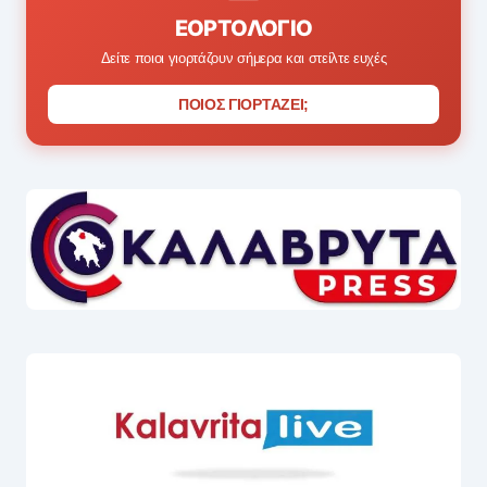
ΕΟΡΤΟΛΌΓΙΟ
Δείτε ποιοι γιορτάζουν σήμερα και στείλτε ευχές
ΠΟΙΟΣ ΓΙΟΡΤΑΖΕΙ;