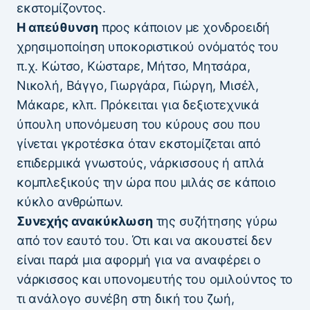
εκστομίζοντος.
Η απεύθυνση
προς κάποιον με χονδροειδή
χρησιμοποίηση υποκοριστικού ονόματός του
π.χ. Κώτσο, Κώσταρε, Μήτσο, Μητσάρα,
Νικολή, Βάγγο, Γιωργάρα, Γιώργη, Μισέλ,
Μάκαρε, κλπ. Πρόκειται για δεξιοτεχνικά
ύπουλη υπονόμευση του κύρους σου που
γίνεται γκροτέσκα όταν εκστομίζεται από
επιδερμικά γνωστούς, νάρκισσους ή απλά
κομπλεξικούς την ώρα που μιλάς σε κάποιο
κύκλο ανθρώπων.
Συνεχής ανακύκλωση
της συζήτησης γύρω
από τον εαυτό του. Ότι και να ακουστεί δεν
είναι παρά μια αφορμή για να αναφέρει ο
νάρκισσος και υπονομευτής του ομιλούντος το
τι ανάλογο συνέβη στη δική του ζωή,