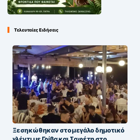
Τελευταίες Ειδήσεις
Ξεσηκώθηκαν στο μεγάλο δημοτικό
γλέντι με Γρίβα και Σαφέτη στο