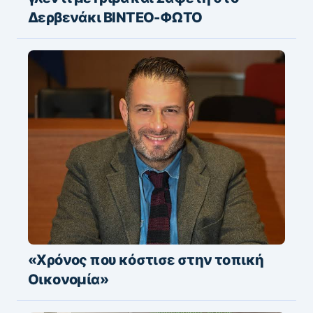
Δερβενάκι ΒΙΝΤΕΟ-ΦΩΤΟ
«Χρόνος που κόστισε στην τοπική
Οικονομία»