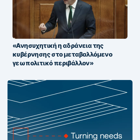
«Ανησυχητική η αδράνεια της
κυβέρνησης στο μεταβαλλόμενο
γεωπολιτικό περιβάλλον»