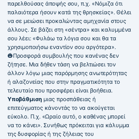
παρελθούσας άποψής σου, π.χ. «Νόμιζα ότι
παλαιότερα ήσουν κατά της θρησκείας». Θέλει
να σε μειώσει προκαλώντας αμηχανία στους
άλλους. Σε βάζει στη «σέντρα» και καλυμμένα
σου λέει: «Φυλάω τα λόγια σου και θα τα
χρησιμοποιήσω εναντίον σου αργότερα».
🎃Προσφορά συμβουλής που κανένας δεν
ζήτησε. Μια δήθεν τάση να βελτιώσει τον
άλλον λόγω μιας παρόρμησης ανωτερότητας
ή αλαζονείας που στην πραγματικότητα το
τελευταίο που προσφέρει είναι βοήθεια.
Υποβάθμιση
μιας προσπάθειας ή
επιτεύγματος κάνοντάς το να ακούγεται
εύκολο. Π.χ. «Ωραίο αυτό, ο καθένας μπορεί
να το κάνει». Συνήθως πρόκειται για κάλυμμα
της δυσφορίας ή της ζήλειας του