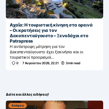
Αχαΐα: Η τουριστική κίνηση στα ορεινά
– Οι κρατήσεις για τον
Δεκαπενταύγουστο – Ξενοδόχοι στο
Patrapress
Η αντίστροφη μέτρηση για τον
Δεκαπενταύγουστο έχει ξεκινήσει και οι
τουριστικοί προορισμοί…
0
7 Αυγούστου 2026, 22:21
3 min read
Δείτε και άλλες ειδήσεις!
Απόψεις