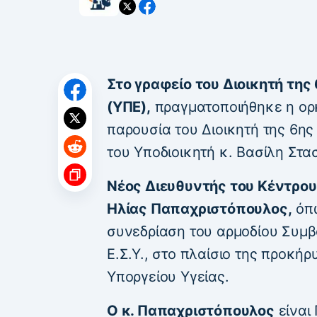
Στο γραφείο του Διοικητή της
(ΥΠΕ),
πραγματοποιήθηκε η ορκ
παρουσία του Διοικητή της 6η
του Υποδιοικητή κ. Βασίλη Στα
Νέος Διευθυντής του Κέντρου 
Ηλίας Παπαχριστόπουλος,
όπω
συνεδρίαση του αρμοδίου Συμβ
Ε.Σ.Υ., στο πλαίσιο της προκήρ
Υποργείου Υγείας.
Ο κ. Παπαχριστόπουλος
είναι 