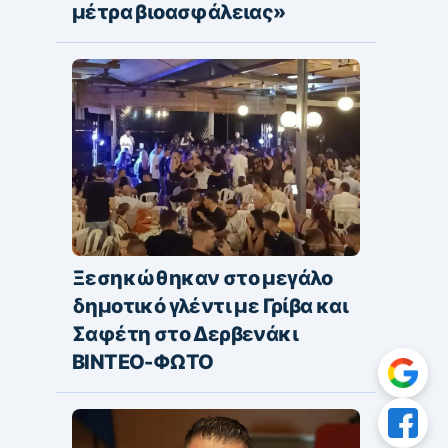
μέτρα βιοασφάλειας»
Ξεσηκώθηκαν στο μεγάλο
δημοτικό γλέντι με Γρίβα και
Σαφέτη στο Δερβενάκι
ΒΙΝΤΕΟ-ΦΩΤΟ