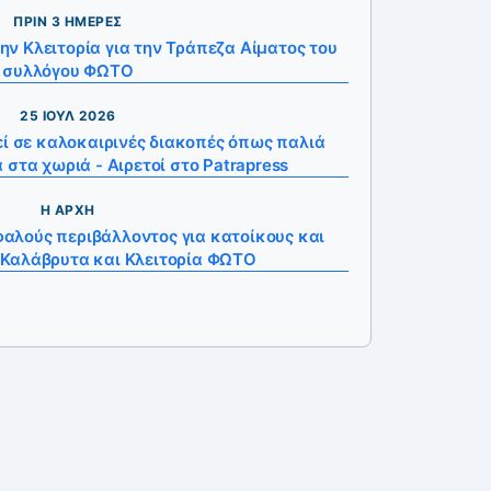
ΠΡΙΝ 3 ΗΜΈΡΕΣ
ην Κλειτορία για την Τράπεζα Αίματος του
συλλόγου ΦΩΤΟ
25 ΙΟΎΛ 2026
εί σε καλοκαιρινές διακοπές όπως παλιά
 στα χωριά - Αιρετοί στο Patrapress
Η ΑΡΧΉ
αλούς περιβάλλοντος για κατοίκους και
 Καλάβρυτα και Κλειτορία ΦΩΤΟ