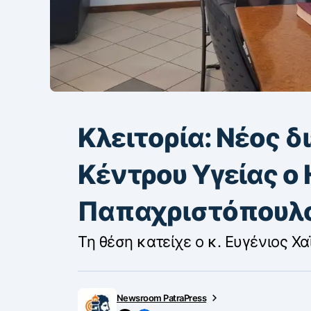
Κλειτορία: Νέος δ
Κέντρου Υγείας ο 
Παπαχριστόπουλ
Τη θέση κατείχε ο κ. Ευγένιος Χ
Newsroom PatraPress