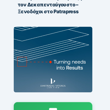
τον Δεκαπενταύγουστο –
Ξενοδόχοι στο Patrapress