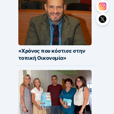
«Χρόνος που κόστισε στην
τοπική Οικονομία»