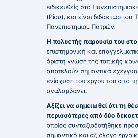
ειδικευθείς στο Πανεπιστημια
(Ρίου), και είναι διδάκτωρ του
Πανεπιστημίου Πατρών.
Η πολυετής παρουσία του στο 
επιστημονική και επαγγελματικ
άριστη γνώση της τοπικής κοι
αποτελούν σημαντικά εχέγγυα 
ενίσχυση του έργου του από τ
αναλαμβάνει.
Αξίζει να σημειωθεί ότι τη θέ
περισσότερες από δύο δεκαετί
οποίος συνταξιοδοτήθηκε πρό
σημαντικό και αξιόλογο έργο κα