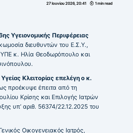
27 Ιουνίου 2026, 20:41
1 min read
 6ης Υγειονομικής Περιφέρειας
ωμοσία διευθυντών του Ε.Σ.Υ.,
ς ΥΠΕ κ. Ηλία Θεοδωρόπουλο και
σινόπουλου.
Υγείας Κλειτορίας επελέγη ο κ.
ς προέκυψε έπειτα από τη
ουλίου Κρίσης και Επιλογής Ιατρών
υξης υπ’ αριθ. 56374/22.12.2025 του
Γενικός Οικογενειακός Ιατρός,