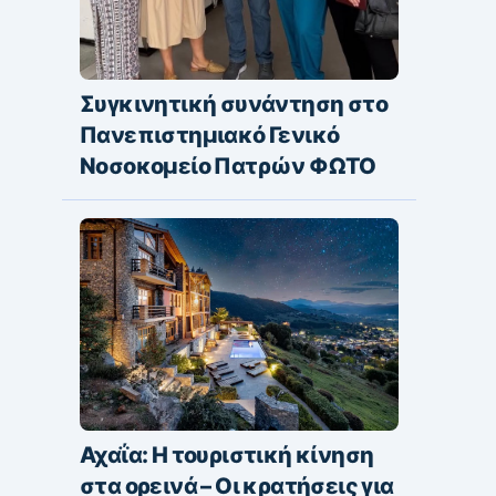
Συγκινητική συνάντηση στο
Πανεπιστημιακό Γενικό
Νοσοκομείο Πατρών ΦΩΤΟ
Αχαΐα: Η τουριστική κίνηση
στα ορεινά – Οι κρατήσεις για