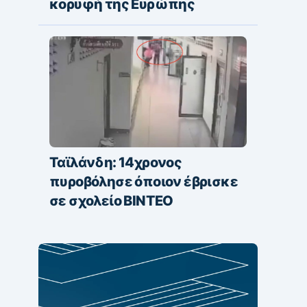
κορυφή της Ευρώπης
Ταϊλάνδη: 14χρονος
πυροβόλησε όποιον έβρισκε
σε σχολείο ΒΙΝΤΕΟ