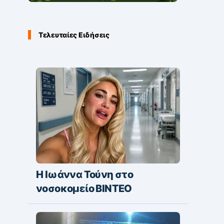
Τελευταίες Ειδήσεις
Η Ιωάννα Τούνη στο
νοσοκομείο ΒΙΝΤΕΟ