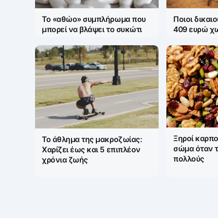
Το «αθώο» συμπλήρωμα που
Ποιοι δικαι
μπορεί να βλάψει το συκώτι
409 ευρώ χ
Ξηροί καρποί
Το άθλημα της μακροζωίας:
σώμα όταν 
Χαρίζει έως και 5 επιπλέον
πολλούς
χρόνια ζωής