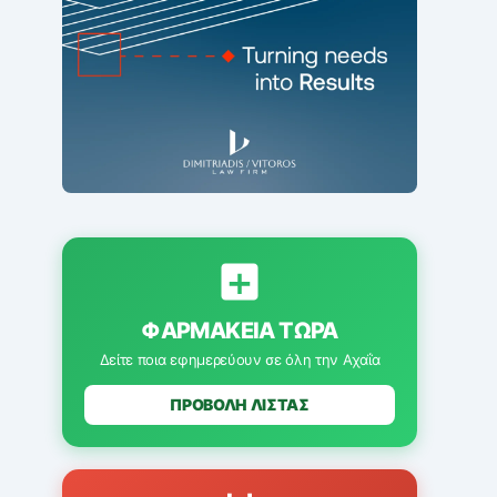
ΦΑΡΜΑΚΕΊΑ ΤΏΡΑ
Δείτε ποια εφημερεύουν σε όλη την Αχαΐα
ΠΡΟΒΟΛΗ ΛΙΣΤΑΣ