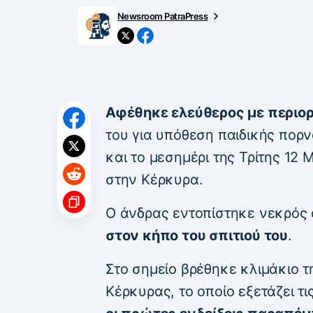
Newsroom PatraPress
Αφέθηκε ελεύθερος με περιορ
του για υπόθεση παιδικής πορ
και το μεσημέρι της Τρίτης 12
στην Κέρκυρα.
Ο άνδρας εντοπίστηκε νεκρός
στον κήπο του σπιτιού του
.
Στο σημείο βρέθηκε κλιμάκιο 
Κέρκυρας, το οποίο εξετάζει τ