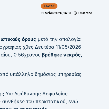
Ελλάδα
12 Μαΐου 2026, 14:51
1 min read
ιστικούς όρους
μετά την απολογία
νογραφίας χθες Δευτέρα 11/05/2026
 Μαΐου, 0 56χρονος
βρέθηκε νεκρός,
 από υπάλληλο δημόσιας υπηρεσίας
της Υποδιεύθυνσης Ασφαλείας
ις συνθήκες του περιστατικού, ενώ