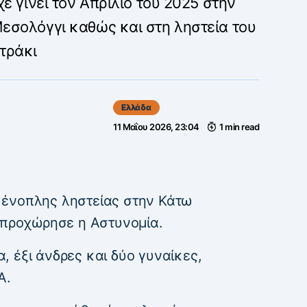
ε γίνει τον Απρίλιο του 2025 στην
εσολόγγι καθώς και στη ληστεία του
τράκι
Ελλάδα
11 Μαΐου 2026, 23:04
1 min read
 ένοπλης ληστείας στην Κάτω
, προχώρησε η Αστυνομία.
 έξι άνδρες και δύο γυναίκες,
Α.