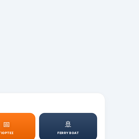
📅
🚢
ΓΙΟΡΤΕΣ
FERRY BOAT