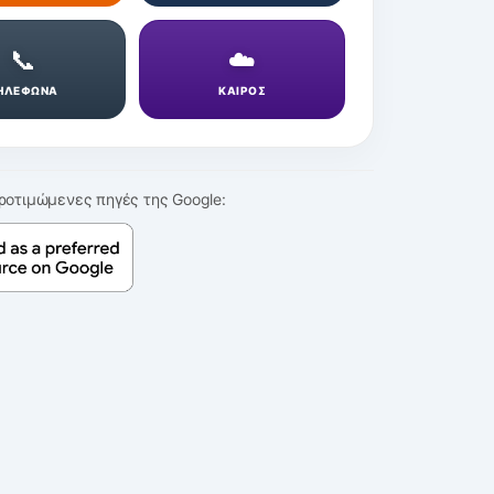
📞
☁️
ΗΛΕΦΩΝΑ
ΚΑΙΡΟΣ
ροτιμώμενες πηγές της Google: