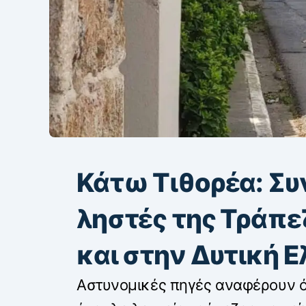
Κάτω Τιθορέα: Συ
ληστές της Τράπεζ
και στην Δυτική 
Αστυνομικές πηγές αναφέρουν ότ