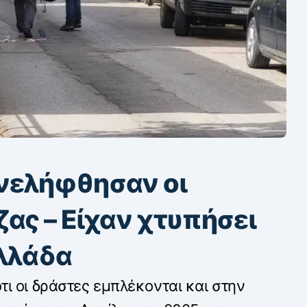
νελήφθησαν οι
ας – Είχαν χτυπήσει
Ελλάδα
ι οι δράστες εμπλέκονται και στην