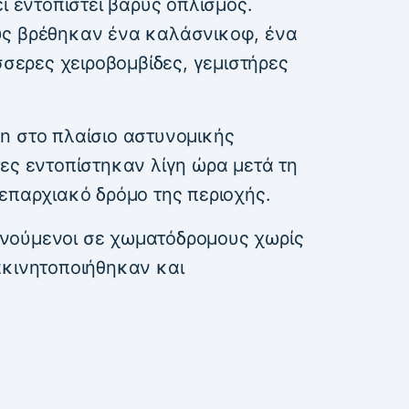
ι εντοπιστεί βαρύς οπλισμός.
υς βρέθηκαν ένα καλάσνικοφ, ένα
σσερες χειροβομβίδες, γεμιστήρες
n στο πλαίσιο αστυνομικής
ες εντοπίστηκαν λίγη ώρα μετά τη
επαρχιακό δρόμο της περιοχής.
νούμενοι σε χωματόδρομους χωρίς
ακινητοποιήθηκαν και