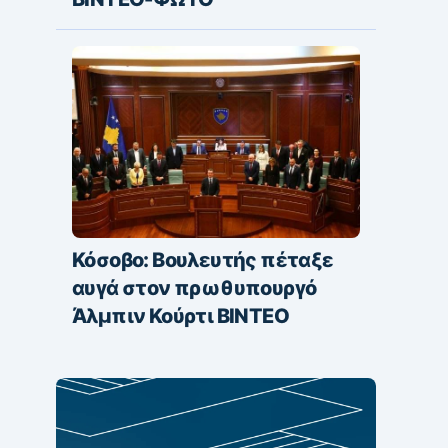
Κόσοβο: Βουλευτής πέταξε
αυγά στον πρωθυπουργό
Άλμπιν Κούρτι ΒΙΝΤΕΟ