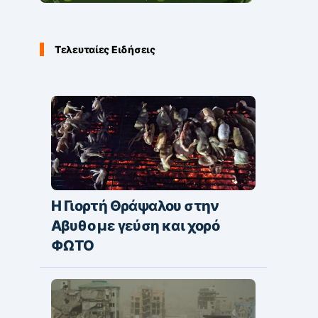
Τελευταίες Ειδήσεις
Η Γιορτή Θράψαλου στην
Αβυθο με γεύση και χορό
ΦΩΤΟ