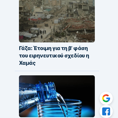
Γάζα: Έτοιμη για τη β’ φάση
του ειρηνευτικού σχεδίου η
Χαμάς