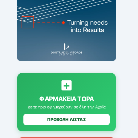
ΦΑΡΜΑΚΕΊΑ ΤΏΡΑ
Δείτε ποια εφημερεύουν σε όλη την Αχαΐα
ΠΡΟΒΟΛΗ ΛΙΣΤΑΣ