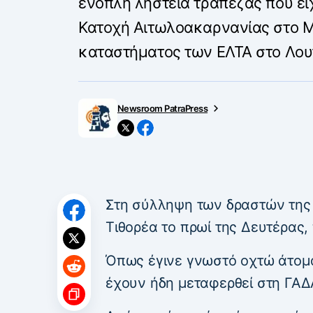
ένοπλη ληστεία τράπεζας που είχ
Κατοχή Αιτωλοακαρνανίας στο Μ
καταστήματος των ΕΛΤΑ στο Λου
Newsroom PatraPress
Στη σύλληψη των δραστών της
Τιθορέα το πρωί της Δευτέρας
Όπως έγινε γνωστό οχτώ άτομα,
έχουν ήδη μεταφερθεί στη ΓΑΔ