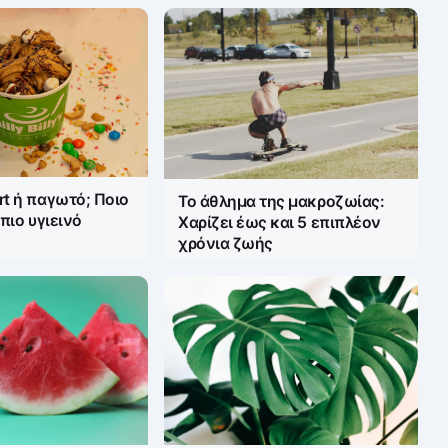
rt ή παγωτό; Ποιο
Το άθλημα της μακροζωίας:
 πιο υγιεινό
Χαρίζει έως και 5 επιπλέον
χρόνια ζωής