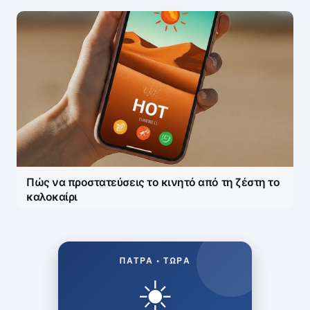
Πώς να προστατεύσεις το κινητό από τη ζέστη το
καλοκαίρι
ΠΆΤΡΑ • ΤΏΡΑ
☀️