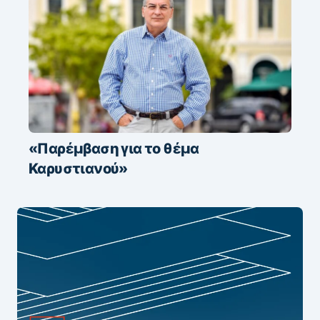
«Παρέμβαση για το θέμα
Καρυστιανού»