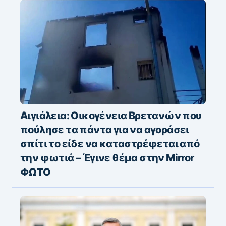
Αιγιάλεια: Οικογένεια Βρετανών που
πούλησε τα πάντα για να αγοράσει
σπίτι το είδε να καταστρέφεται από
την φωτιά – Έγινε θέμα στην Mirror
ΦΩΤΟ