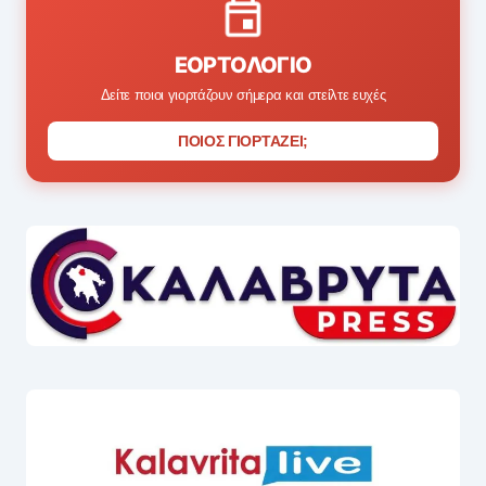
ΕΟΡΤΟΛΌΓΙΟ
Δείτε ποιοι γιορτάζουν σήμερα και στείλτε ευχές
ΠΟΙΟΣ ΓΙΟΡΤΑΖΕΙ;