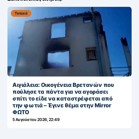
Τοπικά
Αιγιάλεια: Οικογένεια Βρετανών που
πούλησε τα πάντα για να αγοράσει
σπίτι το είδε να καταστρέφεται από
την φωτιά – Έγινε θέμα στην Mirror
ΦΩΤΟ
5 Αυγούστου 2026, 22:49