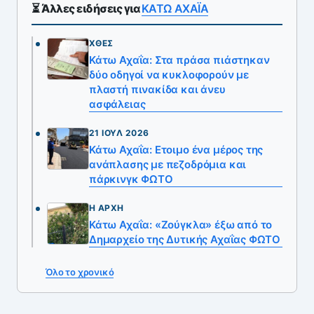
⏳ Άλλες ειδήσεις για
ΚΑΤΩ ΑΧΑΪΑ
ΧΘΕΣ
Κάτω Αχαΐα: Στα πράσα πιάστηκαν
δύο οδηγοί να κυκλοφορούν με
πλαστή πινακίδα και άνευ
ασφάλειας
21 ΙΟΎΛ 2026
Κάτω Αχαΐα: Eτοιμο ένα μέρος της
ανάπλασης με πεζοδρόμια και
πάρκινγκ ΦΩΤΟ
Η ΑΡΧΉ
Κάτω Αχαΐα: «Ζούγκλα» έξω από το
Δημαρχείο της Δυτικής Αχαΐας ΦΩΤΟ
Όλο το χρονικό