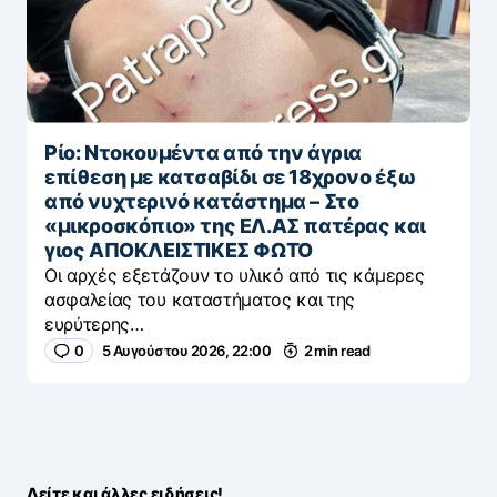
Ρίο: Ντοκουμέντα από την άγρια
επίθεση με κατσαβίδι σε 18χρονο έξω
από νυχτερινό κατάστημα – Στο
«μικροσκόπιο» της ΕΛ.ΑΣ πατέρας και
γιος ΑΠΟΚΛΕΙΣΤΙΚΕΣ ΦΩΤΟ
Οι αρχές εξετάζουν το υλικό από τις κάμερες
ασφαλείας του καταστήματος και της
ευρύτερης…
0
5 Αυγούστου 2026, 22:00
2 min read
Δείτε και άλλες ειδήσεις!