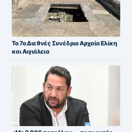
Το 7ο Διεθνές Συνέδριο Αρχαία Ελίκη
και Αιγιάλεια