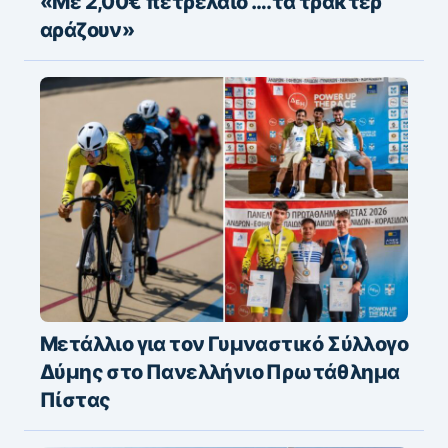
«Με 2,00€ πετρέλαιο ….τα τρακτέρ
αράζουν»
Μετάλλιο για τον Γυμναστικό Σύλλογο
Δύμης στο Πανελλήνιο Πρωτάθλημα
Πίστας