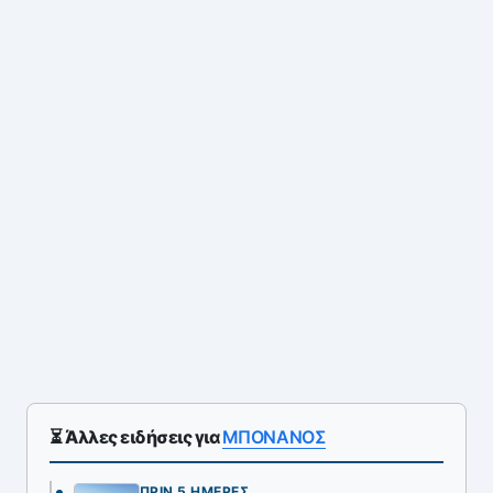
⏳ Άλλες ειδήσεις για
ΜΠΟΝΑΝΟΣ
ΠΡΙΝ 5 ΗΜΈΡΕΣ