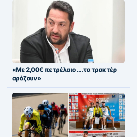
«Με 2,00€ πετρέλαιο ….τα τρακτέρ
αράζουν»