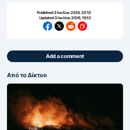
Published:
3 Ιουλίου 2026, 20:10
Updated:
3 Ιουλίου 2026, 19:52
Add a comment
Από το Δίκτυο
ΖΩΝΤΑΝΆ ΣΧΌΛΙΑ
Πάρτε μέρος στη συζήτηση — το σχόλιό σας
ελέγχεται άμεσα από AI (Ελληνικά & Αγγλικά).
ΠΡΟΣΤΑΣΊΑ AI