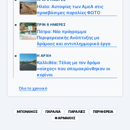
Ηλεία: Αυτοψίες των ΑμεΑ στις
προσβάσιμες παραλίες ΦΩΤΟ
ΠΡΙΝ 6 ΗΜΈΡΕΣ
Πάτρα: Νέο πρόγραμμα
Περιφερειακής Ανάπτυξης με
δρόμους και αντιπλημμυρικά έργα
Η ΑΡΧΉ
Καλλιθέα: Τέλος με τον δρόμο
«αίσχος» που απομακρύνθηκαν οι
κορίνοι
Όλο το χρονικό
ΜΠΟΝΑΝΟΣ
ΠΑΡΑΛΙΑ
ΠΑΡΑΛΙΕΣ
ΠΕΡΙΦΕΡΕΙΑ
ΦΑΡΜΑΚΗΣ