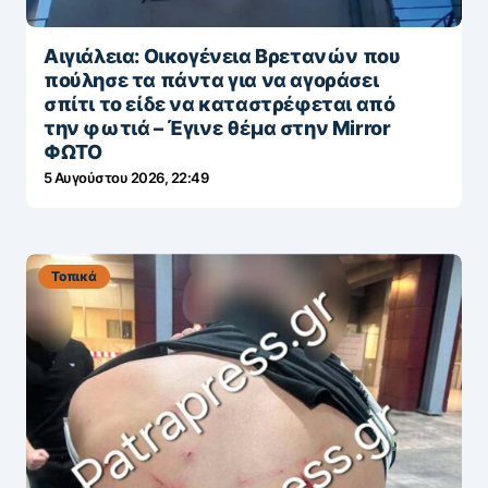
Αιγιάλεια: Οικογένεια Βρετανών που
πούλησε τα πάντα για να αγοράσει
σπίτι το είδε να καταστρέφεται από
την φωτιά – Έγινε θέμα στην Mirror
ΦΩΤΟ
5 Αυγούστου 2026, 22:49
Τοπικά