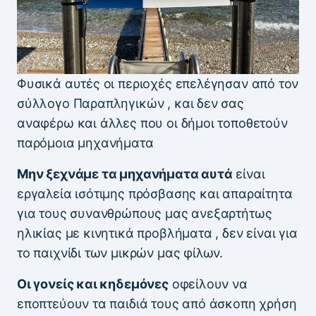
Φυσικά αυτές οι περιοχές επελέγησαν από τον
σύλλογο Παραπληγικών , και δεν σας
αναφέρω και άλλες που οι δήμοι τοποθετούν
παρόμοια μηχανήματα
Μην ξεχνάμε τα μηχανήματα αυτά
είναι
εργαλεία ισότιμης πρόσβασης και απαραίτητα
για τους συνανθρώπους μας ανεξαρτήτως
ηλικίας με κινητικά προβλήματα , δεν είναι για
το παιχνίδι των μικρών μας φίλων.
Οι γονείς και κηδεμόνες
οφείλουν να
εποπτεύουν τα παιδιά τους από άσκοπη χρήση