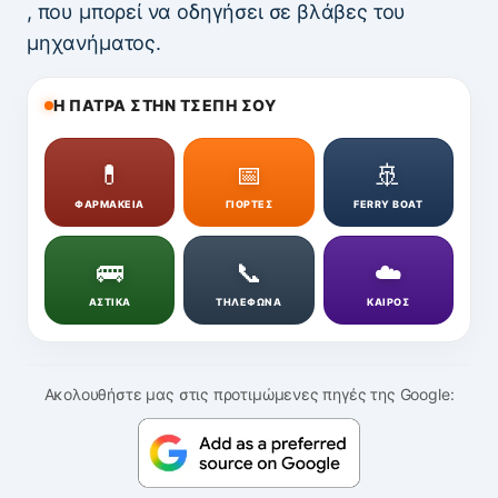
, που μπορεί να οδηγήσει σε βλάβες του
μηχανήματος.
Η ΠΑΤΡΑ ΣΤΗΝ ΤΣΕΠΗ ΣΟΥ
💊
📅
🚢
ΦΑΡΜΑΚΕΙΑ
ΓΙΟΡΤΕΣ
FERRY BOAT
🚌
📞
☁️
ΑΣΤΙΚΑ
ΤΗΛΕΦΩΝΑ
ΚΑΙΡΟΣ
Ακολουθήστε μας στις προτιμώμενες πηγές της Google: