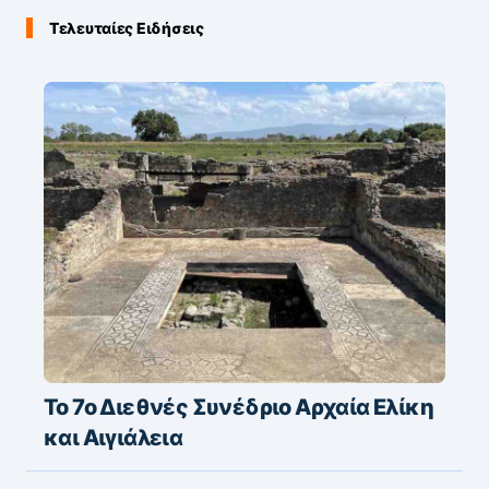
Τελευταίες Ειδήσεις
Το 7ο Διεθνές Συνέδριο Αρχαία Ελίκη
και Αιγιάλεια