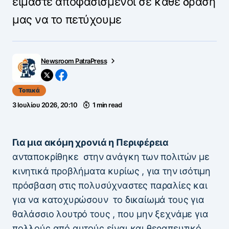
είμαστε αποφασισμένοι σε κάθε δράση
μας να το πετύχουμε
Newsroom PatraPress
Τοπικά
3 Ιουλίου 2026, 20:10
1 min read
Για μια ακόμη χρονιά η Περιφέρεια
ανταποκρίθηκε στην ανάγκη των πολιτών με
κινητικά προβλήματα κυρίως , για την ισότιμη
πρόσβαση στις πολυσύχναστες παραλίες και
για να κατοχυρώσουν το δικαίωμά τους για
θαλάσσιο λουτρό τους , που μην ξεχνάμε για
πολλούς από αυτούς είναι και θεραπευτικό.