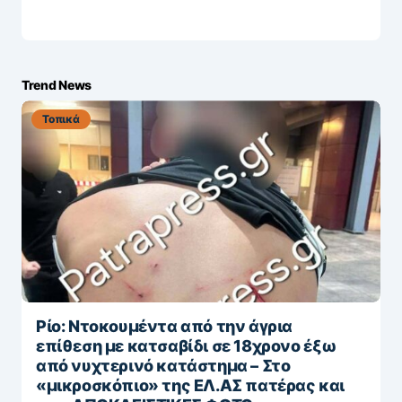
Trend News
Τοπικά
Ρίο: Ντοκουμέντα από την άγρια
επίθεση με κατσαβίδι σε 18χρονο έξω
από νυχτερινό κατάστημα – Στο
«μικροσκόπιο» της ΕΛ.ΑΣ πατέρας και