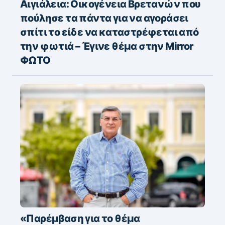
Αιγιάλεια: Οικογένεια Βρετανών που
πούλησε τα πάντα για να αγοράσει
σπίτι το είδε να καταστρέφεται από
την φωτιά – Έγινε θέμα στην Mirror
ΦΩΤΟ
«Παρέμβαση για το θέμα