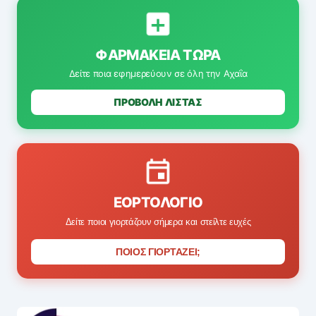
ΦΑΡΜΑΚΕΊΑ ΤΏΡΑ
Δείτε ποια εφημερεύουν σε όλη την Αχαΐα
ΠΡΟΒΟΛΗ ΛΙΣΤΑΣ
ΕΟΡΤΟΛΌΓΙΟ
Δείτε ποιοι γιορτάζουν σήμερα και στείλτε ευχές
ΠΟΙΟΣ ΓΙΟΡΤΑΖΕΙ;