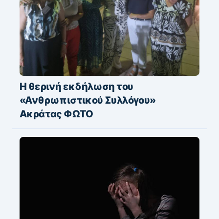
Η θερινή εκδήλωση του
«Ανθρωπιστικού Συλλόγου»
Ακράτας ΦΩΤΟ