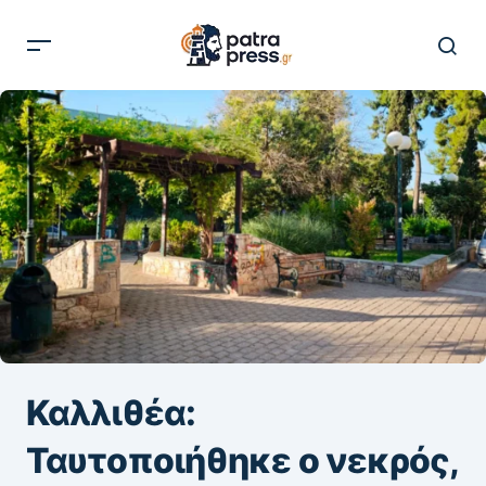
Καλλιθέα:
Ταυτοποιήθηκε ο νεκρός,