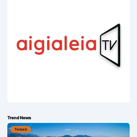
Trend News
Τοπικά