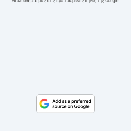
Ακολουθήστε μας στις προτιμώμενες πηγές της Google: