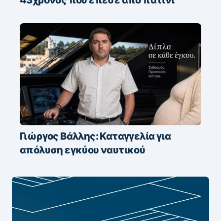
43χρονος που έπεσε από πατίνι
Γιώργος Βάλλης: Καταγγελία για
απόλυση εγκύου ναυτικού