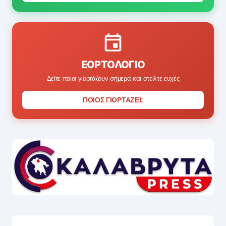
ΕΟΡΤΟΛΌΓΙΟ
Δείτε ποιοι γιορτάζουν σήμερα και στείλτε ευχές
ΠΟΙΟΣ ΓΙΟΡΤΑΖΕΙ;