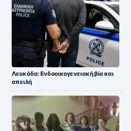
Λευκάδα: Ενδοοικογενειακή βία και
απειλή