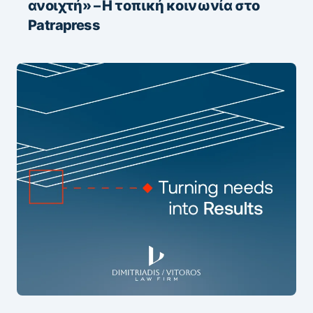
ανοιχτή» – Η τοπική κοινωνία στο
Patrapress