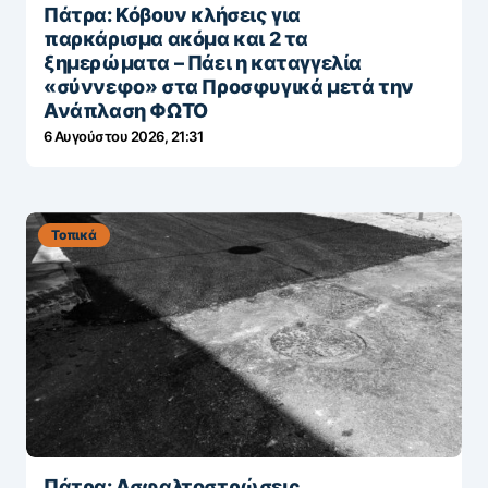
Πάτρα: Κόβουν κλήσεις για
παρκάρισμα ακόμα και 2 τα
ξημερώματα – Πάει η καταγγελία
«σύννεφο» στα Προσφυγικά μετά την
Ανάπλαση ΦΩΤΟ
6 Αυγούστου 2026, 21:31
Τοπικά
Πάτρα: Ασφαλτοστρώσεις