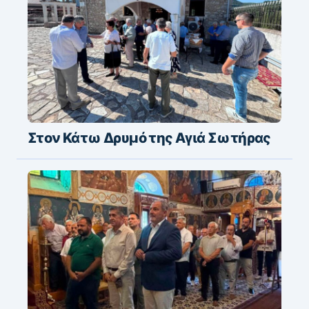
Στον Κάτω Δρυμό της Αγιά Σωτήρας