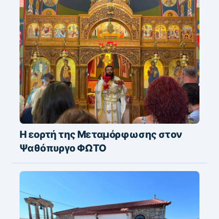
Η εορτή της Μεταμόρφωσης στον
Ψαθόπυργο ΦΩΤΟ