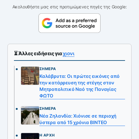
Ακολουθήστε μας στις προτιμώμενες πηγές της Google:
⏳ Άλλες ειδήσεις για
χιονι
ΣΉΜΕΡΑ
Καλάβρυτα: Οι πρώτες εικόνες από
την κατάρρευση της στέγης στον
Μητροπολιτικό Ναό της Παναγίας
ΦΩΤΟ
ΣΉΜΕΡΑ
Νέα Ζηλανδία: Χιόνισε σε περιοχή
ύστερα από 15 χρόνια ΒΙΝΤΕΟ
Η ΑΡΧΉ