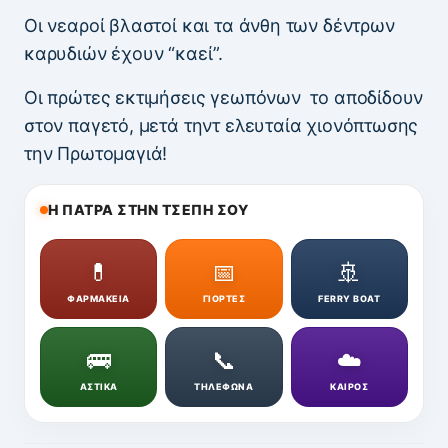
Οι νεαροί βλαστοί και τα άνθη των δέντρων
καρυδιών έχουν “καεί”.
Οι πρώτες εκτιμήσεις γεωπόνων το αποδίδουν
στον παγετό, μετά τηντ ελευταία χιονόπτωσης
την Πρωτομαγιά!
Η ΠΑΤΡΑ ΣΤΗΝ ΤΣΕΠΗ ΣΟΥ
💊
📅
🚢
ΦΑΡΜΑΚΕΙΑ
ΓΙΟΡΤΕΣ
FERRY BOAT
🚌
📞
☁️
ΑΣΤΙΚΑ
ΤΗΛΕΦΩΝΑ
ΚΑΙΡΟΣ