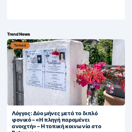
Trend News
Τοπικά
Λόγγος: Δύο μήνες μετά το διπλό
φονικό – «H πληγή παραμένει
ανοιχτή» – Η τοπική κοινωνία στο