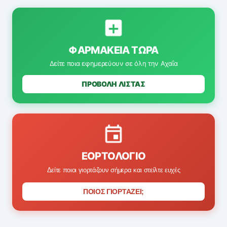
ΦΑΡΜΑΚΕΊΑ ΤΏΡΑ
Δείτε ποια εφημερεύουν σε όλη την Αχαΐα
ΠΡΟΒΟΛΗ ΛΙΣΤΑΣ
ΕΟΡΤΟΛΌΓΙΟ
Δείτε ποιοι γιορτάζουν σήμερα και στείλτε ευχές
ΠΟΙΟΣ ΓΙΟΡΤΑΖΕΙ;