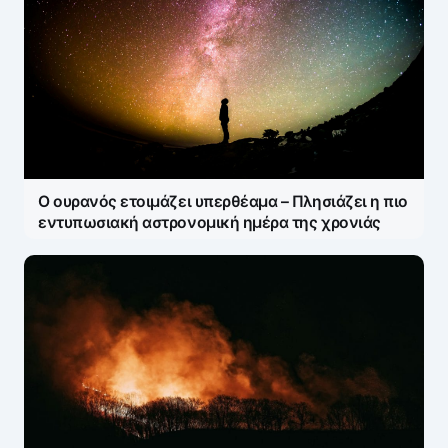
Ο ουρανός ετοιμάζει υπερθέαμα – Πλησιάζει η πιο
εντυπωσιακή αστρονομική ημέρα της χρονιάς