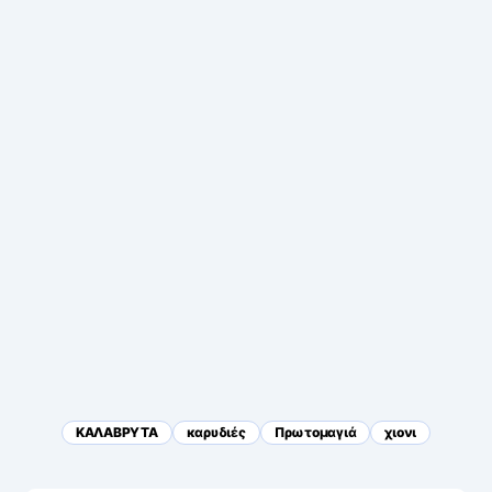
ΚΑΛΑΒΡΥΤΑ
καρυδιές
Πρωτομαγιά
χιονι