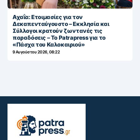
Αχαΐα: Ετοιμασίες για τον
Δεκαπενταύγουστο – Εκκλησία και
Σύλλογοι κρατούν ζωντανές τις
παραδόσεις – Το Patrapress για το
«Πάσχα του Καλοκαιριού»
9 Αυγούστου 2026, 08:22