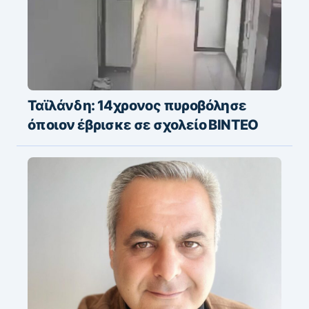
Ταϊλάνδη: 14χρονος πυροβόλησε
όποιον έβρισκε σε σχολείο ΒΙΝΤΕΟ