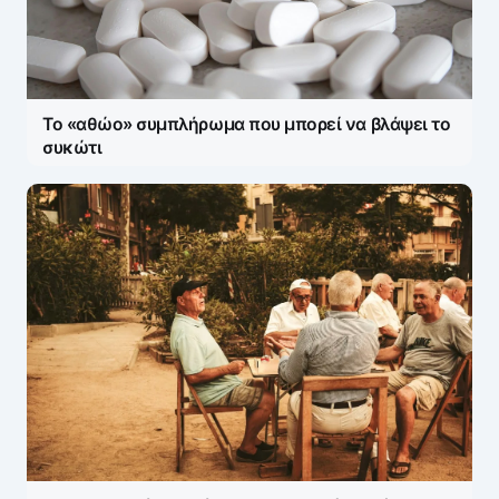
Το «αθώο» συμπλήρωμα που μπορεί να βλάψει το
συκώτι