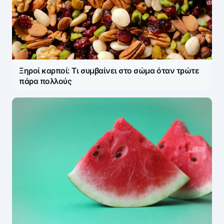
Ξηροί καρποί: Τι συμβαίνει στο σώμα όταν τρώτε
πάρα πολλούς