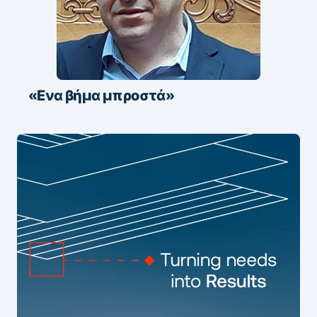
«Ενα βήμα μπροστά»