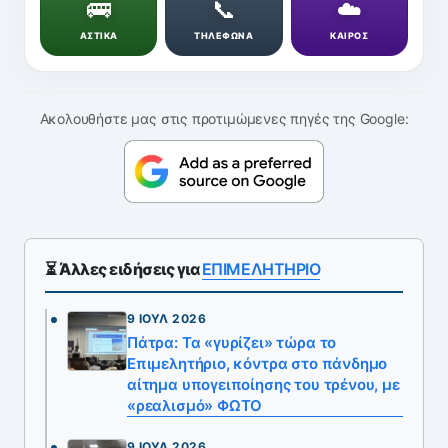
🚌
📞
☁️
ΑΣΤΙΚΑ
ΤΗΛΕΦΩΝΑ
ΚΑΙΡΟΣ
Ακολουθήστε μας στις προτιμώμενες πηγές της Google:
⏳ Άλλες ειδήσεις για
ΕΠΙΜΕΛΗΤΗΡΙΟ
9 ΙΟΎΛ 2026
Πάτρα: Τα «γυρίζει» τώρα το
Επιμελητήριο, κόντρα στο πάνδημο
αίτημα υπογειποίησης του τρένου, με
«ρεαλισμό» ΦΩΤΟ
9 ΙΟΎΛ 2026