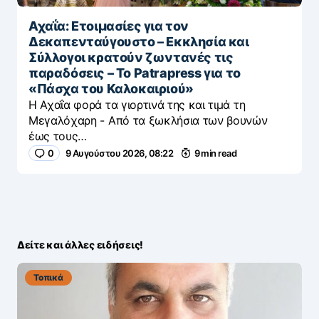
Αχαΐα: Ετοιμασίες για τον
Δεκαπενταύγουστο – Εκκλησία και
Σύλλογοι κρατούν ζωντανές τις
παραδόσεις – Το Patrapress για το
«Πάσχα του Καλοκαιριού»
Η Αχαΐα φορά τα γιορτινά της και τιμά τη
Μεγαλόχαρη - Από τα ξωκλήσια των βουνών
έως τους…
0
9 Αυγούστου 2026, 08:22
9 min read
Δείτε και άλλες ειδήσεις!
Τοπικά