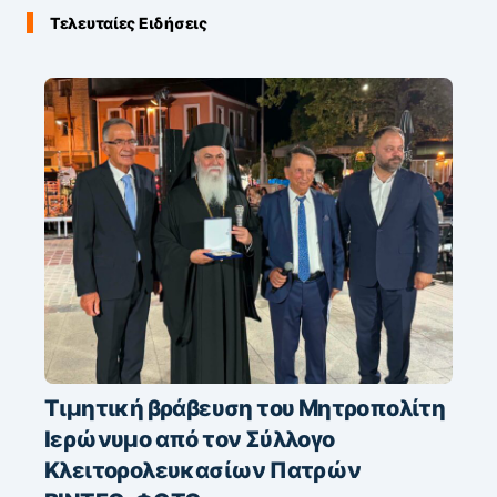
Τελευταίες Ειδήσεις
Τιμητική βράβευση του Μητροπολίτη
Ιερώνυμο από τον Σύλλογο
Κλειτορολευκασίων Πατρών