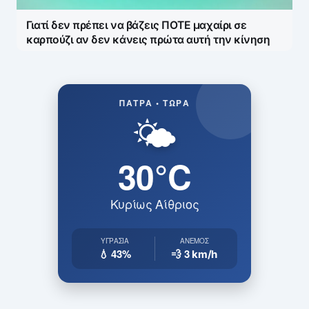
Γιατί δεν πρέπει να βάζεις ΠΟΤΕ μαχαίρι σε
καρπούζι αν δεν κάνεις πρώτα αυτή την κίνηση
ΠΆΤΡΑ • ΤΏΡΑ
🌤️
30°C
Κυρίως Αίθριος
ΥΓΡΑΣΊΑ
ΆΝΕΜΟΣ
💧 43%
💨 3
km/h