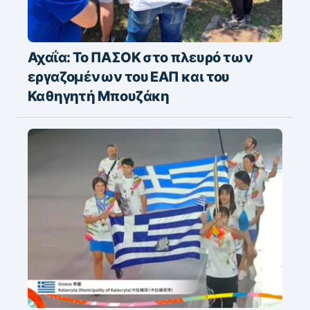
Αχαΐα: Το ΠΑΣΟΚ στο πλευρό των
εργαζομένων του ΕΑΠ και του
Καθηγητή Μπουζάκη