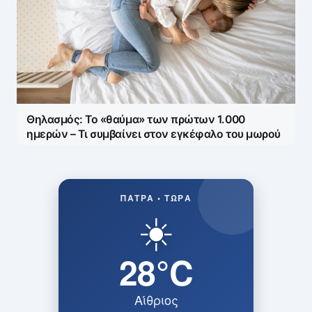
Θηλασμός: Το «θαύμα» των πρώτων 1.000
ημερών – Τι συμβαίνει στον εγκέφαλο του μωρού
ΠΆΤΡΑ • ΤΏΡΑ
☀️
28°C
Αίθριος