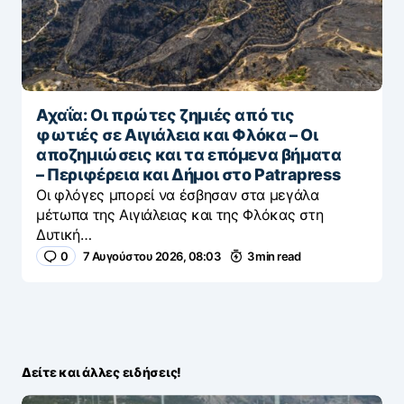
Αχαΐα: Οι πρώτες ζημιές από τις
φωτιές σε Αιγιάλεια και Φλόκα – Οι
αποζημιώσεις και τα επόμενα βήματα
– Περιφέρεια και Δήμοι στο Patrapress
Οι φλόγες μπορεί να έσβησαν στα μεγάλα
μέτωπα της Αιγιάλειας και της Φλόκας στη
Δυτική…
0
7 Αυγούστου 2026, 08:03
3 min read
Δείτε και άλλες ειδήσεις!