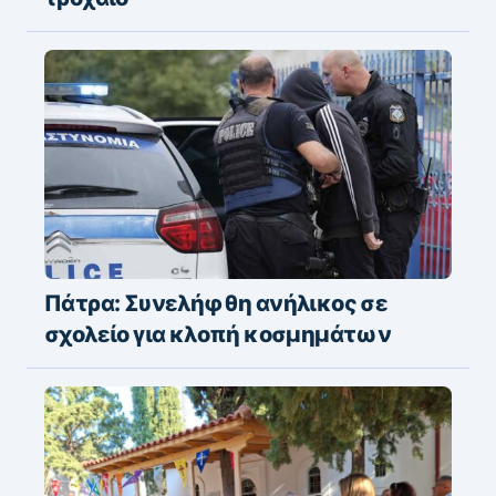
Πάτρα: Συνελήφθη ανήλικος σε
σχολείο για κλοπή κοσμημάτων