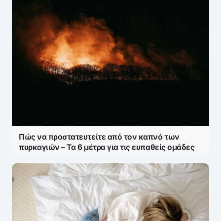
Πώς να προστατευτείτε από τον καπνό των
πυρκαγιών – Τα 6 μέτρα για τις ευπαθείς ομάδες