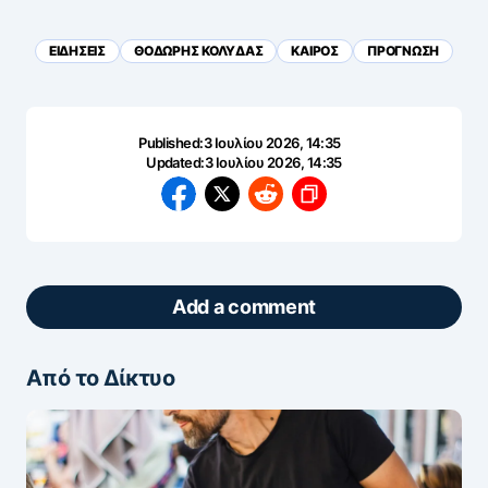
ΕΙΔΗΣΕΙΣ
ΘΟΔΩΡΗΣ ΚΟΛΥΔΑΣ
ΚΑΙΡΟΣ
ΠΡΟΓΝΩΣΗ
Published:
3 Ιουλίου 2026, 14:35
Updated:
3 Ιουλίου 2026, 14:35
Add a comment
Από το Δίκτυο
ΖΩΝΤΑΝΆ ΣΧΌΛΙΑ
Πάρτε μέρος στη συζήτηση — το σχόλιό σας
ελέγχεται άμεσα από AI (Ελληνικά & Αγγλικά).
ΠΡΟΣΤΑΣΊΑ AI