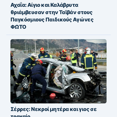
Αχαΐα: Αίγιο και Καλάβρυτα
θριάμβευσαν στην Ταϊβάν στους
Παγκόσμιους Παιδικούς Αγώνες
ΦΩΤΟ
Σέρρες: Νεκροί μητέρα και γιος σε
τροχαίο