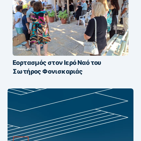
Εορτασμός στον Ιερό Ναό του
Σωτήρος Φονισκαριάς