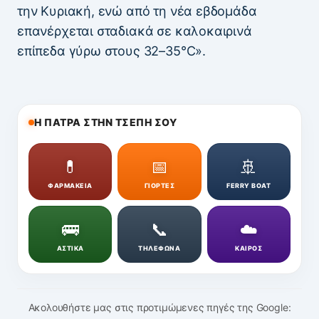
την Κυριακή, ενώ από τη νέα εβδομάδα
επανέρχεται σταδιακά σε καλοκαιρινά
επίπεδα γύρω στους 32–35°C».
Η ΠΑΤΡΑ ΣΤΗΝ ΤΣΕΠΗ ΣΟΥ
💊
📅
🚢
ΦΑΡΜΑΚΕΙΑ
ΓΙΟΡΤΕΣ
FERRY BOAT
🚌
📞
☁️
ΑΣΤΙΚΑ
ΤΗΛΕΦΩΝΑ
ΚΑΙΡΟΣ
Ακολουθήστε μας στις προτιμώμενες πηγές της Google: