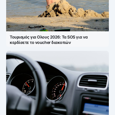
E-mail
*
Save my name and e-mail in this browser for the
next time I comment.
Τουρισμός για Ολους 2026: Τα SOS για να
κερδίσετε το voucher διακοπών