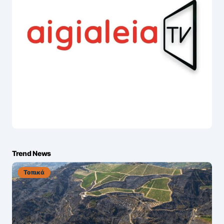
Trend News
Τοπικά