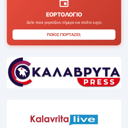
ΕΟΡΤΟΛΌΓΙΟ
Δείτε ποιοι γιορτάζουν σήμερα και στείλτε ευχές
ΠΟΙΟΣ ΓΙΟΡΤΑΖΕΙ;