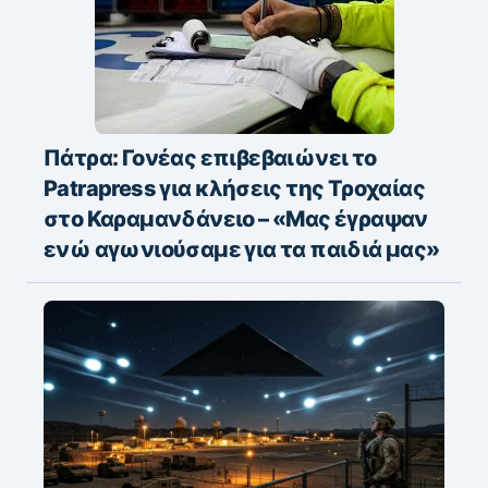
Πάτρα: Γονέας επιβεβαιώνει το
Patrapress για κλήσεις της Τροχαίας
στο Καραμανδάνειο – «Μας έγραψαν
ενώ αγωνιούσαμε για τα παιδιά μας»