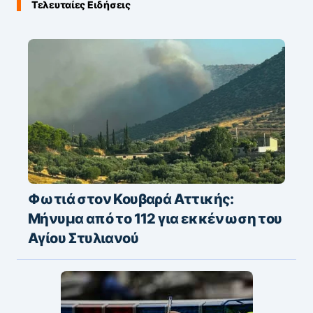
Τελευταίες Ειδήσεις
Φωτιά στον Κουβαρά Αττικής:
Μήνυμα από το 112 για εκκένωση του
Αγίου Στυλιανού