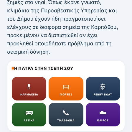
ζημιές στο νησί. Όπως έκανε γνωστό,
κλιμάκια της Πυροσβεστικής Υπηρεσίας και
του Δήμου έχουν ήδη πραγματοποιήσει
ελέγχους σε διάφορα σημεία της Καρπάθου,
προκειμένου να διαπιστωθεί αν έχει
προκληθεί οποιοδήποτε πρόβλημα από τη
σεισμική δόνηση.
Η ΠΑΤΡΑ ΣΤΗΝ ΤΣΕΠΗ ΣΟΥ
💊
📅
🚢
ΦΑΡΜΑΚΕΙΑ
ΓΙΟΡΤΕΣ
FERRY BOAT
🚌
📞
☁️
ΑΣΤΙΚΑ
ΤΗΛΕΦΩΝΑ
ΚΑΙΡΟΣ