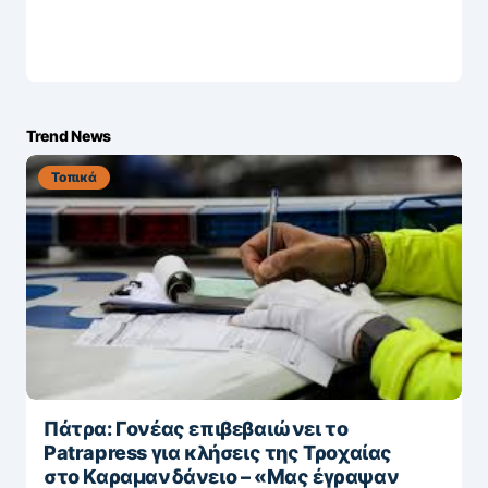
Trend News
Τοπικά
Πάτρα: Γονέας επιβεβαιώνει το
Patrapress για κλήσεις της Τροχαίας
στο Καραμανδάνειο – «Μας έγραψαν