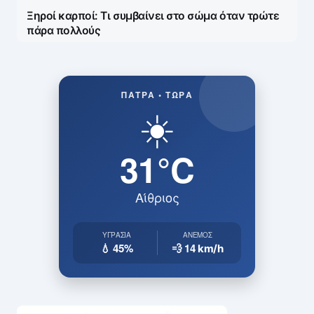
Ξηροί καρποί: Τι συμβαίνει στο σώμα όταν τρώτε
πάρα πολλούς
ΠΆΤΡΑ • ΤΏΡΑ
☀️
31°C
Αίθριος
ΥΓΡΑΣΊΑ
ΆΝΕΜΟΣ
💧 45%
💨 14
km/h