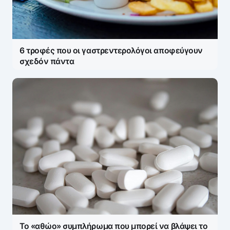
υποχρεωτικά πεδία σημειώνονται με
*
Message
*
6 τροφές που οι γαστρεντερολόγοι αποφεύγουν
σχεδόν πάντα
Name
*
E-mail
*
Το «αθώο» συμπλήρωμα που μπορεί να βλάψει το