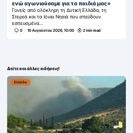
ενώ αγωνιούσαμε για τα παιδιά μας»
Γονείς από ολόκληρη τη Δυτική Ελλάδα, τη
Στερεά και τα Ιόνια Νησιά που σπεύδουν
εσπευσμένα…
0
10 Αυγούστου 2026, 10:00
2 min read
Δείτε και άλλες ειδήσεις!
Ελλάδα