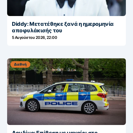
Diddy: Μετατέθηκε ξανά η ημερομηνία
αποφυλάκισής του
5 Αυγούστου 2026, 22:00
Διεθνή
Λονδίνο: Επίθεση με μαχαίρι στο