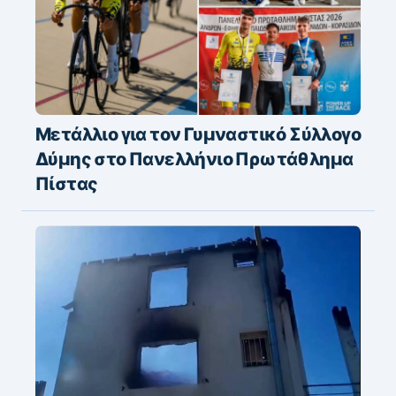
Μετάλλιο για τον Γυμναστικό Σύλλογο
Δύμης στο Πανελλήνιο Πρωτάθλημα
Πίστας