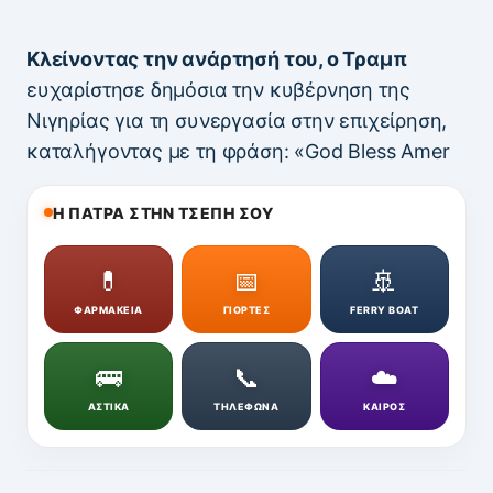
Κλείνοντας την ανάρτησή του, ο Τραμπ
ευχαρίστησε δημόσια την κυβέρνηση της
Νιγηρίας για τη συνεργασία στην επιχείρηση,
καταλήγοντας με τη φράση: «God Bless Amer
Η ΠΑΤΡΑ ΣΤΗΝ ΤΣΕΠΗ ΣΟΥ
💊
📅
🚢
ΦΑΡΜΑΚΕΙΑ
ΓΙΟΡΤΕΣ
FERRY BOAT
🚌
📞
☁️
ΑΣΤΙΚΑ
ΤΗΛΕΦΩΝΑ
ΚΑΙΡΟΣ