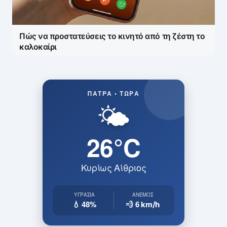
Πώς να προστατεύσεις το κινητό από τη ζέστη το
καλοκαίρι
ΠΆΤΡΑ • ΤΏΡΑ
🌤️
26°C
Κυρίως Αίθριος
ΥΓΡΑΣΊΑ
ΆΝΕΜΟΣ
💧 48%
💨 6
km/h