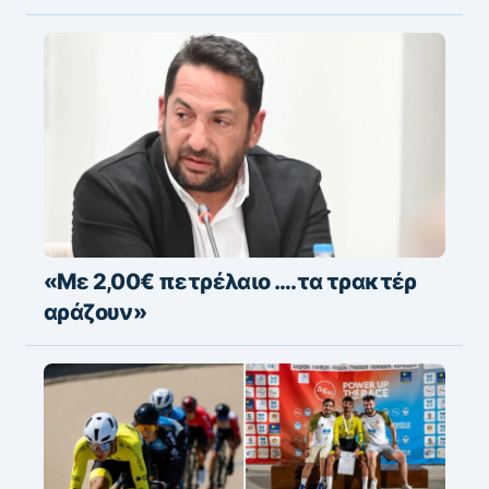
«Με 2,00€ πετρέλαιο ….τα τρακτέρ
αράζουν»