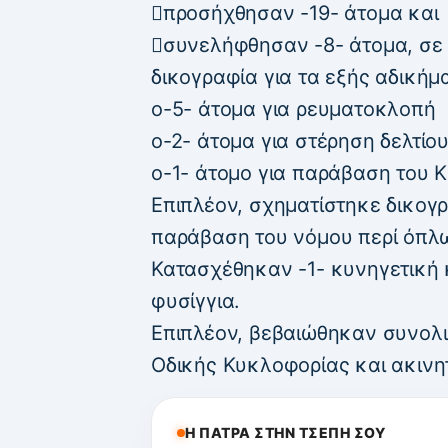
προσήχθησαν -19- άτομα και
συνελήφθησαν -8- άτομα, σε
δικογραφία για τα εξής αδικήμ
o-5- άτομα για ρευματοκλοπή
o-2- άτομα για στέρηση δελτίο
o-1- άτομο για παράβαση του 
Επιπλέον, σχηματίστηκε δικογ
παράβαση του νόμου περί όπλ
Κατασχέθηκαν -1- κυνηγετική 
φυσίγγια.
Επιπλέον, βεβαιώθηκαν συνολι
Οδικής Κυκλοφορίας και ακινη
Η ΠΑΤΡΑ ΣΤΗΝ ΤΣΕΠΗ ΣΟΥ