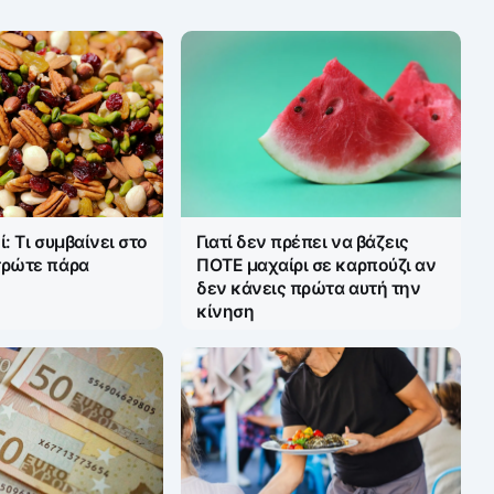
: Τι συμβαίνει στο
Γιατί δεν πρέπει να βάζεις
τρώτε πάρα
ΠΟΤΕ μαχαίρι σε καρπούζι αν
δεν κάνεις πρώτα αυτή την
κίνηση