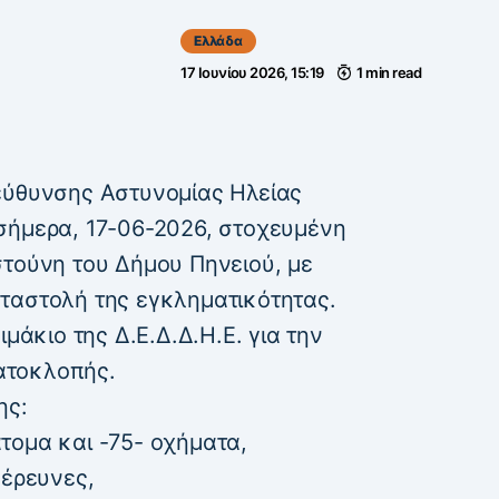
Ελλάδα
17 Ιουνίου 2026, 15:19
1 min read
εύθυνσης Αστυνομίας Ηλείας
σήμερα, 17-06-2026, στοχευμένη
στούνη του Δήμου Πηνειού, με
ταστολή της εγκληματικότητας.
ιμάκιο της Δ.Ε.Δ.Δ.Η.Ε. για την
ατοκλοπής.
ης:
τομα και -75- οχήματα,
 έρευνες,