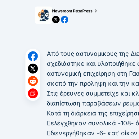
Newsroom PatraPress
Από τους αστυνομικούς της Δι
σχεδιάστηκε και υλοποιήθηκε 
αστυνομική επιχείρηση στη Γα
σκοπό την πρόληψη και την κα
Στις έρευνες συμμετείχε και κλ
διαπίστωση παραβάσεων ρευμ
Κατά τη διάρκεια της επιχείρησ
ελέγχθηκαν συνολικά -108- ά
διενεργήθηκαν -6- κατ’ οίκον