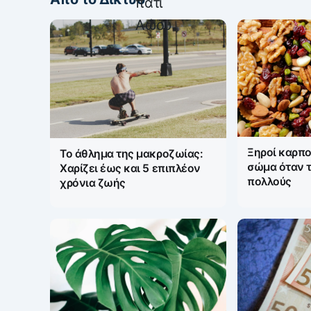
Ξηροί καρποί
Το άθλημα της μακροζωίας:
σώμα όταν 
Χαρίζει έως και 5 επιπλέον
πολλούς
χρόνια ζωής