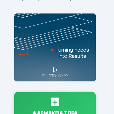
ΦΑΡΜΑΚΕΊΑ ΤΏΡΑ