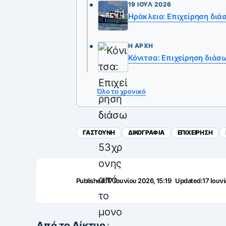
19 ΙΟΎΛ 2026
Ηράκλειο: Επιχείρηση δι
Η ΑΡΧΉ
Κόνιτσα: Επιχείρηση διά
Όλο το χρονικό
ΓΑΣΤΟΥΝΗ
ΔΙΚΟΓΡΑΦΙΑ
ΕΠΙΧΕΙΡΗΣΗ
Published:
17 Ιουνίου 2026, 15:19
Updated:
17 Ιουνί
Από το Δίκτυο