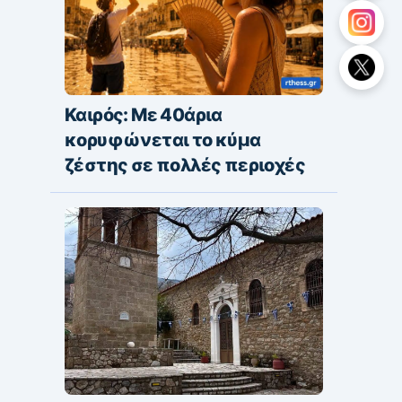
Καιρός: Με 40άρια
κορυφώνεται το κύμα
ζέστης σε πολλές περιοχές