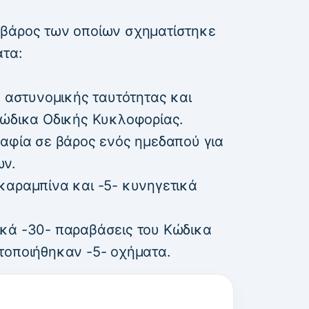
 βάρος των οποίων σχηματίστηκε
ατα:
υ αστυνομικής ταυτότητας και
Κώδικα Οδικής Κυκλοφορίας.
ραφία σε βάρος ενός ημεδαπού για
ων.
καραμπίνα και -5- κυνηγετικά
κά -30- παραβάσεις του Κώδικα
τοποιήθηκαν -5- οχήματα.