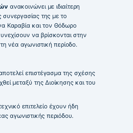
ρών
ανακοινώνει με ιδιαίτερη
 συνεργασίας της με το
να Καραβία και τον Θόδωρο
συνεχίσουν να βρίσκονται στην
 τη νέα αγωνιστική περίοδο.
αποτελεί επιστέγασμα της σχέσης
θεί μεταξύ της Διοίκησης και του
τεχνικό επιτελείο έχουν ήδη
έας αγωνιστικής περιόδου.