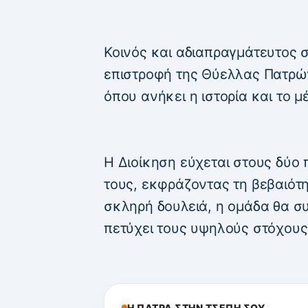
Κοινός και αδιαπραγμάτευτος 
επιστροφή της Θύελλας Πατρών 
όπου ανήκει η ιστορία και το 
Η Διοίκηση εύχεται στους δύο 
τους, εκφράζοντας τη βεβαιότη
σκληρή δουλειά, η ομάδα θα συ
πετύχει τους υψηλούς στόχους
Η ΠΑΤΡΑ ΣΤΗΝ ΤΣΕΠΗ ΣΟΥ