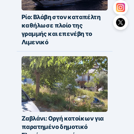
Ρίο: Βλάβη στον καταπέλτη
καθήλωσε πλοίο της
γραμμής και επενέβη το
Λιμενικό
Ζαβλάνι: Οργή κατοίκων για
παρατημένο δημοτικό