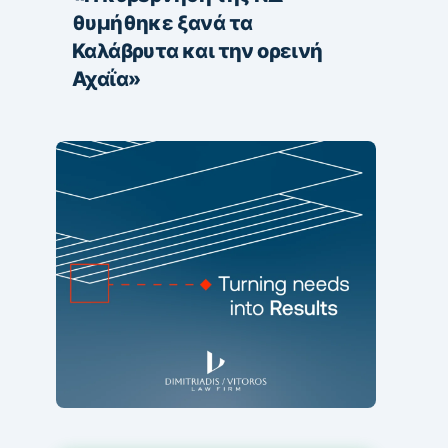
θυμήθηκε ξανά τα
Καλάβρυτα και την ορεινή
Αχαΐα»