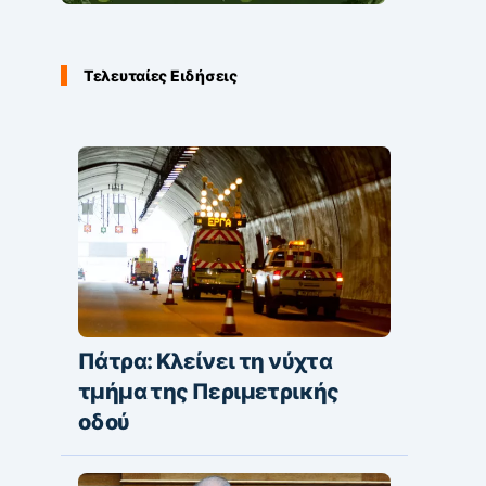
Τελευταίες Ειδήσεις
Πάτρα: Κλείνει τη νύχτα
τμήμα της Περιμετρικής
οδού