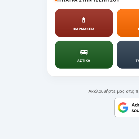
💊
ΦΑΡΜΑΚΕΙΑ
🚌
ΑΣΤΙΚΑ
Τ
Ακολουθήστε μας στις π