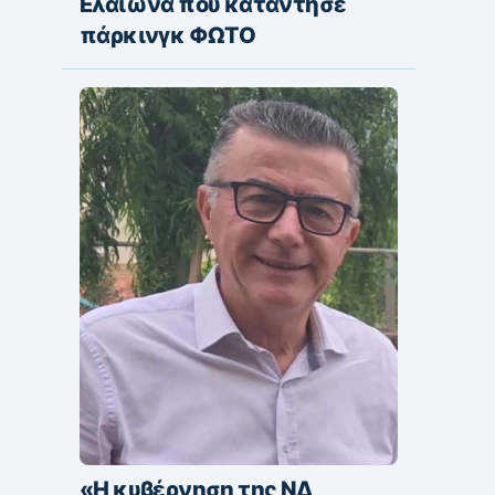
Ελαιώνα που κατάντησε
πάρκινγκ ΦΩΤΟ
«Η κυβέρνηση της ΝΔ