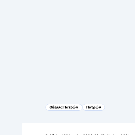
Θύελλα Πατρών
Πατρών