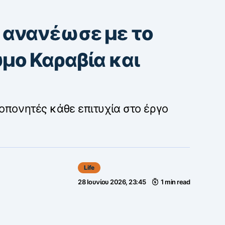
 ανανέωσε με το
μο Καραβία και
οπονητές κάθε επιτυχία στο έργο
Life
28 Ιουνίου 2026, 23:45
1 min read