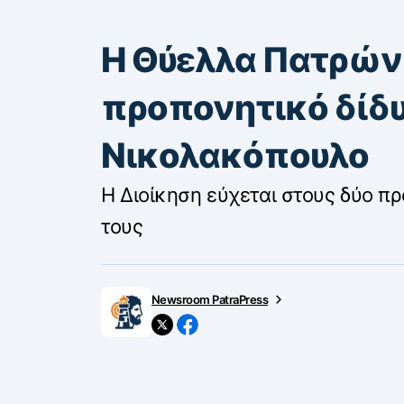
Η Θύελλα Πατρών
προπονητικό δίδυ
Νικολακόπουλο
Η Διοίκηση εύχεται στους δύο πρ
τους
Newsroom PatraPress