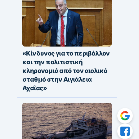
«Κίνδυνος για το περιβάλλον
και την πολιτιστική
κληρονομιά από τον αιολικό
σταθμό στην Αιγιάλεια
Αχαΐας»