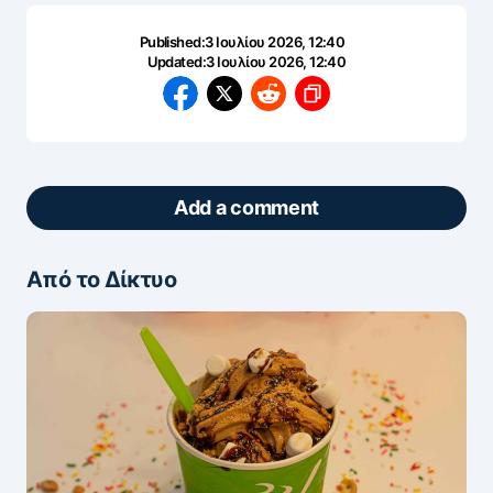
Published:
3 Ιουλίου 2026, 12:40
Updated:
3 Ιουλίου 2026, 12:40
Add a comment
Από το Δίκτυο
ΖΩΝΤΑΝΆ ΣΧΌΛΙΑ
Πάρτε μέρος στη συζήτηση — το σχόλιό σας
ελέγχεται άμεσα από AI (Ελληνικά & Αγγλικά).
ΠΡΟΣΤΑΣΊΑ AI