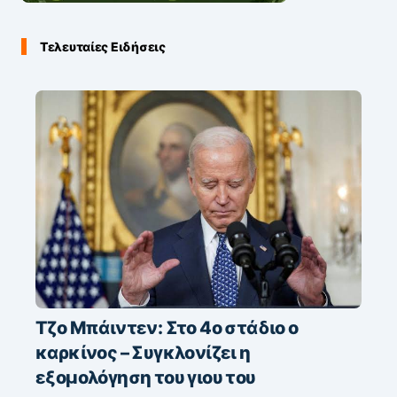
Τελευταίες Ειδήσεις
Τζο Μπάιντεν: Στο 4ο στάδιο ο
καρκίνος – Συγκλονίζει η
εξομολόγηση του γιου του