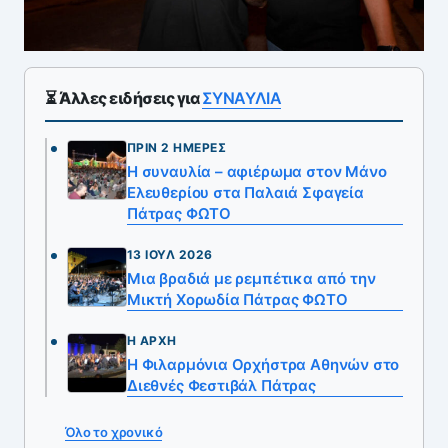
⏳ Άλλες ειδήσεις για
ΣΥΝΑΥΛΙΑ
ΠΡΙΝ 2 ΗΜΈΡΕΣ
H συναυλία – αφιέρωμα στον Μάνο
Ελευθερίου στα Παλαιά Σφαγεία
Πάτρας ΦΩΤΟ
13 ΙΟΎΛ 2026
Μια βραδιά με ρεμπέτικα από την
Μικτή Χορωδία Πάτρας ΦΩΤΟ
Η ΑΡΧΉ
Η Φιλαρμόνια Ορχήστρα Αθηνών στο
Διεθνές Φεστιβάλ Πάτρας
Όλο το χρονικό