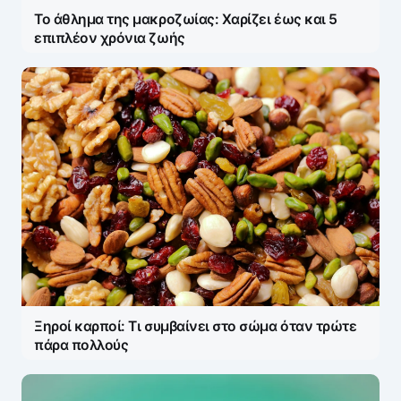
Το άθλημα της μακροζωίας: Χαρίζει έως και 5
Save my name and e-mail in this browser for the
επιπλέον χρόνια ζωής
next time I comment.
Ξηροί καρποί: Τι συμβαίνει στο σώμα όταν τρώτε
πάρα πολλούς