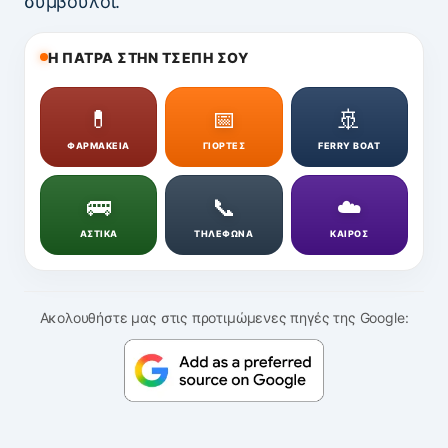
σύμβουλοι.
Η ΠΑΤΡΑ ΣΤΗΝ ΤΣΕΠΗ ΣΟΥ
💊
📅
🚢
ΦΑΡΜΑΚΕΙΑ
ΓΙΟΡΤΕΣ
FERRY BOAT
🚌
📞
☁️
ΑΣΤΙΚΑ
ΤΗΛΕΦΩΝΑ
ΚΑΙΡΟΣ
Ακολουθήστε μας στις προτιμώμενες πηγές της Google: