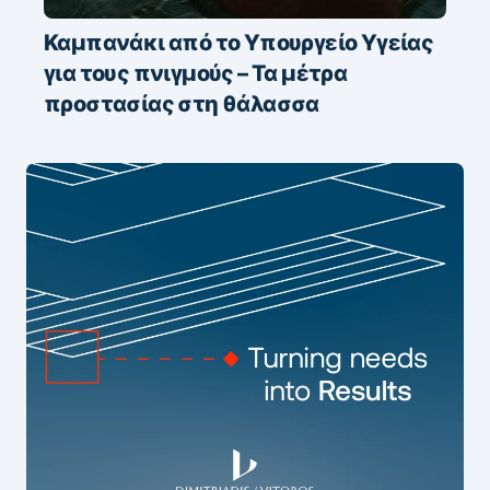
Καμπανάκι από το Υπουργείο Υγείας
για τους πνιγμούς – Τα μέτρα
προστασίας στη θάλασσα