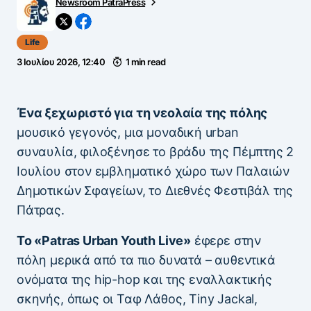
Newsroom PatraPress
Life
3 Ιουλίου 2026, 12:40
1 min read
Ένα ξεχωριστό για τη νεολαία της πόλης
μουσικό γεγονός, μια μοναδική urban
συναυλία, φιλοξένησε το βράδυ της Πέμπτης 2
Ιουλίου στον εμβληματικό χώρο των Παλαιών
Δημοτικών Σφαγείων, το Διεθνές Φεστιβάλ της
Πάτρας.
Το «Patras Urban Youth Live»
έφερε στην
πόλη μερικά από τα πιο δυνατά – αυθεντικά
ονόματα της hip-hop και της εναλλακτικής
σκηνής, όπως οι Ταφ Λάθος, Tiny Jackal,