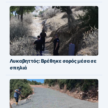
Λυκαβηττός: Βρέθηκε σορός μέσα σε
σπηλιά