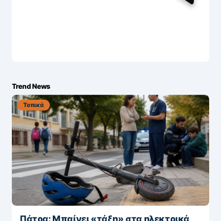
Trend News
Τοπικά
Πάτρα: Μπαίνει «τάξη» στα ηλεκτρικά