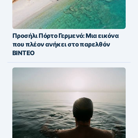
Προσήλι Πόρτο Γερμενό: Μια εικόνα
που πλέον ανήκει στο παρελθόν
ΒΙΝΤΕΟ