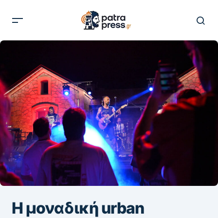
Η μοναδική urban