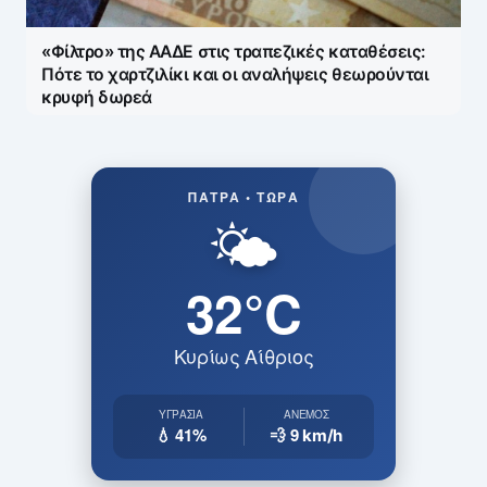
«Φίλτρο» της ΑΑΔΕ στις τραπεζικές καταθέσεις:
Πότε το χαρτζιλίκι και οι αναλήψεις θεωρούνται
κρυφή δωρεά
ΠΆΤΡΑ • ΤΏΡΑ
🌤️
32°C
Κυρίως Αίθριος
ΥΓΡΑΣΊΑ
ΆΝΕΜΟΣ
💧 41%
💨 9
km/h