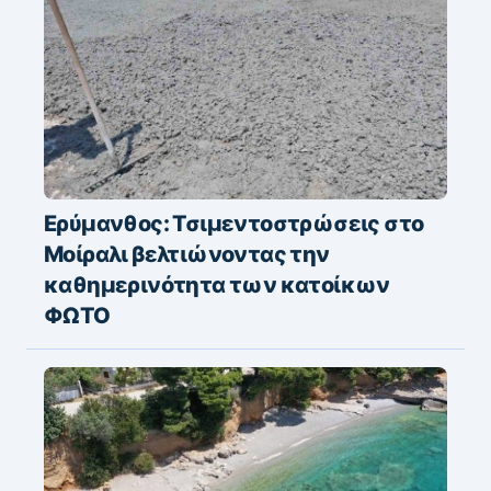
Ερύμανθος: Τσιμεντοστρώσεις στο
Μοίραλι βελτιώνοντας την
καθημερινότητα των κατοίκων
ΦΩΤΟ