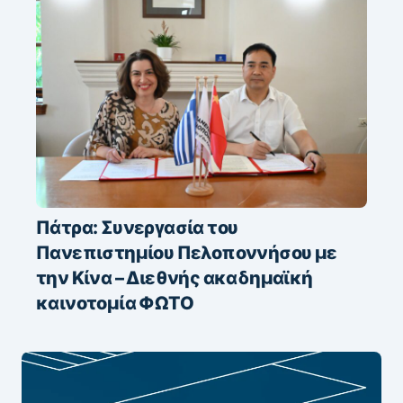
Πάτρα: Συνεργασία του
Πανεπιστημίου Πελοποννήσου με
την Κίνα – Διεθνής ακαδημαϊκή
καινοτομία ΦΩΤΟ