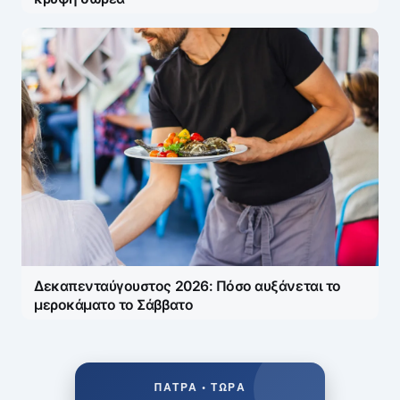
Δεκαπενταύγουστος 2026: Πόσο αυξάνεται το
μεροκάματο το Σάββατο
ΠΆΤΡΑ • ΤΏΡΑ