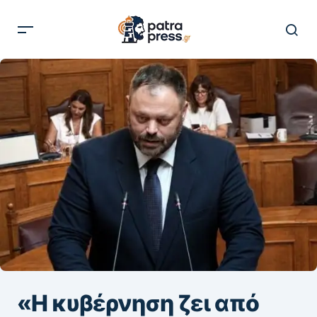
«Η κυβέρνηση ζει από