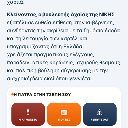
χαρτιά.
Κλείνοντας, ο βουλευτής Αχαΐας της ΝΙΚΗΣ
εξαπέλυσε ευθεία επίθεση στην κυβέρνηση,
συνδέοντας την ακρίβεια με τα δημόσια έσοδα
και τη λειτουργία των καρτέλ και
υπογραμμίζοντας ότι η Ελλάδα
χρειάζεται πραγματικούς ελέγχους,
παραδειγματικές κυρώσεις, ισχυρούς θεσμούς
και πολιτική βούληση σύγκρουσης με την
αισχροκέρδεια εκεί όπου γεννιέται.
Η ΠΑΤΡΑ ΣΤΗΝ ΤΣΕΠΗ ΣΟΥ
💊
📅
🚢
ΦΑΡΜΑΚΕΙΑ
ΓΙΟΡΤΕΣ
FERRY BOAT