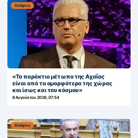
Απόψεις
«To παράκτιο μέτωπο της Αχαΐας
είναι από τα ομορφότερα της χώρας
και ίσως και του κόσμου»
8 Αυγούστου 2026, 07:54
Απόψεις