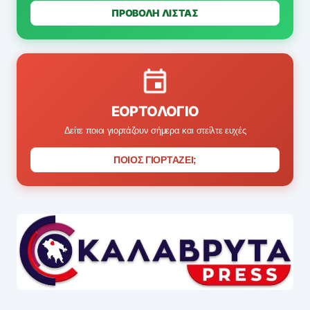
ΠΡΟΒΟΛΗ ΛΙΣΤΑΣ
ΕΟΡΤΟΛΌΓΙΟ
Δείτε ποιοι γιορτάζουν σήμερα και στείλτε ευχές
ΠΟΙΟΣ ΓΙΟΡΤΑΖΕΙ;