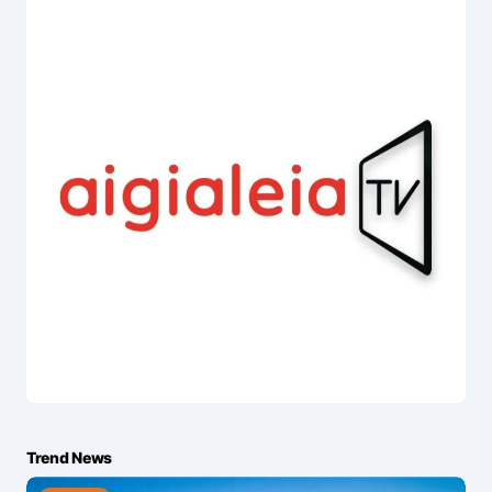
Trend News