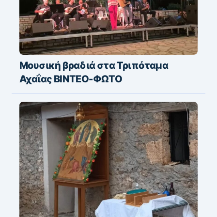
Μουσική βραδιά στα Τριπόταμα
Αχαΐας ΒΙΝΤΕΟ-ΦΩΤΟ