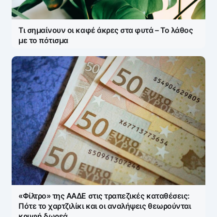
Τι σημαίνουν οι καφέ άκρες στα φυτά – Το λάθος
με το πότισμα
«Φίλτρο» της ΑΑΔΕ στις τραπεζικές καταθέσεις:
Πότε το χαρτζιλίκι και οι αναλήψεις θεωρούνται
κρυφή δωρεά