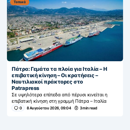
Τοπικά
Πάτρα: Γεμάτα τα πλοία για Ιταλία – Η
επιβατική κίνηση – Οι κρατήσεις –
Ναυτιλιακοί πράκτορες στο
Patrapress
Σε υψηλότερα επίπεδα από πέρυσι κινείται η
επιβατική κίνηση στη γραμμή Πάτρα – Ιταλία
0
8 Αυγούστου 2026, 09:04
3 min read