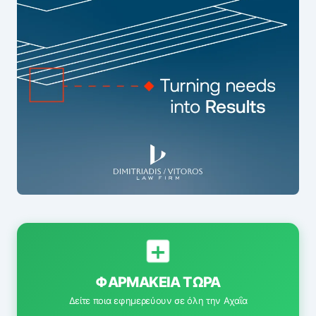
ΦΑΡΜΑΚΕΊΑ ΤΏΡΑ
Δείτε ποια εφημερεύουν σε όλη την Αχαΐα