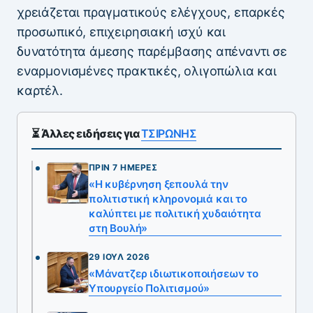
χρειάζεται πραγματικούς ελέγχους, επαρκές
προσωπικό, επιχειρησιακή ισχύ και
δυνατότητα άμεσης παρέμβασης απέναντι σε
εναρμονισμένες πρακτικές, ολιγοπώλια και
καρτέλ.
⏳ Άλλες ειδήσεις για
ΤΣΙΡΩΝΗΣ
ΠΡΙΝ 7 ΗΜΈΡΕΣ
«Η κυβέρνηση ξεπουλά την
πολιτιστική κληρονομιά και το
καλύπτει με πολιτική χυδαιότητα
στη Βουλή»
29 ΙΟΎΛ 2026
«Μάνατζερ ιδιωτικοποιήσεων το
Υπουργείο Πολιτισμού»