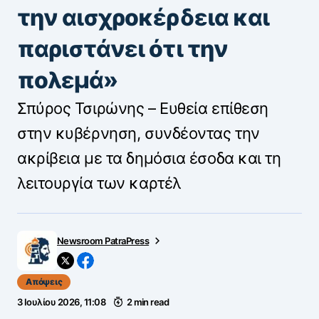
την αισχροκέρδεια και
παριστάνει ότι την
πολεμά»
Σπύρος Τσιρώνης – Ευθεία επίθεση
στην κυβέρνηση, συνδέοντας την
ακρίβεια με τα δημόσια έσοδα και τη
λειτουργία των καρτέλ
Newsroom PatraPress
Απόψεις
3 Ιουλίου 2026, 11:08
2 min read