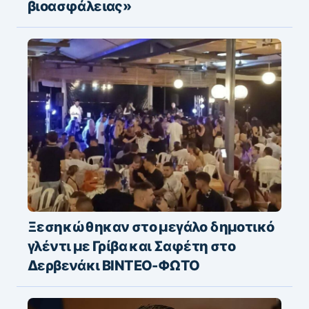
βιοασφάλειας»
Ξεσηκώθηκαν στο μεγάλο δημοτικό
γλέντι με Γρίβα και Σαφέτη στο
Δερβενάκι ΒΙΝΤΕΟ-ΦΩΤΟ