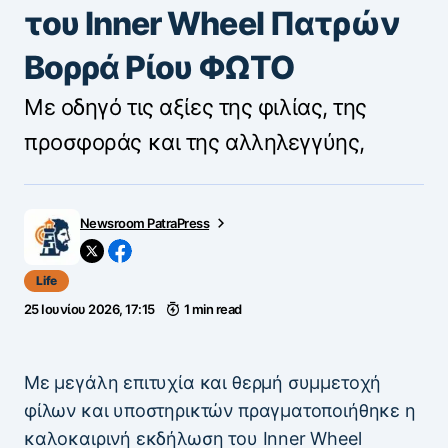
του Inner Wheel Πατρών
Βορρά Ρίου ΦΩΤΟ
Με οδηγό τις αξίες της φιλίας, της
προσφοράς και της αλληλεγγύης,
Newsroom PatraPress
Life
25 Ιουνίου 2026, 17:15
1 min read
Με μεγάλη επιτυχία και θερμή συμμετοχή
φίλων και υποστηρικτών πραγματοποιήθηκε η
καλοκαιρινή εκδήλωση του Inner Wheel