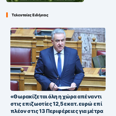
Τελευταίες Ειδήσεις
«Θωρακίζεται όλη η χώρα απέναντι
στις επιζωοτίες 12,5 εκατ. ευρώ επί
πλέον στις 13 Περιφέρειες για μέτρα