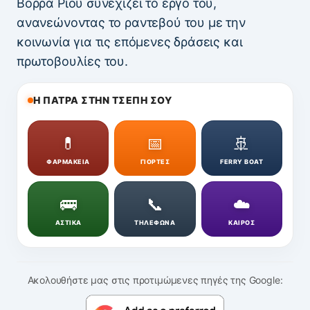
Βορρά Ρίου συνεχίζει το έργο του,
ανανεώνοντας το ραντεβού του με την
κοινωνία για τις επόμενες δράσεις και
πρωτοβουλίες του.
Η ΠΑΤΡΑ ΣΤΗΝ ΤΣΕΠΗ ΣΟΥ
💊
📅
🚢
ΦΑΡΜΑΚΕΙΑ
ΓΙΟΡΤΕΣ
FERRY BOAT
🚌
📞
☁️
ΑΣΤΙΚΑ
ΤΗΛΕΦΩΝΑ
ΚΑΙΡΟΣ
Ακολουθήστε μας στις προτιμώμενες πηγές της Google: