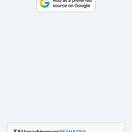
⏳ Άλλες ειδήσεις για
ΕΚΔΗΛΩΣΗ