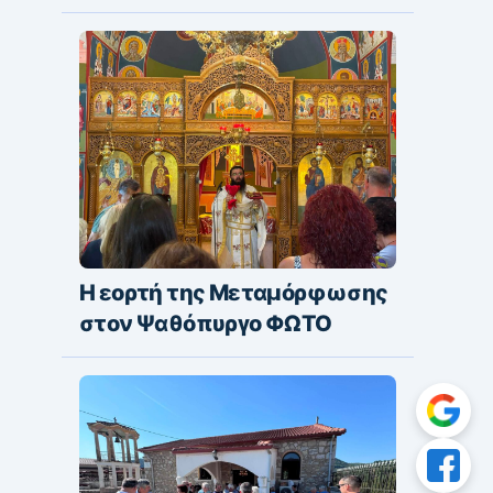
Η εορτή της Μεταμόρφωσης
στον Ψαθόπυργο ΦΩΤΟ