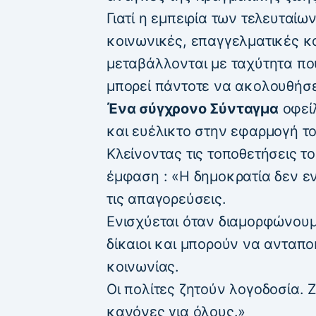
Γιατί η εμπειρία των τελευταίω
κοινωνικές, επαγγελματικές κ
μεταβάλλονται με ταχύτητα πο
μπορεί πάντοτε να ακολουθήσε
Ένα σύγχρονο Σύνταγμα
οφείλ
και ευέλικτο στην εφαρμογή το
Κλείνοντας τις τοποθετήσεις τ
έμφαση : «Η δημοκρατία δεν ε
τις απαγορεύσεις.
Ενισχύεται όταν διαμορφώνουμ
δίκαιοι και μπορούν να ανταποκ
κοινωνίας.
Οι πολίτες ζητούν λογοδοσία. 
κανόνες για όλους.»