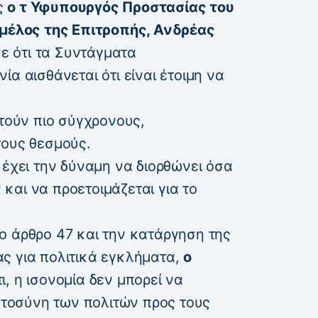
ς
ο τ Υφυπουργός Προστασίας του
 μέλος της Επιτροπής, Ανδρέας
 ότι τα Συντάγματα
α αισθάνεται ότι είναι έτοιμη να
ητούν πιο σύγχρονους,
τους θεσμούς.
 έχει την δύναμη να διορθώνει όσα
και να προετοιμάζεται για το
ο άρθρο 47 και την κατάργηση της
ς για πολιτικά εγκλήματα,
ο
, η ισονομία δεν μπορεί να
ιστοσύνη των πολιτών προς τους