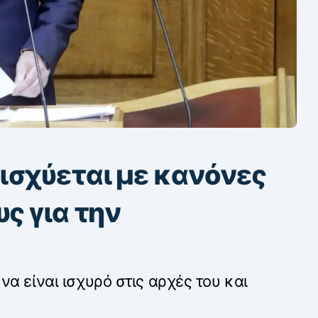
ισχύεται με κανόνες
υς για την
α είναι ισχυρό στις αρχές του και