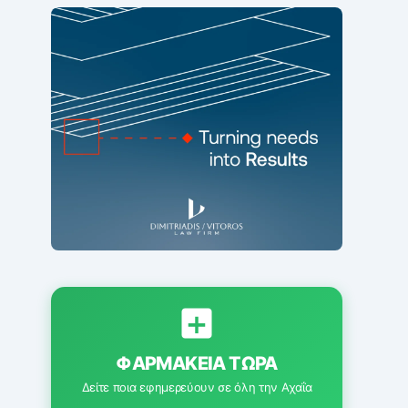
ΦΑΡΜΑΚΕΊΑ ΤΏΡΑ
Δείτε ποια εφημερεύουν σε όλη την Αχαΐα