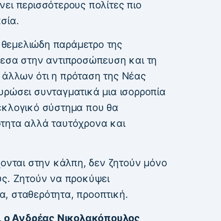
ει περισσότερους πολίτες πιο
σία.
ια θεμελιώδη παράμετρο της
μεσα στην αντιπροσώπευση και τη
άλλων ότι η πρόταση της Νέας
υρώσει συνταγματικά μια ισορροπία
εκλογικό σύστημα που θα
τητα αλλά ταυτόχρονα και
ονται στην κάλπη, δεν ζητούν μόνο
υς. Ζητούν να προκύψει
, σταθερότητα, προοπτική.
7, ο Ανδρέας Νικολακόπουλος