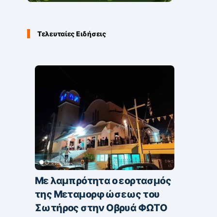
Τελευταίες Ειδήσεις
Με λαμπρότητα ο εορτασμός
της Μεταμορφώσεως του
Σωτήρος στην Οβρυά ΦΩΤΟ