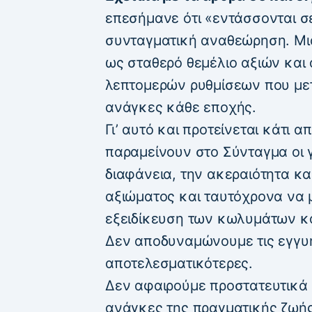
επεσήμανε ότι «εντάσσονται σε
συνταγματική αναθεώρηση. Μια
ως σταθερό θεμέλιο αξιών και
λεπτομερών ρυθμίσεων που με
ανάγκες κάθε εποχής.
Γι’ αυτό και προτείνεται κάτι 
παραμείνουν στο Σύνταγμα οι 
διαφάνεια, την ακεραιότητα κα
αξιώματος και ταυτόχρονα να 
εξειδίκευση των κωλυμάτων κ
Δεν αποδυναμώνουμε τις εγγυή
αποτελεσματικότερες.
Δεν αφαιρούμε προστατευτικά 
ανάγκες της πραγματικής ζωής