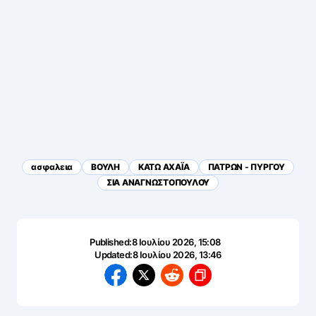
ασφαλεια
ΒΟΥΛΗ
ΚΑΤΩ ΑΧΑΪΑ
ΠΑΤΡΩΝ - ΠΥΡΓΟΥ
ΣΙΑ ΑΝΑΓΝΩΣΤΟΠΟΥΛΟΥ
Published:
8 Ιουλίου 2026, 15:08
Updated:
8 Ιουλίου 2026, 13:46