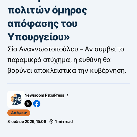
πολιτών όμηρος
απόφασης του
Υπουργείου»
Σία Αναγνωστοπούλου – Αν συμβεί το
παραμικρό ατύχημα, η ευθύνη θα
βαρύνει αποκλειστικά την κυβέρνηση.
Newsroom PatraPress
Απόψεις
8 Ιουλίου 2026, 15:08
1 min read