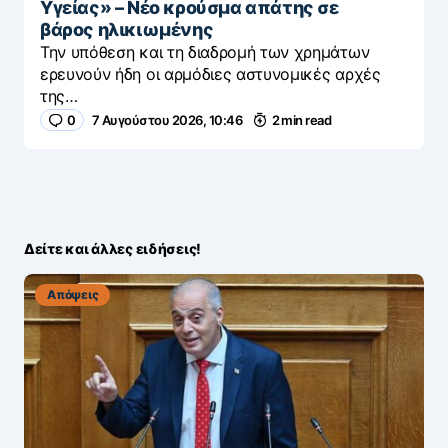
Υγείας» – Νέο κρούσμα απάτης σε
βάρος ηλικιωμένης
Την υπόθεση και τη διαδρομή των χρημάτων
ερευνούν ήδη οι αρμόδιες αστυνομικές αρχές
της…
0
7 Αυγούστου 2026, 10:46
2 min read
Δείτε και άλλες ειδήσεις!
Απόψεις