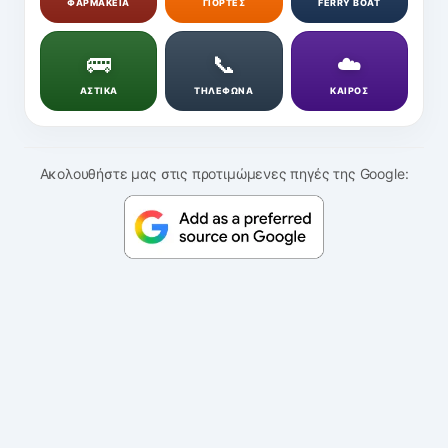
ΦΑΡΜΑΚΕΙΑ
ΓΙΟΡΤΕΣ
FERRY BOAT
🚌
📞
☁️
ΑΣΤΙΚΑ
ΤΗΛΕΦΩΝΑ
ΚΑΙΡΟΣ
Ακολουθήστε μας στις προτιμώμενες πηγές της Google: