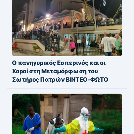
Ο πανηγυρικός Εσπερινός και οι
Χοροί στη Μεταμόρφωση του
Σωτήρος Πατρών ΒΙΝΤΕΟ-ΦΩΤΟ