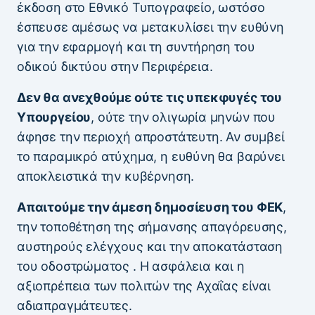
έκδοση στο Εθνικό Τυπογραφείο, ωστόσο
έσπευσε αμέσως να μετακυλίσει την ευθύνη
για την εφαρμογή και τη συντήρηση του
οδικού δικτύου στην Περιφέρεια.
Δεν θα ανεχθούμε ούτε τις υπεκφυγές του
Υπουργείου
, ούτε την ολιγωρία μηνών που
άφησε την περιοχή απροστάτευτη. Αν συμβεί
το παραμικρό ατύχημα, η ευθύνη θα βαρύνει
αποκλειστικά την κυβέρνηση.
Απαιτούμε την άμεση δημοσίευση του ΦΕΚ
,
την τοποθέτηση της σήμανσης απαγόρευσης,
αυστηρούς ελέγχους και την αποκατάσταση
του οδοστρώματος . Η ασφάλεια και η
αξιοπρέπεια των πολιτών της Αχαΐας είναι
αδιαπραγμάτευτες.