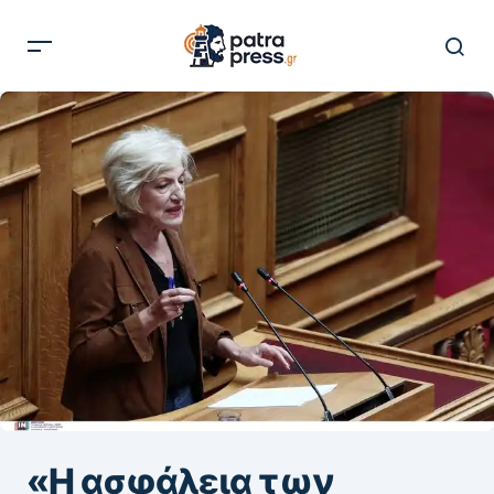
«Η ασφάλεια των