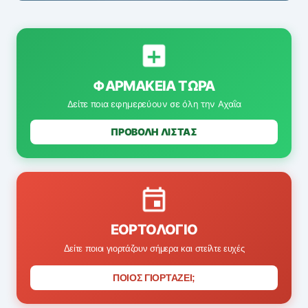
ΦΑΡΜΑΚΕΊΑ ΤΏΡΑ
Δείτε ποια εφημερεύουν σε όλη την Αχαΐα
ΠΡΟΒΟΛΗ ΛΙΣΤΑΣ
ΕΟΡΤΟΛΌΓΙΟ
Δείτε ποιοι γιορτάζουν σήμερα και στείλτε ευχές
ΠΟΙΟΣ ΓΙΟΡΤΑΖΕΙ;