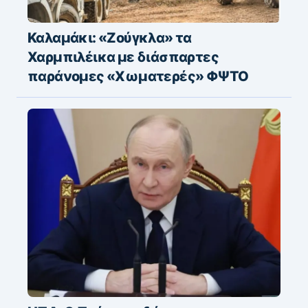
Καλαμάκι: «Ζούγκλα» τα
Χαρμπιλέικα με διάσπαρτες
παράνομες «Χωματερές» ΦΨΤΟ