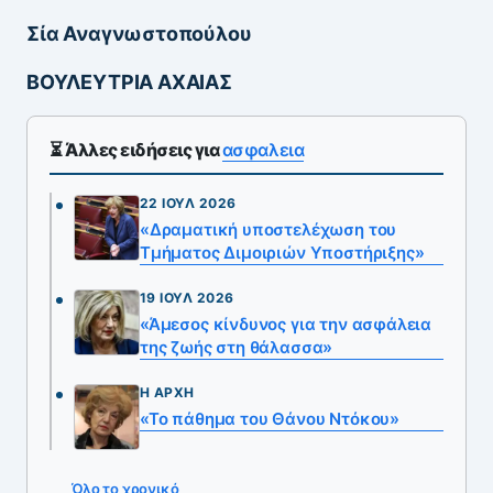
Σία Αναγνωστοπούλου
ΒΟΥΛΕΥΤΡΙΑ ΑΧΑΙΑΣ
⏳ Άλλες ειδήσεις για
ασφαλεια
22 ΙΟΎΛ 2026
«Δραματική υποστελέχωση του
Τμήματος Διμοιριών Υποστήριξης»
19 ΙΟΎΛ 2026
«Άμεσος κίνδυνος για την ασφάλεια
της ζωής στη θάλασσα»
Η ΑΡΧΉ
«Το πάθημα του Θάνου Ντόκου»
Όλο το χρονικό