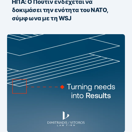
ΗΠΑ: Ο Πούτιν ενδέχεται να
δοκιμάσει την ενότητα του ΝΑΤΟ,
σύμφωνα με τη WSJ