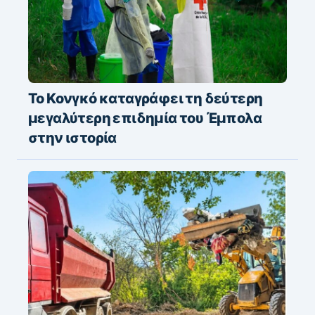
Το Κονγκό καταγράφει τη δεύτερη
μεγαλύτερη επιδημία του Έμπολα
στην ιστορία