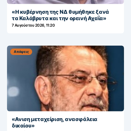
«Η κυβέρνηση της ΝΔ θυμήθηκε ξανά
τα Καλάβρυτα και την ορεινή Αχαΐα»
7 Αυγούστου 2026, 11:20
Απόψεις
«Ανιση μεταχείριση, ανασφάλεια
δικαίου»