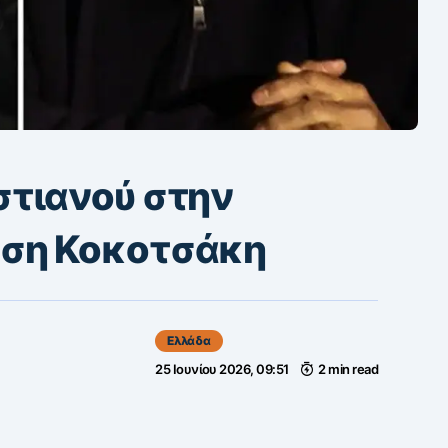
στιανού στην
ση Κοκοτσάκη
Ελλάδα
25 Ιουνίου 2026, 09:51
2 min read