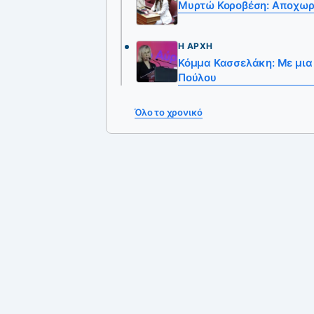
Μυρτώ Κοροβέση: Αποχωρε
Η ΑΡΧΉ
Κόμμα Κασσελάκη: Με μια
Πούλου
Όλο το χρονικό