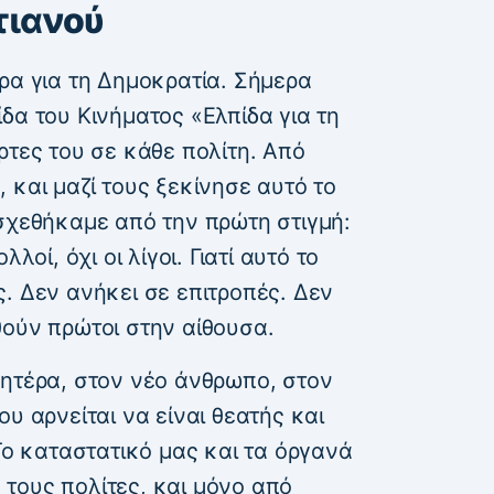
τιανού
ρα για τη Δημοκρατία. Σήμερα
δα του Κινήματος «Ελπίδα για τη
ρτες του σε κάθε πολίτη. Από
 και μαζί τους ξεκίνησε αυτό το
οσχεθήκαμε από την πρώτη στιγμή:
λοί, όχι οι λίγοι. Γιατί αυτό το
. Δεν ανήκει σε επιτροπές. Δεν
θούν πρώτοι στην αίθουσα.
μητέρα, στον νέο άνθρωπο, στον
υ αρνείται να είναι θεατής και
 Το καταστατικό μας και τα όργανά
τους πολίτες, και μόνο από