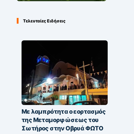
Τελευταίες Ειδήσεις
Με λαμπρότητα ο εορτασμός
της Μεταμορφώσεως του
Σωτήρος στην Οβρυά ΦΩΤΟ