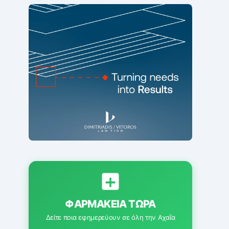
ΦΑΡΜΑΚΕΊΑ ΤΏΡΑ
Δείτε ποια εφημερεύουν σε όλη την Αχαΐα