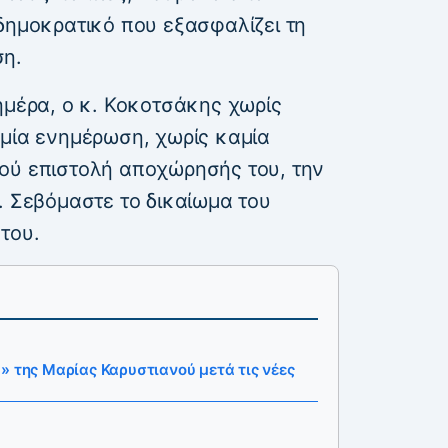
δημοκρατικό που εξασφαλίζει τη
ση.
ημέρα, ο κ. Κοκοτσάκης χωρίς
αμία ενημέρωση, χωρίς καμία
ού επιστολή αποχώρησής του, την
. Σεβόμαστε το δικαίωμα του
του.
» της Μαρίας Καρυστιανού μετά τις νέες