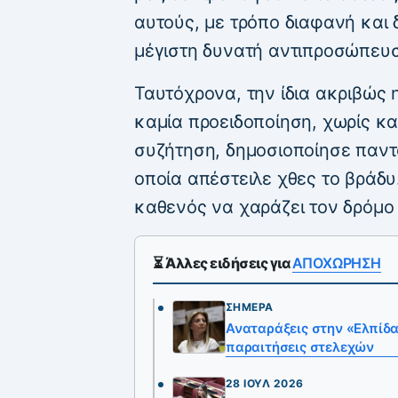
αυτούς, με τρόπο διαφανή και 
μέγιστη δυνατή αντιπροσώπευ
Ταυτόχρονα, την ίδια ακριβώς 
καμία προειδοποίηση, χωρίς κ
συζήτηση, δημοσιοποίησε παντ
οποία απέστειλε χθες το βράδυ
καθενός να χαράζει τον δρόμο 
⏳ Άλλες ειδήσεις για
ΑΠΟΧΩΡΗΣΗ
ΣΉΜΕΡΑ
Αναταράξεις στην «Ελπίδα
παραιτήσεις στελεχών
28 ΙΟΎΛ 2026