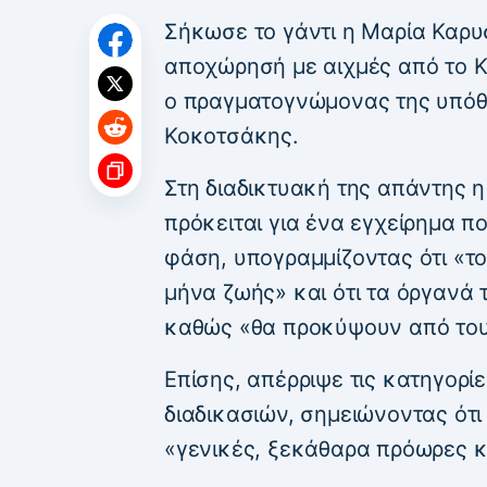
Σήκωσε το γάντι η Μαρία Καρυ
αποχώρησή με αιχμές από το Κ
ο πραγματογνώμονας της υπόθ
Κοκοτσάκης.
Στη διαδικτυακή της απάντης
πρόκειται για ένα εγχείρημα π
φάση, υπογραμμίζοντας ότι «το
μήνα ζωής» και ότι τα όργανά 
καθώς «θα προκύψουν από τους
Επίσης, απέρριψε τις κατηγορί
διαδικασιών, σημειώνοντας ότι ο
«γενικές, ξεκάθαρα πρόωρες κ