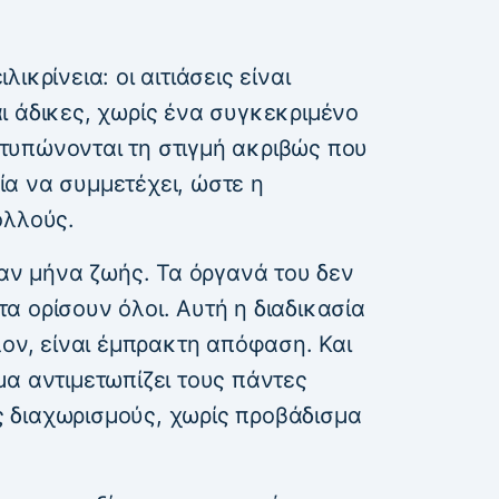
ικρίνεια: οι αιτιάσεις είναι
ι άδικες, χωρίς ένα συγκεκριμένο
ιατυπώνονται τη στιγμή ακριβώς που
α να συμμετέχει, ώστε η
ολλούς.
ναν μήνα ζωής. Τα όργανά του δεν
 τα ορίσουν όλοι. Αυτή η διαδικασία
λον, είναι έμπρακτη απόφαση. Και
α αντιμετωπίζει τους πάντες
ίς διαχωρισμούς, χωρίς προβάδισμα