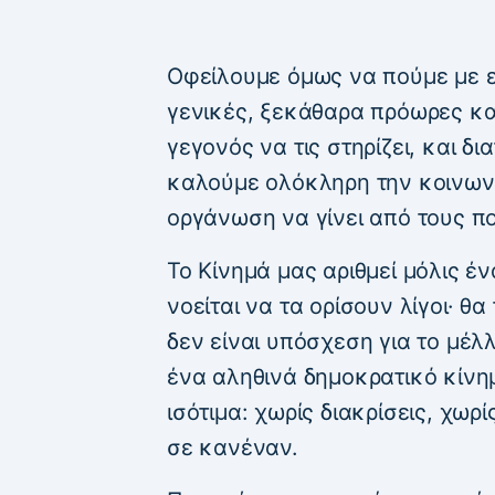
Οφείλουμε όμως να πούμε με ειλ
γενικές, ξεκάθαρα πρόωρες κα
γεγονός να τις στηρίζει, και δ
καλούμε ολόκληρη την κοινωνί
οργάνωση να γίνει από τους π
Το Κίνημά μας αριθμεί μόλις έ
νοείται να τα ορίσουν λίγοι· θα
δεν είναι υπόσχεση για το μέλ
ένα αληθινά δημοκρατικό κίνημ
ισότιμα: χωρίς διακρίσεις, χωρ
σε κανέναν.