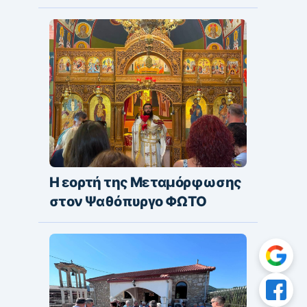
Η εορτή της Μεταμόρφωσης
στον Ψαθόπυργο ΦΩΤΟ