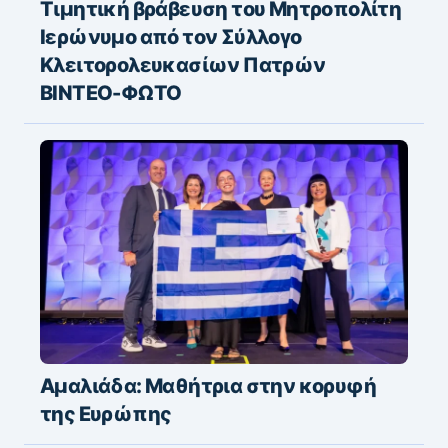
Τιμητική βράβευση του Μητροπολίτη
Ιερώνυμο από τον Σύλλογο
Κλειτορολευκασίων Πατρών
ΒΙΝΤΕΟ-ΦΩΤΟ
Αμαλιάδα: Μαθήτρια στην κορυφή
της Ευρώπης