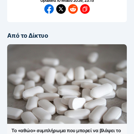
Updated:
10 Μαΐου 2026, 23:15
Από το Δίκτυο
Το «αθώο» συμπλήρωμα που μπορεί να βλάψει το