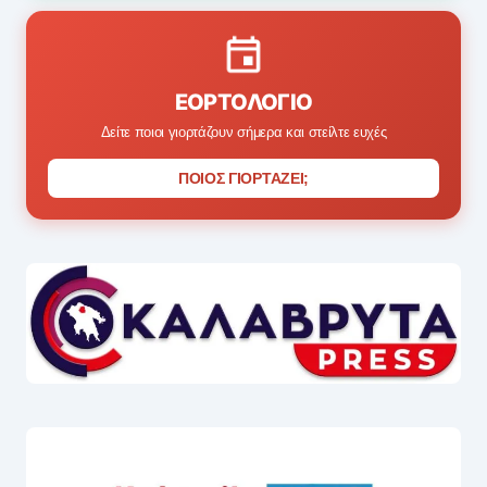
ΕΟΡΤΟΛΌΓΙΟ
Δείτε ποιοι γιορτάζουν σήμερα και στείλτε ευχές
ΠΟΙΟΣ ΓΙΟΡΤΑΖΕΙ;