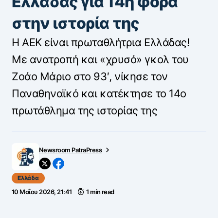
Ελλάδας για 14η φορά
στην ιστορία της
Η ΑΕΚ είναι πρωταθλήτρια Ελλάδας!
Με ανατροπή και «χρυσό» γκολ του
Ζοάο Μάριο στο 93′, νίκησε τον
Παναθηναϊκό και κατέκτησε το 14ο
πρωτάθλημα της ιστορίας της
Newsroom PatraPress
Ελλάδα
10 Μαΐου 2026, 21:41
1 min read