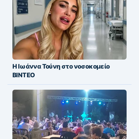
Η Ιωάννα Τούνη στο νοσοκομείο
ΒΙΝΤΕΟ