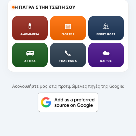
Η ΠΑΤΡΑ ΣΤΗΝ ΤΣΕΠΗ ΣΟΥ
💊
📅
🚢
ΦΑΡΜΑΚΕΙΑ
ΓΙΟΡΤΕΣ
FERRY BOAT
🚌
📞
☁️
ΑΣΤΙΚΑ
ΤΗΛΕΦΩΝΑ
ΚΑΙΡΟΣ
Ακολουθήστε μας στις προτιμώμενες πηγές της Google: