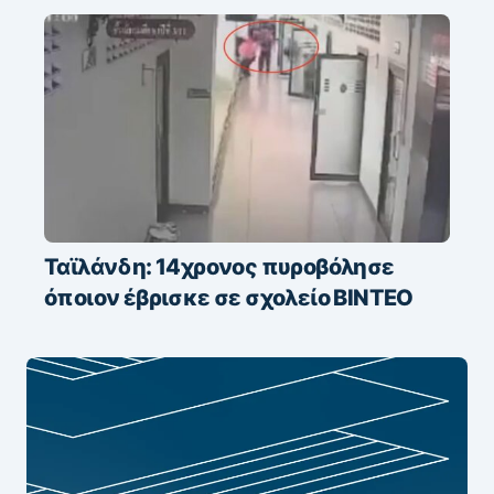
Ταϊλάνδη: 14χρονος πυροβόλησε
όποιον έβρισκε σε σχολείο ΒΙΝΤΕΟ