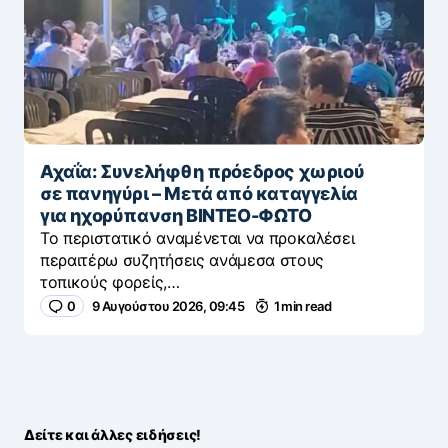
Αχαΐα: Συνελήφθη πρόεδρος χωριού
σε πανηγύρι – Μετά από καταγγελία
για ηχορύπανση ΒΙΝΤΕΟ-ΦΩΤΟ
Το περιστατικό αναμένεται να προκαλέσει
περαιτέρω συζητήσεις ανάμεσα στους
τοπικούς φορείς,…
0
9 Αυγούστου 2026, 09:45
1 min read
Δείτε και άλλες ειδήσεις!