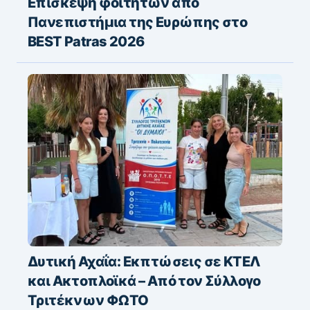
Επίσκεψη φοιτητών από
Πανεπιστήμια της Ευρώπης στο
BEST Patras 2026
Δυτική Αχαΐα: Εκπτώσεις σε ΚΤΕΛ
και Ακτοπλοϊκά – Από τον Σύλλογο
Τριτέκνων ΦΩΤΟ