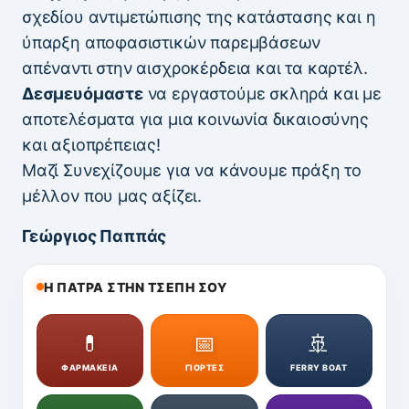
σχεδίου αντιμετώπισης της κατάστασης και η
ύπαρξη αποφασιστικών παρεμβάσεων
απέναντι στην αισχροκέρδεια και τα καρτέλ.
Δεσμευόμαστε
να εργαστούμε σκληρά και με
αποτελέσματα για μια κοινωνία δικαιοσύνης
και αξιοπρέπειας!
Μαζί Συνεχίζουμε για να κάνουμε πράξη το
μέλλον που μας αξίζει.
Γεώργιος Παππάς
Η ΠΑΤΡΑ ΣΤΗΝ ΤΣΕΠΗ ΣΟΥ
💊
📅
🚢
ΦΑΡΜΑΚΕΙΑ
ΓΙΟΡΤΕΣ
FERRY BOAT