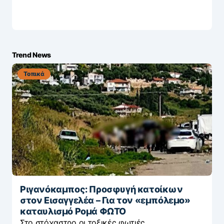
Trend News
Τοπικά
Ριγανόκαμπος: Προσφυγή κατοίκων
στον Εισαγγελέα – Για τον «εμπόλεμο»
καταυλισμό Ρομά ΦΩΤΟ
Στο στόχαστρο οι τοξικές φωτιές