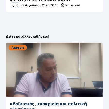
0
9 Αυγούστου 2026, 10:15
2 min read
Δείτε και άλλες ειδήσεις!
Απόψεις
«Λαϊκισμός, υποκρισία και πολιτική