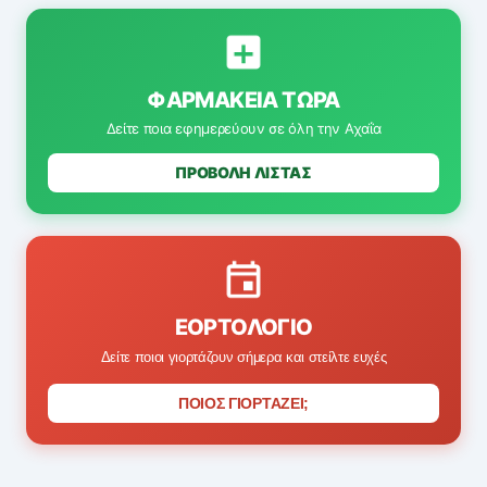
ΦΑΡΜΑΚΕΊΑ ΤΏΡΑ
Δείτε ποια εφημερεύουν σε όλη την Αχαΐα
ΠΡΟΒΟΛΗ ΛΙΣΤΑΣ
ΕΟΡΤΟΛΌΓΙΟ
Δείτε ποιοι γιορτάζουν σήμερα και στείλτε ευχές
ΠΟΙΟΣ ΓΙΟΡΤΑΖΕΙ;