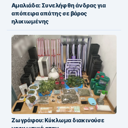
Αμαλιάδα: Συνελήφθη άνδρας για
απόπειρα απάτης σε βάρος
ηλικιωμένης
Ζωγράφου: Κύκλωμα διακινούσε