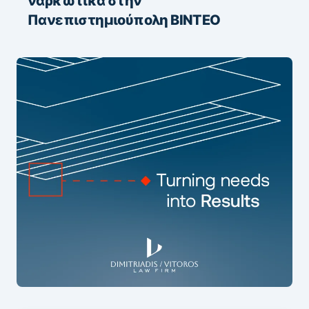
ναρκωτικά στην
Πανεπιστημιούπολη ΒΙΝΤΕΟ