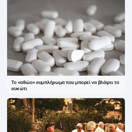
Το «αθώο» συμπλήρωμα που μπορεί να βλάψει το
συκώτι