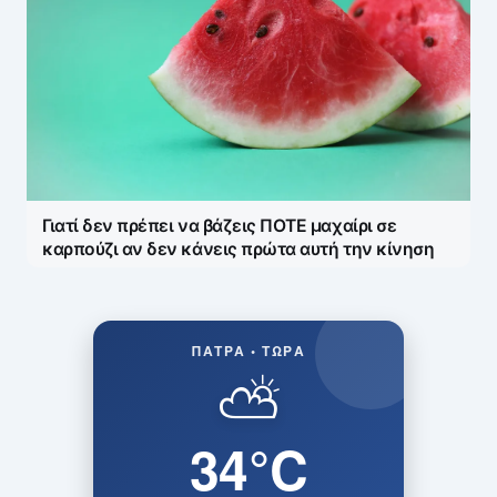
Γιατί δεν πρέπει να βάζεις ΠΟΤΕ μαχαίρι σε
καρπούζι αν δεν κάνεις πρώτα αυτή την κίνηση
ΠΆΤΡΑ • ΤΏΡΑ
⛅
34°C