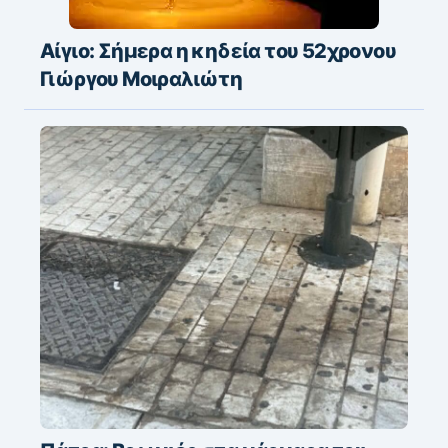
Αίγιο: Σήμερα η κηδεία του 52χρονου
Γιώργου Μοιραλιώτη