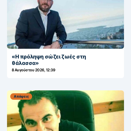
«Η πρόληψη σώζει ζωές στη
θάλασσα»
8 Αυγούστου 2026, 12:39
Απόψεις