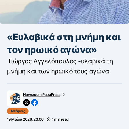
«Ευλαβικά στη μνήμη και
τον ηρωικό αγώνα»
Γιώργος Αγγελόπουλος -υλαβικά τη
μνήμη και των ηρωικό τους αγώνα
Newsroom PatraPress
Απόψεις
19 Μαΐου 2026, 23:06
1 min read