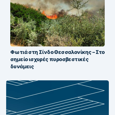
Φωτιά στη Σίνδο Θεσσαλονίκης – Στο
σημείο ισχυρές πυροσβεστικές
δυνάμεις