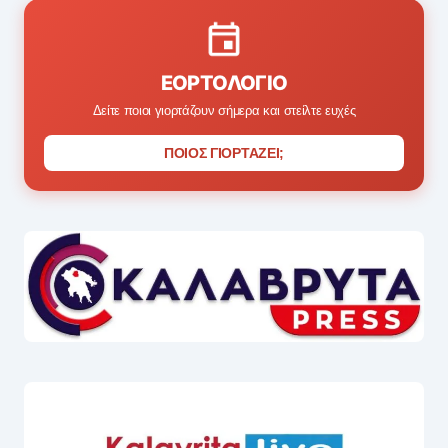
ΕΟΡΤΟΛΌΓΙΟ
Δείτε ποιοι γιορτάζουν σήμερα και στείλτε ευχές
ΠΟΙΟΣ ΓΙΟΡΤΑΖΕΙ;