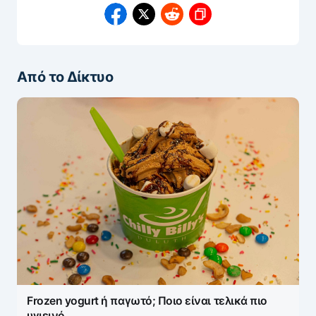
Από το Δίκτυο
Frozen yogurt ή παγωτό; Ποιο είναι τελικά πιο
υγιεινό