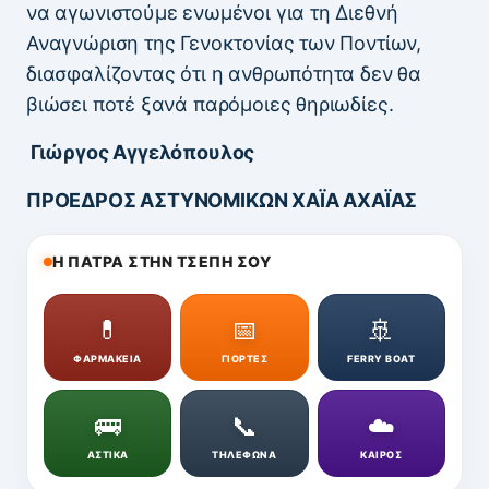
να αγωνιστούμε ενωμένοι για τη Διεθνή
Αναγνώριση της Γενοκτονίας των Ποντίων,
διασφαλίζοντας ότι η ανθρωπότητα δεν θα
βιώσει ποτέ ξανά παρόμοιες θηριωδίες.
Γιώργος Αγγελόπουλος
ΠΡΟΕΔΡΟΣ ΑΣΤΥΝΟΜΙΚΩΝ ΧΑΪΑ ΑΧΑΪΑΣ
Η ΠΑΤΡΑ ΣΤΗΝ ΤΣΕΠΗ ΣΟΥ
💊
📅
🚢
ΦΑΡΜΑΚΕΙΑ
ΓΙΟΡΤΕΣ
FERRY BOAT
🚌
📞
☁️
ΑΣΤΙΚΑ
ΤΗΛΕΦΩΝΑ
ΚΑΙΡΟΣ