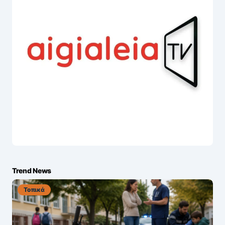
Trend News
Τοπικά