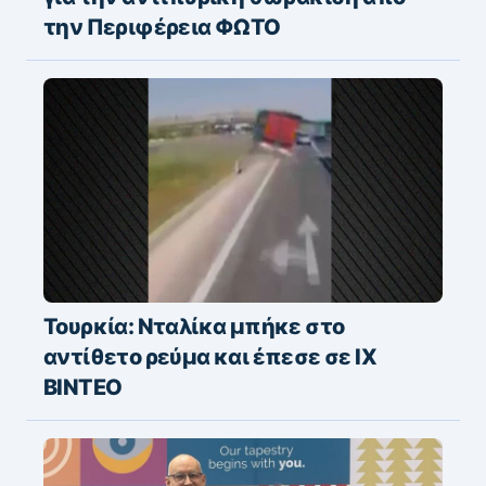
την Περιφέρεια ΦΩΤΟ
Τουρκία: Νταλίκα μπήκε στο
αντίθετο ρεύμα και έπεσε σε ΙΧ
ΒΙΝΤΕΟ