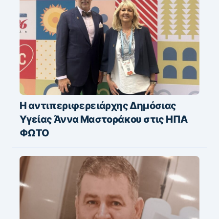
Η αντιπεριφερειάρχης Δημόσιας
Υγείας Άννα Μαστοράκου στις ΗΠΑ
ΦΩΤΟ