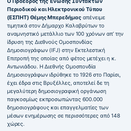
Ο Πρόεδρος της Ένωσης Συντακτών
Περιοδικού και Ηλεκτρονικού Τύπου
(ΕΣΠΗΤ) Θέμης Μπερεδήμας
απένειμε
τιμητικά στον Δήμαρχο Καλαβρύτων το
αναμνηστικό μετάλλιο των 100 χρόνων απ’ την
ίδρυση της Διεθνούς Ομοσπονδίας
Δημοσιογράφων (IFJ) στην Εκτελεστική
Επιτροπή της οποίας από φέτος μετέχει η κ.
Αντωνιάδου. Η Διεθνής Ομοσπονδία
Δημοσιογράφων ιδρύθηκε το 1926 στο Παρίσι,
έχει έδρα στις Βρυξέλλες, αποτελεί δε τη
μεγαλύτερη δημοσιογραφική οργάνωση
παγκοσμίως εκπροσωπώντας 600.000
δημοσιογράφους και επαγγελματίες των
μέσων ενημέρωσης σε περισσότερες από 148
χώρες.