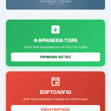
ΦΑΡΜΑΚΕΊΑ ΤΏΡΑ
Δείτε ποια εφημερεύουν σε όλη την Αχαΐα
ΠΡΟΒΟΛΗ ΛΙΣΤΑΣ
ΕΟΡΤΟΛΌΓΙΟ
Δείτε ποιοι γιορτάζουν σήμερα και στείλτε ευχές
ΠΟΙΟΣ ΓΙΟΡΤΑΖΕΙ;