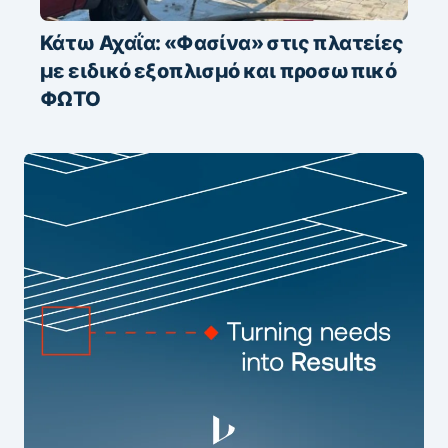
Κάτω Αχαΐα: «Φασίνα» στις πλατείες
με ειδικό εξοπλισμό και προσωπικό
ΦΩΤΟ