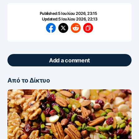
Published:
5 Ιουλίου 2026, 23:15
Updated:
5 Ιουλίου 2026, 22:13
Add a comment
Από το Δίκτυο
ΖΩΝΤΑΝΆ ΣΧΌΛΙΑ
Πάρτε μέρος στη συζήτηση — το σχόλιό σας
ελέγχεται άμεσα από AI (Ελληνικά & Αγγλικά).
ΠΡΟΣΤΑΣΊΑ AI