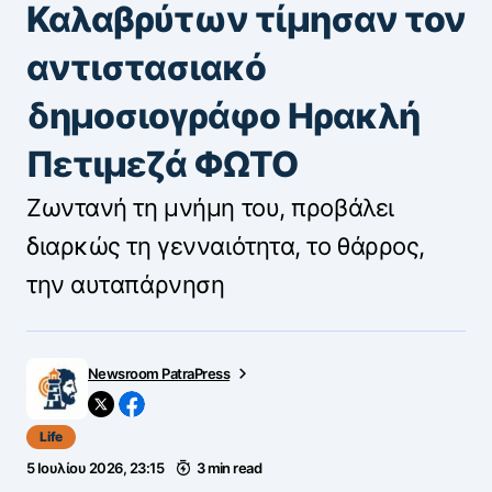
Καλαβρύτων τίμησαν τον
αντιστασιακό
δημοσιογράφο Ηρακλή
Πετιμεζά ΦΩΤΟ
Ζωντανή τη μνήμη του, προβάλει
διαρκώς τη γενναιότητα, το θάρρος,
την αυταπάρνηση
Newsroom PatraPress
Life
5 Ιουλίου 2026, 23:15
3 min read