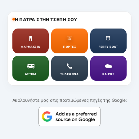
Η ΠΑΤΡΑ ΣΤΗΝ ΤΣΕΠΗ ΣΟΥ
💊
📅
🚢
ΦΑΡΜΑΚΕΙΑ
ΓΙΟΡΤΕΣ
FERRY BOAT
🚌
📞
☁️
ΑΣΤΙΚΑ
ΤΗΛΕΦΩΝΑ
ΚΑΙΡΟΣ
Ακολουθήστε μας στις προτιμώμενες πηγές της Google: