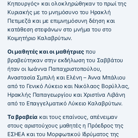
Κηπουργός» και ολοκληρώθηκαν το πρωί της
Κυριακής με το μνημόσυνο του Ηρακλή
Πετιμεζά και με επιμνημόσυνη δέηση και
κατάθεση στεφάνων στο μνήμα του στο
Κοιμητήριο Καλαβρύτων.
Οι μαθητές και οι μαθήτριες
που
βραβεύτηκαν στην εκδήλωση του Σαββάτου
ήταν οι Ιωάννα Παπαχριστοπούλου,
Αναστασία Σμπιλή και Ελένη – Άννα Μπάλιου
από το Γενικό Λύκειο και Νικόλαος Βορύλλας,
Ηρακλής Παπαγεωργίου και Χριστίνα Λιβάνη
από το Επαγγελματικό Λύκειο Καλαβρύτων.
Τα βραβεία
και τους επαίνους, απένειμαν
στους αριστούχους μαθητές η Πρόεδρος της
ΕΣΗΕΑ και του Μορφωτικού Ιδρύματος της