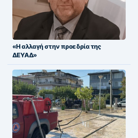
«Η αλλαγή στην προεδρία της
ΔΕΥΑΔ»