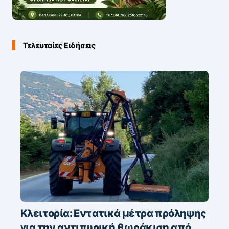
Τελευταίες Ειδήσεις
Κλειτορία: Εντατικά μέτρα πρόληψης
για την αντιπυρική θωράκιση από