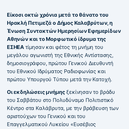
Είκοσι οκτώ χρόνια μετά το θάνατο του
Ηρακλή Πετιμεζά ο Δήμος Καλαβρύτων, η
Ένωση Συντακτών Ημερησίων Εφημερίδων
Αθηνών και το Μορφωτικό ίδρυμα της
ΕΣΗΕΑ
τίμησαν και φέτος τη μνήμη του
μεγάλου αγωνιστή της Εθνικής Αντίστασης,
δημοσιογράφου, πρώτου Γενικού Διευθυντή
του Εθνικού Ιδρύματος Ραδιοφωνίας και
πρώτου Υπουργού Τύπου μετά την Κατοχή.
Οι εκδηλώσεις μνήμης
ξεκίνησαν το βράδυ
του Σαββάτου στο Πολυδύναμο Πολιτιστικό
Κέντρο στα Καλάβρυτα, με την βράβευση των
αριστούχων του Γενικού και του
Επαγγελματικού Λυκείου «Ευσέβιος