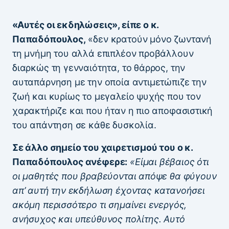
«Αυτές οι εκδηλώσεις», είπε ο κ.
Παπαδόπουλος,
«δεν κρατούν μόνο ζωντανή
τη μνήμη του αλλά επιπλέον προβάλλουν
διαρκώς τη γενναιότητα, το θάρρος, την
αυταπάρνηση με την οποία αντιμετώπιζε την
ζωή και κυρίως το μεγαλείο ψυχής που τον
χαρακτήριζε και που ήταν η πιο αποφασιστική
του απάντηση σε κάθε δυσκολία.
Σε άλλο σημείο του χαιρετισμού του ο κ.
Παπαδόπουλος ανέφερε:
«Είμαι βέβαιος ότι
οι μαθητές που βραβεύονται απόψε θα φύγουν
απ’ αυτή την εκδήλωση έχοντας κατανοήσει
ακόμη περισσότερο τι σημαίνει ενεργός,
ανήσυχος και υπεύθυνος πολίτης. Αυτό