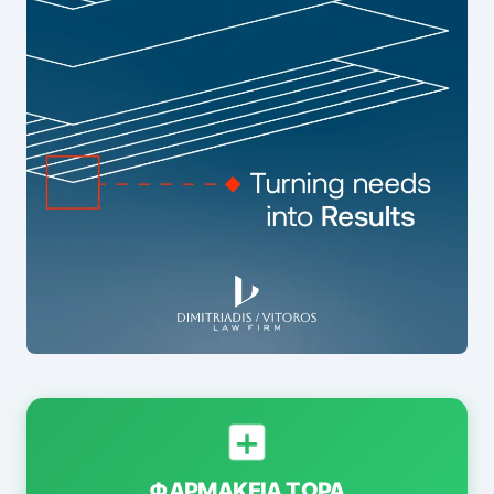
ΦΑΡΜΑΚΕΊΑ ΤΏΡΑ