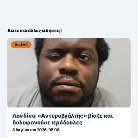
Δείτε και άλλες ειδήσεις!
Διεθνή
Λονδίνο: «Αντεροβγάλτης» βίαζε και
δολοφονούσε ιερόδουλες
8 Αυγούστου 2026, 08:08