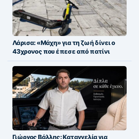
Λάρισα: «Μάχη» για τη ζωή δίνει ο
43χρονος που έπεσε από πατίνι
Γιώργος Βάλλης: Καταγγελία για