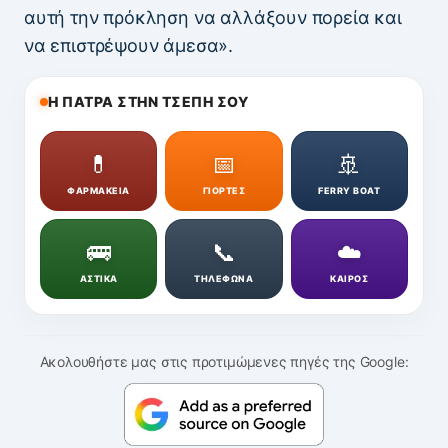
αυτή την πρόκληση να αλλάξουν πορεία και
να επιστρέψουν άμεσα».
Η ΠΑΤΡΑ ΣΤΗΝ ΤΣΕΠΗ ΣΟΥ
💊
📅
🚢
ΦΑΡΜΑΚΕΙΑ
ΓΙΟΡΤΕΣ
FERRY BOAT
🚌
📞
☁️
ΑΣΤΙΚΑ
ΤΗΛΕΦΩΝΑ
ΚΑΙΡΟΣ
Ακολουθήστε μας στις προτιμώμενες πηγές της Google: