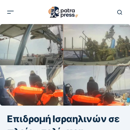
Επιδρομή Ισραηλινών σε