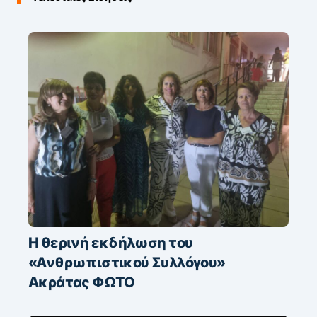
Η θερινή εκδήλωση του
«Ανθρωπιστικού Συλλόγου»
Ακράτας ΦΩΤΟ