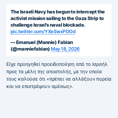
The Israeli Navy has begun to intercept the
activist mission sailing to the Gaza Strip to
challenge Israel’s naval blockade.
pic.twitter.com/YXeSwxPDOd
— Emanuel (Mannie) Fabian
(@manniefabian)
May 18, 2026
Είχε προηγηθεί προειδοποίηση από το Ισραήλ
προς τα μέλη της αποστολής, με την οποία
τους καλούσε ότι «πρέπει να αλλάξουν πορεία
και να επιστρέψουν αμέσως».