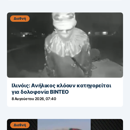
Διεθνή
Ιλινόις: Ανήλικος κλόουν κατηγορείται
για δολοφονία ΒΙΝΤΕΟ
8 Αυγούστου 2026, 07:40
Διεθνή