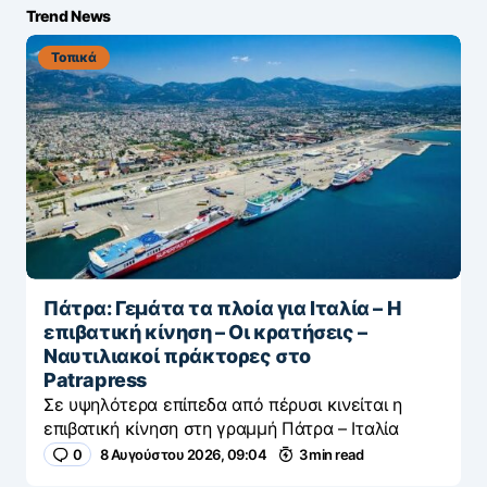
Trend News
Τοπικά
Πάτρα: Γεμάτα τα πλοία για Ιταλία – Η
επιβατική κίνηση – Οι κρατήσεις –
Ναυτιλιακοί πράκτορες στο
Patrapress
Σε υψηλότερα επίπεδα από πέρυσι κινείται η
επιβατική κίνηση στη γραμμή Πάτρα – Ιταλία
0
8 Αυγούστου 2026, 09:04
3 min read