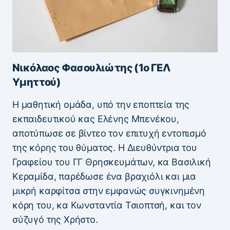
Νικόλαος Φασουλιώτης (1ο ΓΕΛ
Υμηττού)
Η μαθητική ομάδα, υπό την εποπτεία της
εκπαιδευτικού κας Ελένης Μπενέκου,
αποτύπωσε σε βίντεο τον επιτυχή εντοπισμό
της κόρης του θύματος. Η Διευθύντρια του
Γραφείου του ΓΓ Θρησκευμάτων, κα Βασιλική
Κεραμίδα, παρέδωσε ένα βραχιόλι και μια
μικρή καρφίτσα στην εμφανώς συγκινημένη
κόρη του, κα Κωνσταντία Τσιοπτσή, και τον
σύζυγό της Χρήστο.