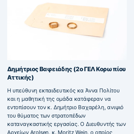
Δημήτριος Βαφειάδης (2ο ΓΕΛ Κορωπίου
Αττικής)
Η υπεύθυνη εκπαιδευτικός κα Άννα Πολίτου
και η μαθητική της ομάδα κατάφεραν να
εντοπίσουν τον κ. Δημήτριο Βαχαρέλη, ανιψιό
του θύματος των στρατοπέδων
καταναγκαστικής εργασίας. Ο Διευθυντής των
Αρχείων Arolsen, κ. Moritz Wein, ο οποίος