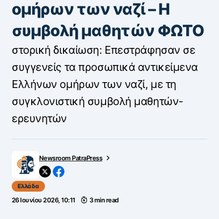
ομήρων των ναζί – Η
συμβολή μαθητών ΦΩΤΟ
στορική δικαίωση: Επεστράφησαν σε
συγγενείς τα προσωπικά αντικείμενα
Ελλήνων ομήρων των ναζί, με τη
συγκλονιστική συμβολή μαθητών-
ερευνητών
Newsroom PatraPress
Ελλάδα
26 Ιουνίου 2026, 10:11
3 min read