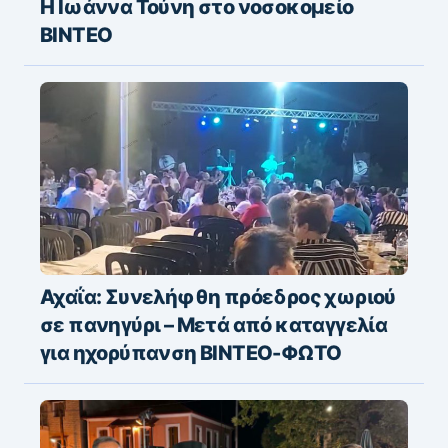
Η Ιωάννα Τούνη στο νοσοκομείο
ΒΙΝΤΕΟ
Αχαΐα: Συνελήφθη πρόεδρος χωριού
σε πανηγύρι – Μετά από καταγγελία
για ηχορύπανση ΒΙΝΤΕΟ-ΦΩΤΟ