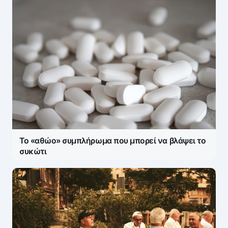
Το «αθώο» συμπλήρωμα που μπορεί να βλάψει το
συκώτι