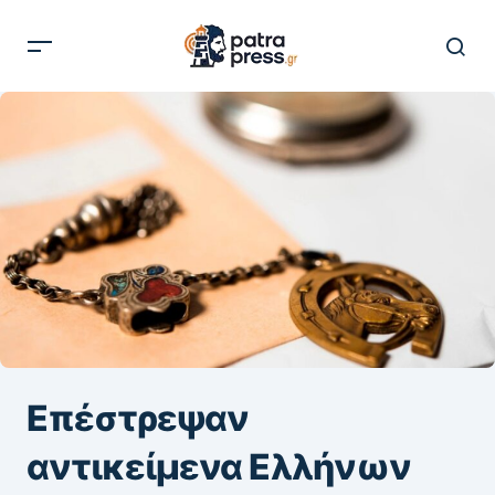
Επέστρεψαν
αντικείμενα Ελλήνων