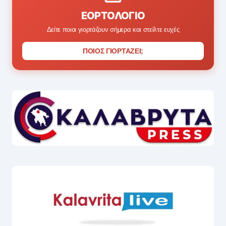
ΕΟΡΤΟΛΌΓΙΟ
Δείτε ποιοι γιορτάζουν σήμερα και στείλτε ευχές
ΠΟΙΟΣ ΓΙΟΡΤΑΖΕΙ;