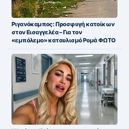
Ριγανόκαμπος: Προσφυγή κατοίκων
στον Εισαγγελέα – Για τον
«εμπόλεμο» καταυλισμό Ρομά ΦΩΤΟ