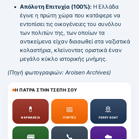
Απόλυτη Επιτυχία (100%):
Η Ελλάδα
έγινε η πρώτη χώρα που κατάφερε να
εντοπίσει τις οικογένειες του συνόλου
των πολιτών της, των οποίων τα
αντικείμενα είχαν διασωθεί στα ναζιστικά
κολαστήρια, κλείνοντας οριστικά έναν
μεγάλο κύκλο ιστορικής μνήμης.
(Πηγή φωτογραφιών: Arolsen Archives)
Η ΠΑΤΡΑ ΣΤΗΝ ΤΣΕΠΗ ΣΟΥ
💊
📅
🚢
ΦΑΡΜΑΚΕΙΑ
ΓΙΟΡΤΕΣ
FERRY BOAT
🚌
📞
☁️