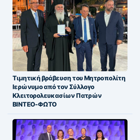
Τιμητική βράβευση του Μητροπολίτη
Ιερώνυμο από τον Σύλλογο
Κλειτορολευκασίων Πατρών
ΒΙΝΤΕΟ-ΦΩΤΟ