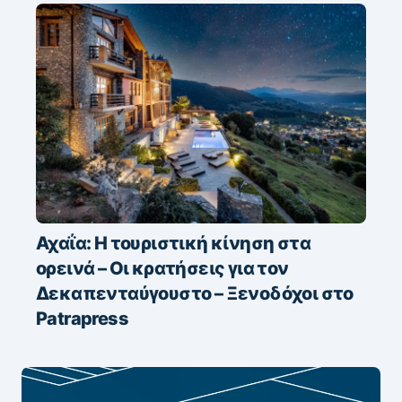
Αχαΐα: Η τουριστική κίνηση στα
ορεινά – Οι κρατήσεις για τον
Δεκαπενταύγουστο – Ξενοδόχοι στο
Patrapress