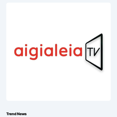
Trend News