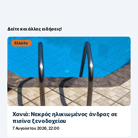
Δείτε και άλλες ειδήσεις!
Ελλάδα
Χανιά: Νεκρός ηλικιωμένος άνδρας σε
πισίνα ξενοδοχείου
7 Αυγούστου 2026, 22:00