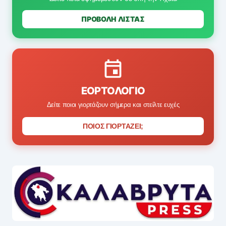
ΠΡΟΒΟΛΗ ΛΙΣΤΑΣ
ΕΟΡΤΟΛΌΓΙΟ
Δείτε ποιοι γιορτάζουν σήμερα και στείλτε ευχές
ΠΟΙΟΣ ΓΙΟΡΤΑΖΕΙ;