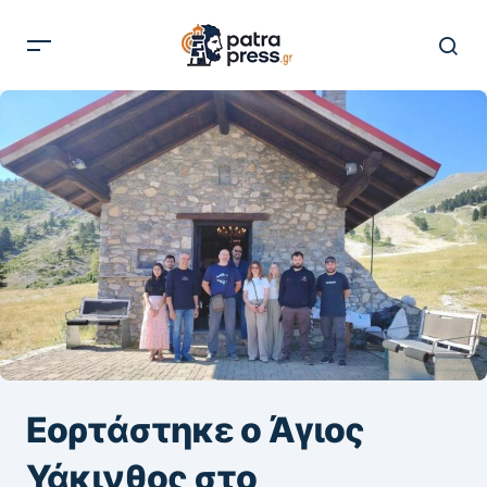
Εορτάστηκε ο Άγιος
Υάκινθος στο