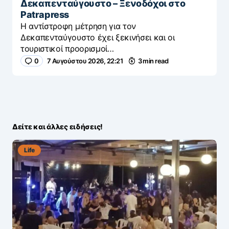
Δεκαπενταύγουστο – Ξενοδόχοι στο
Patrapress
Η αντίστροφη μέτρηση για τον
Δεκαπενταύγουστο έχει ξεκινήσει και οι
τουριστικοί προορισμοί…
0
7 Αυγούστου 2026, 22:21
3 min read
Δείτε και άλλες ειδήσεις!
Life