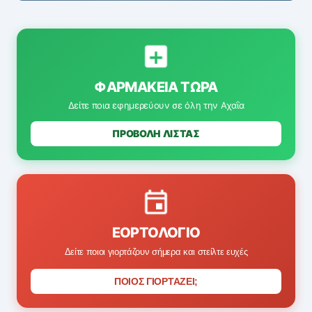
ΦΑΡΜΑΚΕΊΑ ΤΏΡΑ
Δείτε ποια εφημερεύουν σε όλη την Αχαΐα
ΠΡΟΒΟΛΗ ΛΙΣΤΑΣ
ΕΟΡΤΟΛΌΓΙΟ
Δείτε ποιοι γιορτάζουν σήμερα και στείλτε ευχές
ΠΟΙΟΣ ΓΙΟΡΤΑΖΕΙ;