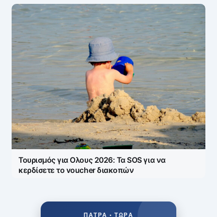
Τουρισμός για Ολους 2026: Τα SOS για να
κερδίσετε το voucher διακοπών
ΠΆΤΡΑ • ΤΏΡΑ