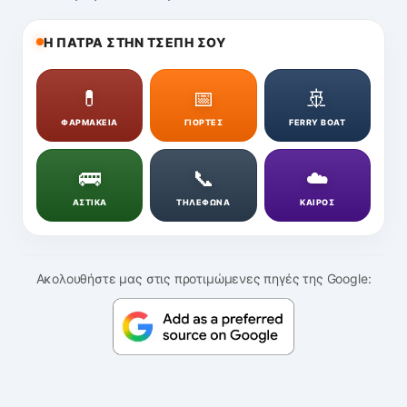
Η ΠΑΤΡΑ ΣΤΗΝ ΤΣΕΠΗ ΣΟΥ
💊
📅
🚢
ΦΑΡΜΑΚΕΙΑ
ΓΙΟΡΤΕΣ
FERRY BOAT
🚌
📞
☁️
ΑΣΤΙΚΑ
ΤΗΛΕΦΩΝΑ
ΚΑΙΡΟΣ
Ακολουθήστε μας στις προτιμώμενες πηγές της Google: