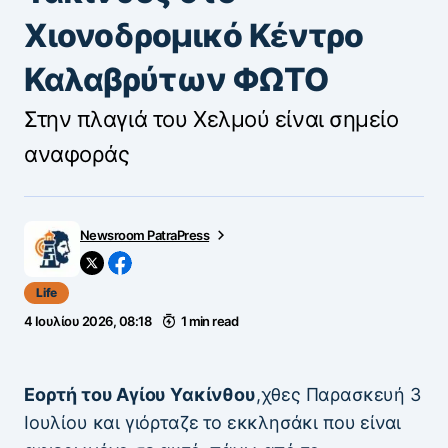
Χιονοδρομικό Κέντρο
Καλαβρύτων ΦΩΤΟ
Στην πλαγιά του Χελμού είναι σημείο
αναφοράς
Newsroom PatraPress
Life
4 Ιουλίου 2026, 08:18
1 min read
Εορτή του Αγίου Υακίνθου
,χθες Παρασκευή 3
Ιουλίου και γιόρταζε το εκκλησάκι που είναι