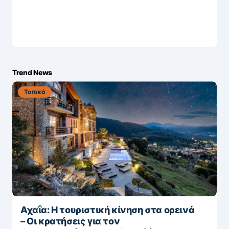
Trend News
Τοπικά
Αχαΐα: Η τουριστική κίνηση στα ορεινά
– Οι κρατήσεις για τον