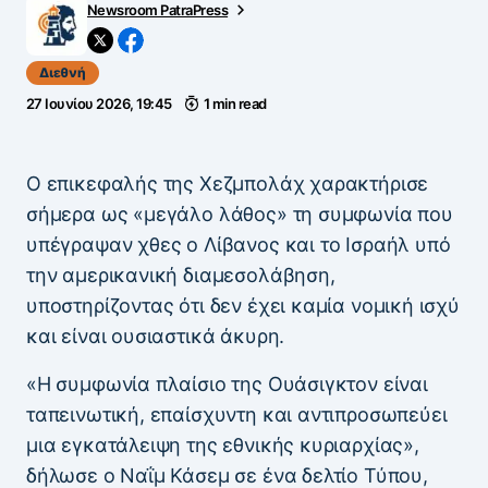
Newsroom PatraPress
Διεθνή
27 Ιουνίου 2026, 19:45
1 min read
Ο επικεφαλής της Χεζμπολάχ χαρακτήρισε
σήμερα ως «μεγάλο λάθος» τη συμφωνία που
υπέγραψαν χθες ο Λίβανος και το Ισραήλ υπό
την αμερικανική διαμεσολάβηση,
υποστηρίζοντας ότι δεν έχει καμία νομική ισχύ
και είναι ουσιαστικά άκυρη.
«Η συμφωνία πλαίσιο της Ουάσιγκτον είναι
ταπεινωτική, επαίσχυντη και αντιπροσωπεύει
μια εγκατάλειψη της εθνικής κυριαρχίας»,
δήλωσε ο Ναΐμ Κάσεμ σε ένα δελτίο Τύπου,