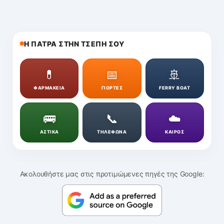
Η ΠΑΤΡΑ ΣΤΗΝ ΤΣΕΠΗ ΣΟΥ
💊
📅
🚢
ΦΑΡΜΑΚΕΙΑ
ΓΙΟΡΤΕΣ
FERRY BOAT
🚌
📞
☁️
ΑΣΤΙΚΑ
ΤΗΛΕΦΩΝΑ
ΚΑΙΡΟΣ
Ακολουθήστε μας στις προτιμώμενες πηγές της Google: