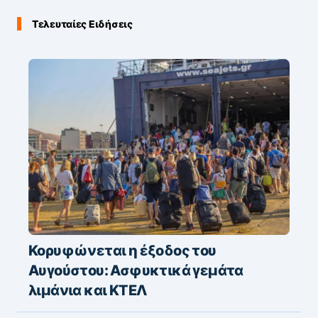
Τελευταίες Ειδήσεις
Κορυφώνεται η έξοδος του
Αυγούστου: Ασφυκτικά γεμάτα
λιμάνια και ΚΤΕΛ