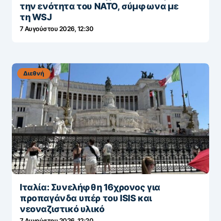
την ενότητα του ΝΑΤΟ, σύμφωνα με
τη WSJ
7 Αυγούστου 2026, 12:30
Διεθνή
Ιταλία: Συνελήφθη 16χρονος για
προπαγάνδα υπέρ του ISIS και
νεοναζιστικό υλικό
7 Αυγούστου 2026, 12:20