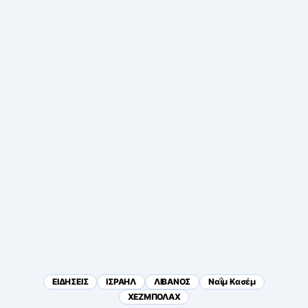
ΕΙΔΗΣΕΙΣ
ΙΣΡΑΗΛ
ΛΙΒΑΝΟΣ
Ναΐμ Κασέμ
ΧΕΖΜΠΟΛΑΧ