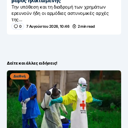
βάρος ηλικιωμένης
Την υπόθεση και τη διαδρομή των χρημάτων
ερευνούν ήδη οι αρμόδιες αστυνομικές αρχές
της…
0
7 Αυγούστου 2026, 10:46
2 min read
Δείτε και άλλες ειδήσεις!
Διεθνή