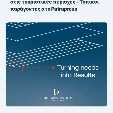
στις τουριστικές περιοχές – Τοπικοί
παράγοντες στο Patrapress