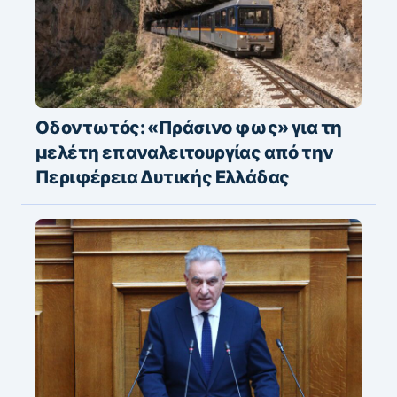
Οδοντωτός: «Πράσινο φως» για τη
μελέτη επαναλειτουργίας από την
Περιφέρεια Δυτικής Ελλάδας