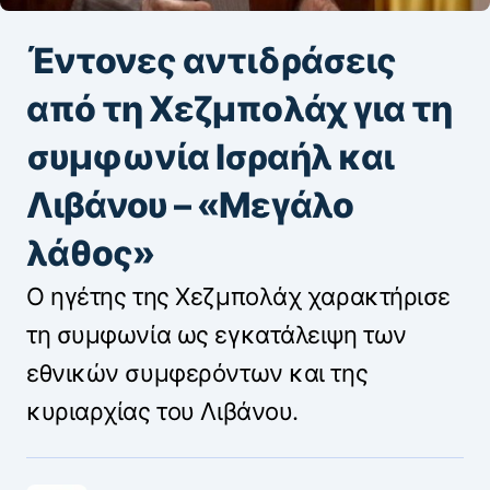
Έντονες αντιδράσεις
από τη Χεζμπολάχ για τη
συμφωνία Ισραήλ και
Λιβάνου – «Μεγάλο
λάθος»
Ο ηγέτης της Χεζμπολάχ χαρακτήρισε
τη συμφωνία ως εγκατάλειψη των
εθνικών συμφερόντων και της
κυριαρχίας του Λιβάνου.