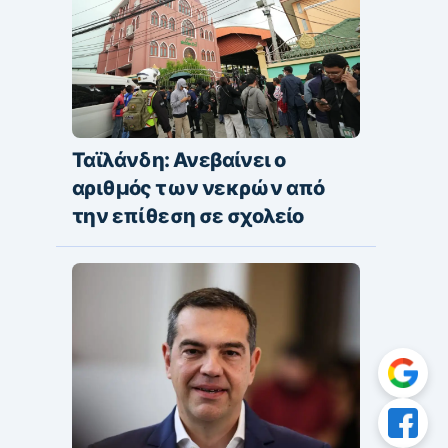
Ταϊλάνδη: Ανεβαίνει ο
αριθμός των νεκρών από
την επίθεση σε σχολείο