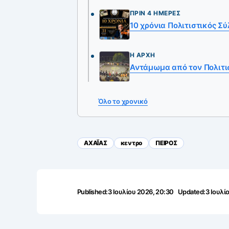
ΠΡΙΝ 4 ΗΜΈΡΕΣ
10 χρόνια Πολιτιστικός Σ
Η ΑΡΧΉ
Αντάμωμα από τον Πολιτι
Όλο το χρονικό
ΑΧΑΪ́ΑΣ
κεντρο
ΠΕΙΡΟΣ
Published:
3 Ιουλίου 2026, 20:30
Updated:
3 Ιουλί