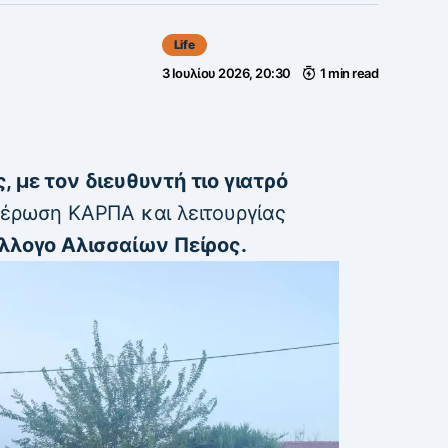
Life
3 Ιουλίου 2026, 20:30
1 min read
, με τον διευθυντή τιο γιατρό
έρωση ΚΑΡΠΑ και λειτουργίας
λλογο Αλισσαίων Πείρος.