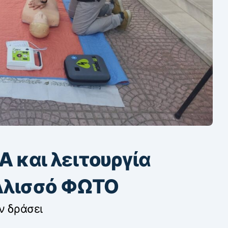
 και λειτουργία
Αλισσό ΦΩΤΟ
ν δράσει