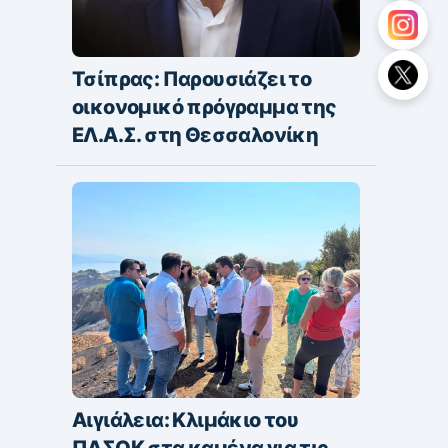
Τσίπρας: Παρουσιάζει το
οικονομικό πρόγραμμα της
ΕΛ.Α.Σ. στη Θεσσαλονίκη
Αιγιάλεια: Κλιμάκιο του
ΠΑΣΟΚ στα καμένα για τις