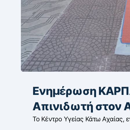
Ενημέρωση ΚΑΡΠΑ
Απινιδωτή στον 
Το Κέντρο Υγείας Κάτω Αχαίας, ε