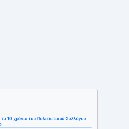
 τα 10 χρόνια του Πολιτιστικού Συλλόγου
Ο