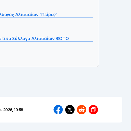
ύλλογος Αλισσαίων “Πείρος”
στικό Σύλλογο Αλισσαίων ΦΩΤΟ
ου 2026, 19:58