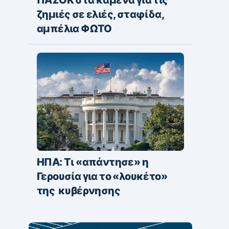
ζημιές σε ελιές, σταφίδα,
αμπέλια ΦΩΤΟ
ΗΠΑ: Τι «απάντησε» η
Γερουσία για το «λουκέτο»
της κυβέρνησης