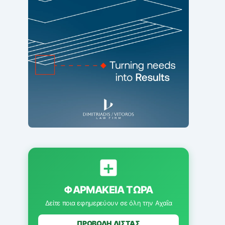
ΦΑΡΜΑΚΕΊΑ ΤΏΡΑ
Δείτε ποια εφημερεύουν σε όλη την Αχαΐα
ΠΡΟΒΟΛΗ ΛΙΣΤΑΣ