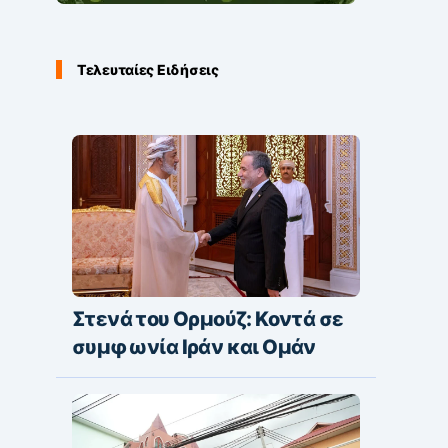
Τελευταίες Ειδήσεις
Στενά του Ορμούζ: Κοντά σε
συμφωνία Ιράν και Ομάν