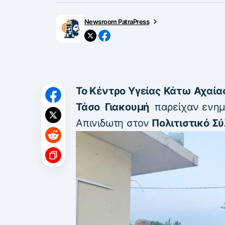
Newsroom PatraPress
Το Κέντρο Υγείας Κάτω Αχαίας
Τάσο Γιακουμή
παρείχαν ενημ
Απινιδωτη στον
Πολιτιστικό Σύ