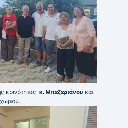
ης κοινότητας
κ. Μπεζεριάνου
και
 χωριού.