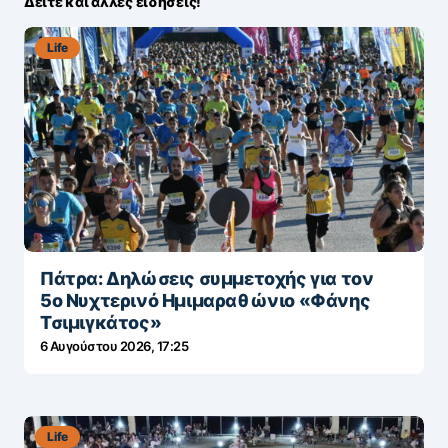
Δείτε και άλλες ειδήσεις!
Life
Πάτρα: Δηλώσεις συμμετοχής για τον
5ο Νυχτερινό Ημιμαραθώνιο «Φάνης
Τσιμιγκάτος»
6 Αυγούστου 2026, 17:25
Life