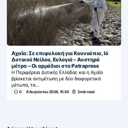
Αχαΐα: Σε επιφυλακή για Κουνούπια, Ιό
Δυτικού Νείλου, Ευλογιά – Αυστηρά
μέτρα – Οι αρμόδιοι στο Patrapress
Η Περιφέρεια Δυτικής Ελλάδας και η Αχαΐα
βρίσκεται αντιμέτωπη με δύο διαφορετικά
μέτωπα, τα…
0
6 Αυγούστου 2026, 15:30
3 min read