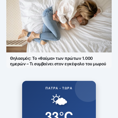
Θηλασμός: Το «θαύμα» των πρώτων 1.000
ημερών – Τι συμβαίνει στον εγκέφαλο του μωρού
ΠΆΤΡΑ • ΤΏΡΑ
🌤️
33°C