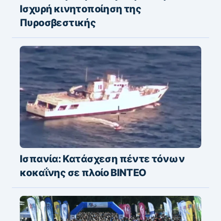
Ισχυρή κινητοποίηση της
Πυροσβεστικής
Ισπανία: Kατάσχεση πέντε τόνων
κοκαΐνης σε πλοίο ΒΙΝΤΕΟ