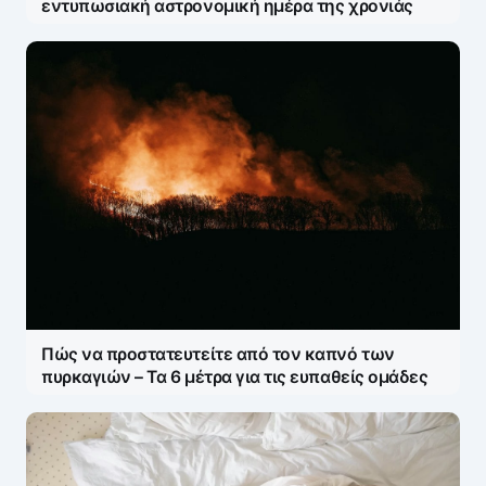
εντυπωσιακή αστρονομική ημέρα της χρονιάς
Πώς να προστατευτείτε από τον καπνό των
πυρκαγιών – Τα 6 μέτρα για τις ευπαθείς ομάδες