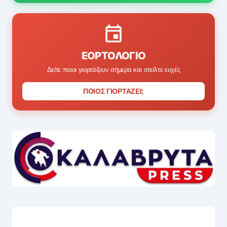
ΕΟΡΤΟΛΌΓΙΟ
Δείτε ποιοι γιορτάζουν σήμερα και στείλτε ευχές
ΠΟΙΟΣ ΓΙΟΡΤΑΖΕΙ;