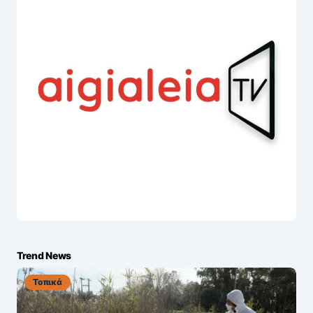
Trend News
Τοπικά