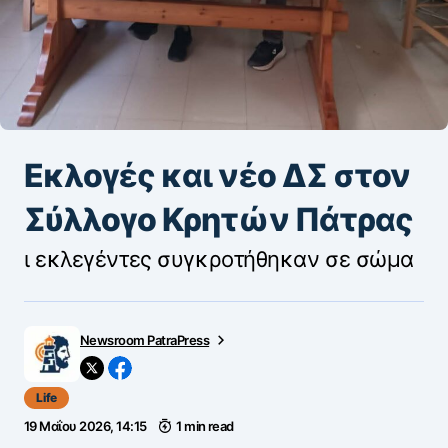
Εκλογές και νέο ΔΣ στον
Σύλλογο Κρητών Πάτρας
ι εκλεγέντες συγκροτήθηκαν σε σώμα
Newsroom PatraPress
Life
19 Μαΐου 2026, 14:15
1 min read