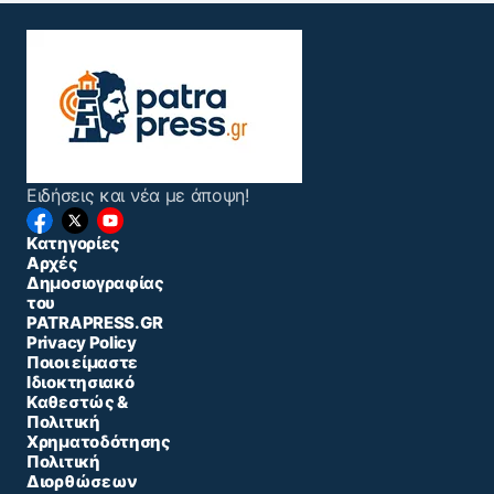
Ειδήσεις και νέα με άποψη!
Κατηγορίες
Αρχές
Δημοσιογραφίας
του
PATRAPRESS.GR
Privacy Policy
Ποιοι είμαστε
Ιδιοκτησιακό
Καθεστώς &
Πολιτική
Χρηματοδότησης
Πολιτική
Διορθώσεων