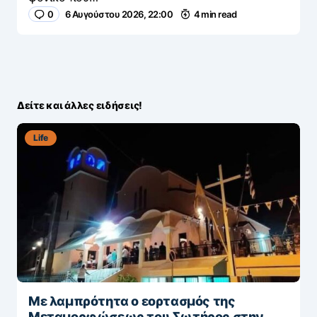
0
6 Αυγούστου 2026, 22:00
4 min read
Δείτε και άλλες ειδήσεις!
Life
Με λαμπρότητα ο εορτασμός της
Μεταμορφώσεως του Σωτήρος στην