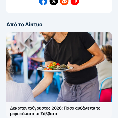
Από το Δίκτυο
Δεκαπενταύγουστος 2026: Πόσο αυξάνεται το
μεροκάματο το Σάββατο