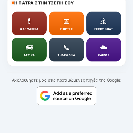
Η ΠΑΤΡΑ ΣΤΗΝ ΤΣΕΠΗ ΣΟΥ
💊
📅
🚢
ΦΑΡΜΑΚΕΙΑ
ΓΙΟΡΤΕΣ
FERRY BOAT
🚌
📞
☁️
ΑΣΤΙΚΑ
ΤΗΛΕΦΩΝΑ
ΚΑΙΡΟΣ
Ακολουθήστε μας στις προτιμώμενες πηγές της Google: