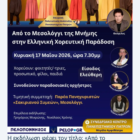
Η εκδήλωση φέρει τον τίτλο: «Από το