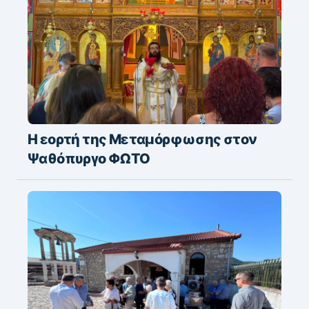
Η εορτή της Μεταμόρφωσης στον
Ψαθόπυργο ΦΩΤΟ