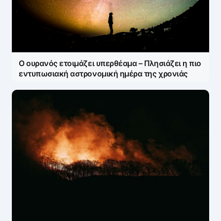
Ο ουρανός ετοιμάζει υπερθέαμα – Πλησιάζει η πιο
εντυπωσιακή αστρονομική ημέρα της χρονιάς