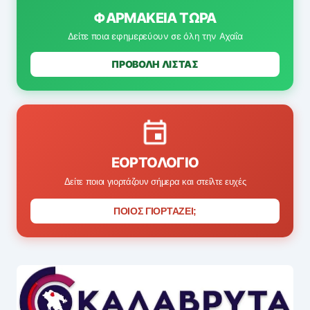
ΦΑΡΜΑΚΕΊΑ ΤΏΡΑ
Δείτε ποια εφημερεύουν σε όλη την Αχαΐα
ΠΡΟΒΟΛΗ ΛΙΣΤΑΣ
ΕΟΡΤΟΛΌΓΙΟ
Δείτε ποιοι γιορτάζουν σήμερα και στείλτε ευχές
ΠΟΙΟΣ ΓΙΟΡΤΑΖΕΙ;