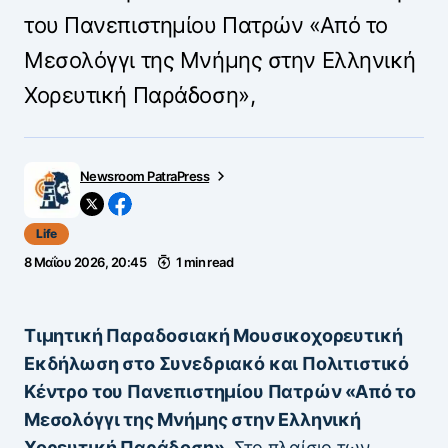
του Πανεπιστημίου Πατρών «Από το
Μεσολόγγι της Μνήμης στην Ελληνική
Χορευτική Παράδοση»,
Newsroom PatraPress
Life
8 Μαΐου 2026, 20:45
1 min read
Τιμητική Παραδοσιακή Μουσικοχορευτική
Εκδήλωση στο Συνεδριακό και Πολιτιστικό
Κέντρο του Πανεπιστημίου Πατρών «Από το
Μεσολόγγι της Μνήμης στην Ελληνική
Χορευτική Παράδοση»,
Στο πλαίσιο των