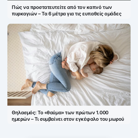
Πώς να προστατευτείτε από τον καπνό των
πυρκαγιών – Τα 6 μέτρα για τις ευπαθείς ομάδες
Θηλασμός: Το «θαύμα» των πρώτων 1.000
ημερών – Τι συμβαίνει στον εγκέφαλο του μωρού