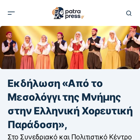
Εκδήλωση «Από το
Μεσολόγγι της Μνήμης
στην Ελληνική Χορευτική
Παράδοση»,
Στο Συνεδριακό και Πολιτιστικό Κέντρο