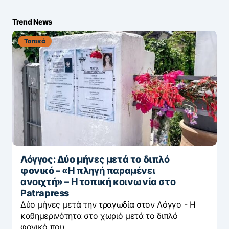
Trend News
Τοπικά
Λόγγος: Δύο μήνες μετά το διπλό
φονικό – «H πληγή παραμένει
ανοιχτή» – Η τοπική κοινωνία στο
Patrapress
Δύο μήνες μετά την τραγωδία στον Λόγγο - H
καθημερινότητα στο χωριό μετά το διπλό
φονικό που…