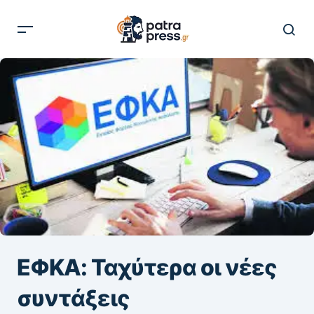
ΕΦΚΑ: Ταχύτερα οι νέες
συντάξεις