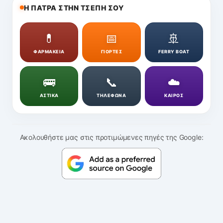
Η ΠΑΤΡΑ ΣΤΗΝ ΤΣΕΠΗ ΣΟΥ
💊
📅
🚢
ΦΑΡΜΑΚΕΙΑ
ΓΙΟΡΤΕΣ
FERRY BOAT
🚌
📞
☁️
ΑΣΤΙΚΑ
ΤΗΛΕΦΩΝΑ
ΚΑΙΡΟΣ
Ακολουθήστε μας στις προτιμώμενες πηγές της Google: