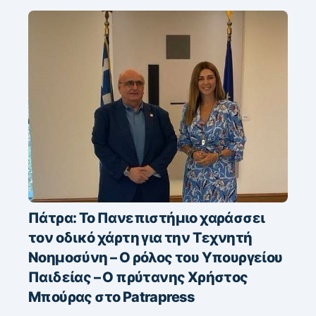
Πάτρα: Το Πανεπιστήμιο χαράσσει
τον οδικό χάρτη για την Τεχνητή
Νοημοσύνη – Ο ρόλος του Υπουργείου
Παιδείας – Ο πρύτανης Χρήστος
Μπούρας στο Patrapress