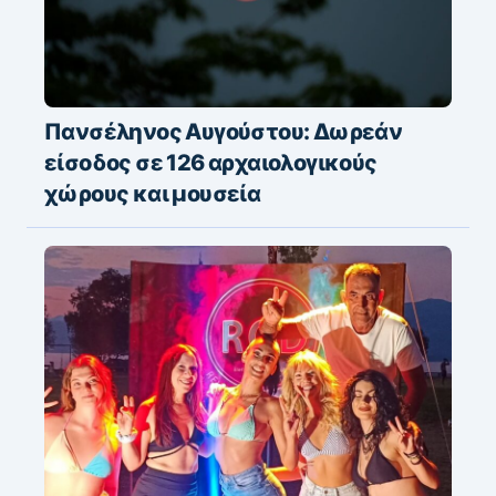
Πανσέληνος Αυγούστου: Δωρεάν
είσοδος σε 126 αρχαιολογικούς
χώρους και μουσεία