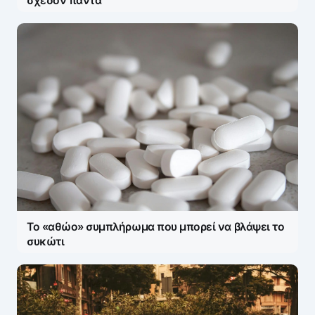
σχεδόν πάντα
Το «αθώο» συμπλήρωμα που μπορεί να βλάψει το
συκώτι