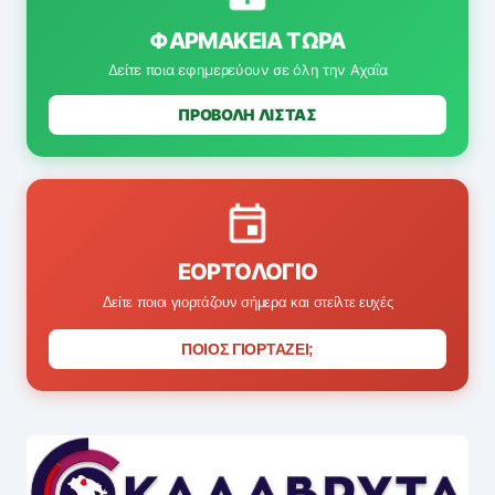
ΦΑΡΜΑΚΕΊΑ ΤΏΡΑ
Δείτε ποια εφημερεύουν σε όλη την Αχαΐα
ΠΡΟΒΟΛΗ ΛΙΣΤΑΣ
ΕΟΡΤΟΛΌΓΙΟ
Δείτε ποιοι γιορτάζουν σήμερα και στείλτε ευχές
ΠΟΙΟΣ ΓΙΟΡΤΑΖΕΙ;