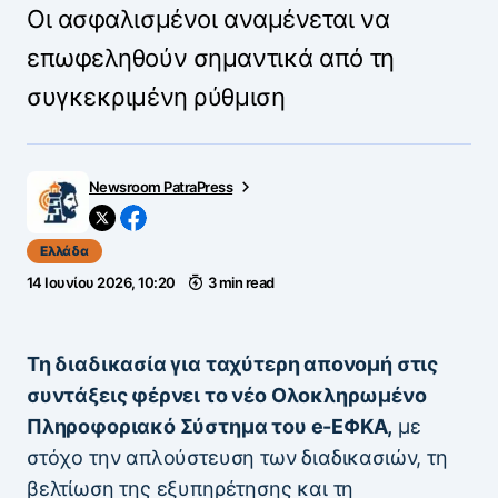
Οι ασφαλισμένοι αναμένεται να
επωφεληθούν σημαντικά από τη
συγκεκριμένη ρύθμιση
Newsroom PatraPress
Ελλάδα
14 Ιουνίου 2026, 10:20
3 min read
Τη διαδικασία για ταχύτερη απονομή στις
συντάξεις φέρνει το νέο Ολοκληρωμένο
Πληροφοριακό Σύστημα του e-ΕΦΚΑ,
με
στόχο την απλούστευση των διαδικασιών, τη
βελτίωση της εξυπηρέτησης και τη