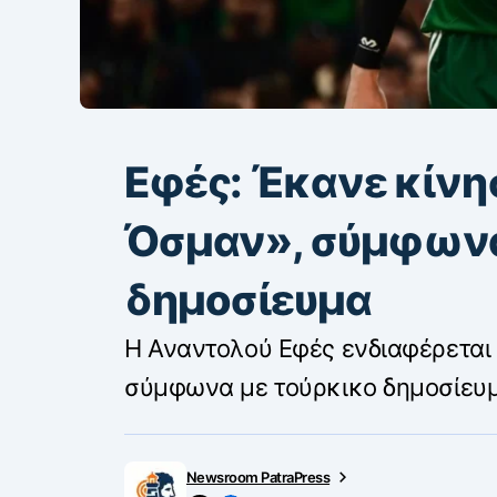
Εφές: Έκανε κίνησ
Όσμαν», σύμφωνα
δημοσίευμα
Η Αναντολού Εφές ενδιαφέρεται 
σύμφωνα με τούρκικο δημοσίευ
Newsroom PatraPress