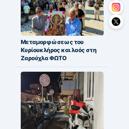
Μεταμορφώσεως του
Κυρίουκλήρος και λαός στη
Ζαρούχλα ΦΩΤΟ