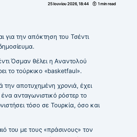
25 Ιουνίου 2026, 18:44
1 min read
ι για την απόκτηση του Τσέντι
δημοσίευμα.
έντι Όσμαν θέλει η Αναντολού
ι το τούρκικο «basketfaul».
 την αποτυχημένη χρονιά, έχει
 ένα ανταγωνιστικό ρόστερ το
ιστήσει τόσο σε Τουρκία, όσο και
ιό του με τους «πράσινους» τον