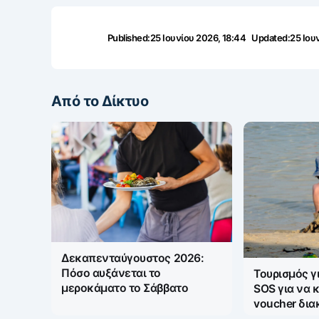
Published:
25 Ιουνίου 2026, 18:44
Updated:
25 Ιου
Από το Δίκτυο
Δεκαπενταύγουστος 2026:
Πόσο αυξάνεται το
Τουρισμός γ
μεροκάματο το Σάββατο
SOS για να 
voucher δι