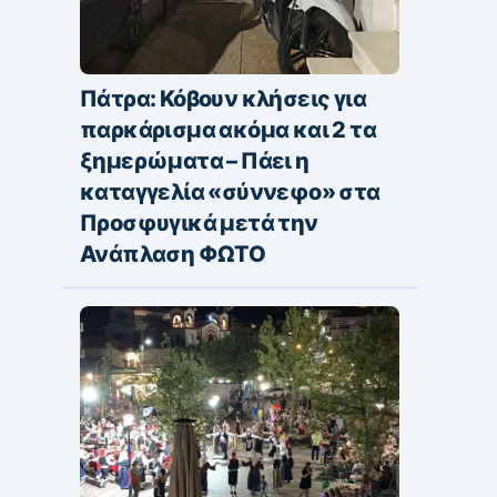
Πάτρα: Κόβουν κλήσεις για
παρκάρισμα ακόμα και 2 τα
ξημερώματα – Πάει η
καταγγελία «σύννεφο» στα
Προσφυγικά μετά την
Ανάπλαση ΦΩΤΟ