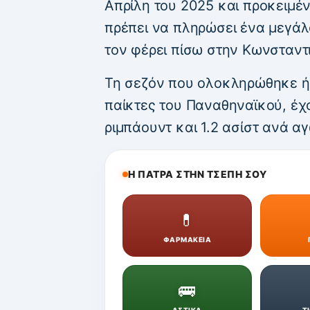
Απρίλη του 2025 και προκειμέν
πρέπει να πληρώσει ένα μεγάλ
τον φέρει πίσω στην Κωνσταντ
Τη σεζόν που ολοκληρώθηκε ή
παίκτες του Παναθηναϊκού, έχο
ριμπάουντ και 1.2 ασίστ ανά α
Η ΠΑΤΡΑ ΣΤΗΝ ΤΣΕΠΗ ΣΟΥ
💊
ΦΑΡΜΑΚΕΙΑ
🚌
ΑΣΤΙΚΑ
Τ