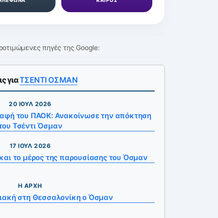
ροτιμώμενες πηγές της Google:
ις για
ΤΣΕΝΤΙ ΟΣΜΑΝ
20 ΙΟΎΛ 2026
ραφή του ΠΑΟΚ: Ανακοίνωσε την απόκτηση
του Τσέντι Όσμαν
17 ΙΟΎΛ 2026
 και το μέρος της παρουσίασης του Όσμαν
Η ΑΡΧΉ
ιακή στη Θεσσαλονίκη ο Όσμαν