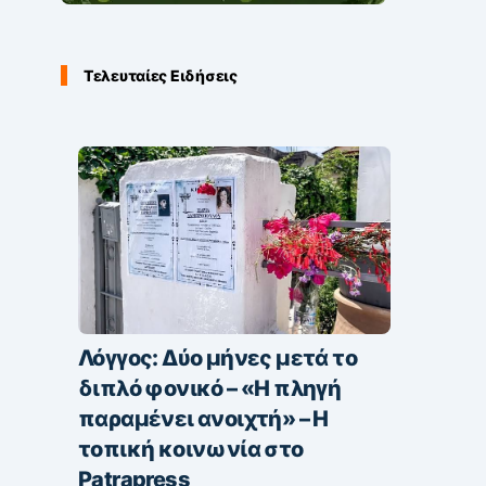
Τελευταίες Ειδήσεις
Λόγγος: Δύο μήνες μετά το
διπλό φονικό – «H πληγή
παραμένει ανοιχτή» – Η
τοπική κοινωνία στο
Patrapress