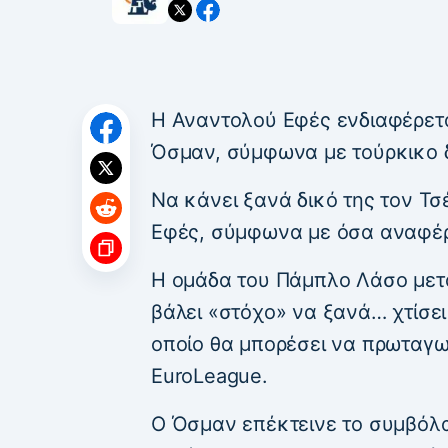
Η Αναντολού Εφές ενδιαφέρετα
Όσμαν, σύμφωνα με τούρκικο 
Να κάνει ξανά δικό της τον Τσ
Εφές, σύμφωνα με όσα αναφέρε
Η ομάδα του Πάμπλο Λάσο μετά
βάλει «στόχο» να ξανά… χτίσει
οποίο θα μπορέσει να πρωταγων
EuroLeague.
Ο Όσμαν επέκτεινε το συμβόλα