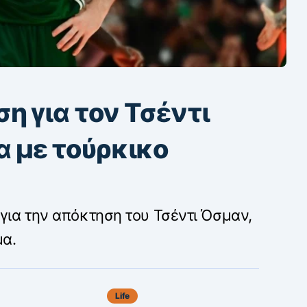
η για τον Τσέντι
 με τούρκικο
για την απόκτηση του Τσέντι Όσμαν,
μα.
Life