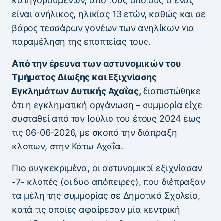
κατηγορούμενων, από τους οποίους ο ένας
είναι ανήλικος, ηλικίας 13 ετών, καθώς και σε
βάρος τεσσάρων γονέων των ανηλίκων για
παραμέληση της εποπτείας τους.
Από την έρευνα των αστυνομικών του
Τμήματος Δίωξης και Εξιχνίασης
Εγκλημάτων Δυτικής Αχαΐας,
διαπιστώθηκε
ότι η εγκληματική οργάνωση – συμμορία είχε
συσταθεί από τον Ιούλιο του έτους 2024 έως
τις 06-06-2026, με σκοπό την διάπραξη
κλοπών, στην Κάτω Αχαΐα.
Πιο συγκεκριμένα, οι αστυνομικοί εξιχνίασαν
-7- κλοπές (οι δυο απόπειρες), που διέπραξαν
τα μέλη της συμμορίας σε Δημοτικό Σχολείο,
κατά τις οποίες αφαίρεσαν μία κεντρική