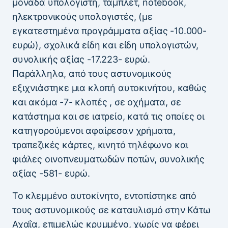
μονάδα υπολογιστή, τάμπλετ, notebook,
ηλεκτρονικούς υπολογιστές, (με
εγκατεστημένα προγράμματα αξίας -10.000-
ευρώ), σχολικά είδη και είδη υπολογιστών,
συνολικής αξίας -17.223- ευρώ.
Παράλληλα, από τους αστυνομικούς
εξιχνιάστηκε μια κλοπή αυτοκινήτου, καθώς
και ακόμα -7- κλοπές , σε οχήματα, σε
κατάστημα και σε ιατρείο, κατά τις οποίες οι
κατηγορούμενοι αφαίρεσαν χρήματα,
τραπεζικές κάρτες, κινητό τηλέφωνο και
φιάλες οινοπνευματωδών ποτών, συνολικής
αξίας -581- ευρώ.
Το κλεμμένο αυτοκίνητο, εντοπίστηκε από
τους αστυνομικούς σε καταυλισμό στην Κάτω
Αχαΐα, επιμελώς κρυμμένο, χωρίς να φέρει