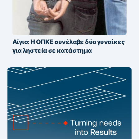
Αίγιο: Η ΟΠΚΕ συνέλαβε δύο γυναίκες
για ληστεία σε κατάστημα