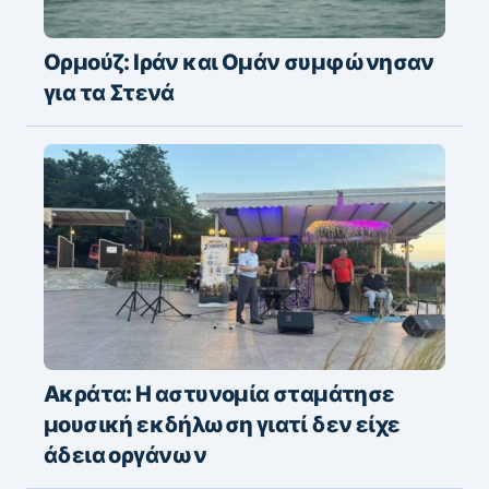
Ορμούζ: Ιράν και Ομάν συμφώνησαν
για τα Στενά
Ακράτα: Η αστυνομία σταμάτησε
μουσική εκδήλωση γιατί δεν είχε
άδεια οργάνων