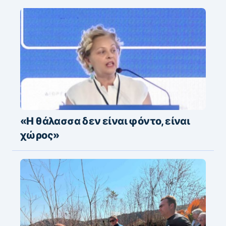
«Η θάλασσα δεν είναι φόντο, είναι
χώρος»