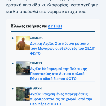
κρατική πινακίδα κυκλοφορίας, κατασχέθηκε
και θα αποδοθεί στο νόμιμο κάτοχο του.
⏳ Άλλες ειδήσεις για
ΔΥΤΙΚΗ
ΣΉΜΕΡΑ
Δυτική Αχαΐα: Στο πύρινο μέτωπο
των Μεγάρων οι εθελοντές του ΣΕΔΙΠ
ΦΩΤΟ
ΣΉΜΕΡΑ
Αχαΐα: Καθαρισμοί της Πολιτικής
Προστασίας στο Δυτικό παλαιό
Εθνικό οδικό δίκτυο ΦΩΤΟ
Η ΑΡΧΉ
Αχαΐα: Στοχευμένες παρεμβάσεις
πυροπροστασίας σε χωριά, από την
Περιφέρεια ΦΩΤΟ