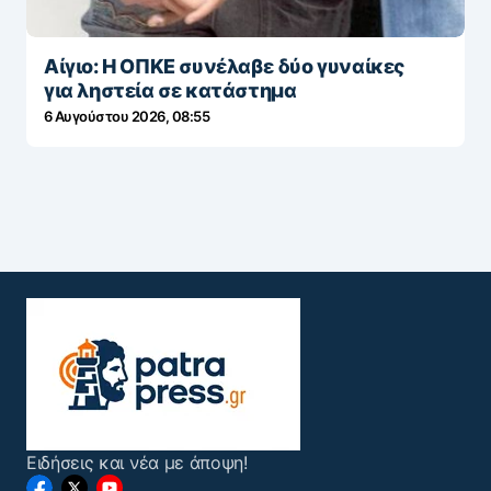
Αίγιο: Η ΟΠΚΕ συνέλαβε δύο γυναίκες
για ληστεία σε κατάστημα
6 Αυγούστου 2026, 08:55
Ειδήσεις και νέα με άποψη!