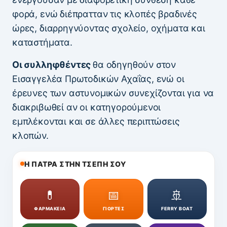
φορά, ενώ διέπρατταν τις κλοπές βραδινές
ώρες, διαρρηγνύοντας σχολείο, οχήματα και
καταστήματα.
Οι συλληφθέντες
θα οδηγηθούν στον
Εισαγγελέα Πρωτοδικών Αχαΐας, ενώ οι
έρευνες των αστυνομικών συνεχίζονται για να
διακριβωθεί αν οι κατηγορούμενοι
εμπλέκονται και σε άλλες περιπτώσεις
κλοπών.
Η ΠΑΤΡΑ ΣΤΗΝ ΤΣΕΠΗ ΣΟΥ
💊
📅
🚢
ΦΑΡΜΑΚΕΙΑ
ΓΙΟΡΤΕΣ
FERRY BOAT