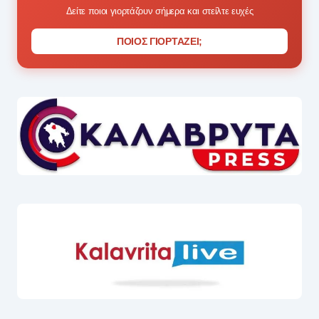
Δείτε ποιοι γιορτάζουν σήμερα και στείλτε ευχές
ΠΟΙΟΣ ΓΙΟΡΤΑΖΕΙ;