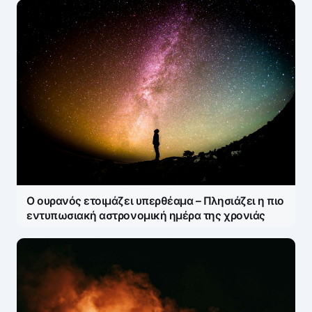
Ο ουρανός ετοιμάζει υπερθέαμα – Πλησιάζει η πιο
εντυπωσιακή αστρονομική ημέρα της χρονιάς