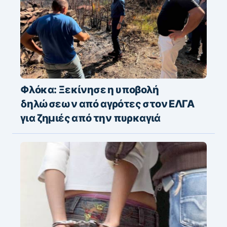
Φλόκα: Ξεκίνησε η υποβολή
δηλώσεων από αγρότες στον ΕΛΓΑ
για ζημιές από την πυρκαγιά