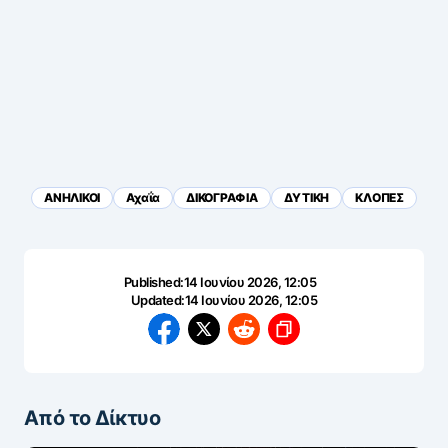
ΑΝΗΛΙΚΟΙ
Αχαΐα
ΔΙΚΟΓΡΑΦΙΑ
ΔΥΤΙΚΗ
ΚΛΟΠΕΣ
Published:
14 Ιουνίου 2026, 12:05
Updated:
14 Ιουνίου 2026, 12:05
Από το Δίκτυο