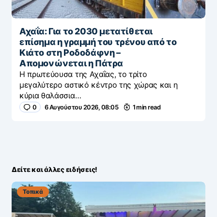
Αχαΐα: Για το 2030 μετατίθεται
επίσημα η γραμμή του τρένου από το
Κιάτο στη Ροδοδάφνη –
Απομονώνεται η Πάτρα
Η πρωτεύουσα της Αχαΐας, το τρίτο
μεγαλύτερο αστικό κέντρο της χώρας και η
κύρια θαλάσσια…
0
6 Αυγούστου 2026, 08:05
1 min read
Δείτε και άλλες ειδήσεις!
Τοπικά