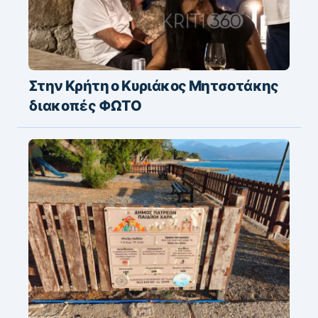
Στην Κρήτη ο Κυριάκος Μητσοτάκης
διακοπές ΦΩΤΟ