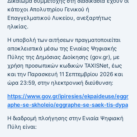
Δικαίωμα συμμετοχής στη διαδικασία έχουν οι
κάτοχοι Απολυτηρίου Γενικού ή
Επαγγελματικού Λυκείου, ανεξαρτήτως
ηλικίας.
Η υποβολή των αιτήσεων πραγματοποιείται
αποκλειστικά μέσω της Ενιαίας Ψηφιακής
Πύλης της Δημόσιας Διοίκησης (gov.gr), με
χρήση προσωπικών κωδικών TAXISNet, έως
και την Παρασκευή 11 Σεπτεμβρίου 2026 και
ώρα 23:59, στην ηλεκτρονική διεύθυνση:
https://www.gov.gr/ipiresies/ekpaideuse/eggr
aphe-se-skholeio/eggraphe-se-saek-tis-dypa
Η διαδρομή πλοήγησης στην Ενιαία Ψηφιακή
Πύλη είναι: