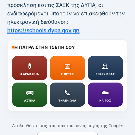
πρόσκληση και τις ΣΑΕΚ της ΔΥΠΑ, οι
ενδιαφερόμενοι μπορούν να επισκεφθούν την
ηλεκτρονική διεύθυνση:
https://schools.dypa.gov.gr/
Η ΠΑΤΡΑ ΣΤΗΝ ΤΣΕΠΗ ΣΟΥ
💊
📅
🚢
ΦΑΡΜΑΚΕΙΑ
ΓΙΟΡΤΕΣ
FERRY BOAT
🚌
📞
☁️
ΑΣΤΙΚΑ
ΤΗΛΕΦΩΝΑ
ΚΑΙΡΟΣ
Ακολουθήστε μας στις προτιμώμενες πηγές της Google: