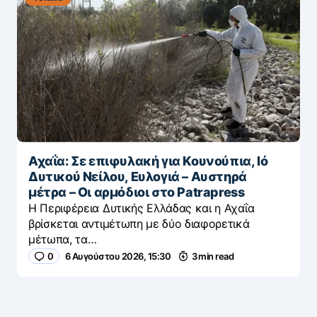
Αχαΐα: Σε επιφυλακή για Κουνούπια, Ιό
Δυτικού Νείλου, Ευλογιά – Αυστηρά
μέτρα – Οι αρμόδιοι στο Patrapress
Η Περιφέρεια Δυτικής Ελλάδας και η Αχαΐα
βρίσκεται αντιμέτωπη με δύο διαφορετικά
μέτωπα, τα…
0
6 Αυγούστου 2026, 15:30
3 min read