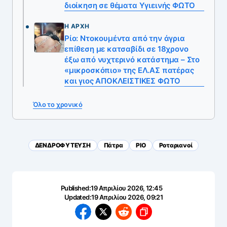
διοίκηση σε θέματα Υγιεινής ΦΩΤΟ
Η ΑΡΧΉ
Ρίο: Ντοκουμέντα από την άγρια
επίθεση με κατσαβίδι σε 18χρονο
έξω από νυχτερινό κατάστημα – Στο
«μικροσκόπιο» της ΕΛ.ΑΣ πατέρας
και γιος ΑΠΟΚΛΕΙΣΤΙΚΕΣ ΦΩΤΟ
Όλο το χρονικό
ΔΕΝΔΡΟΦΥΤΕΥΣΗ
Πάτρα
ΡΙΟ
Ροταριανοί
Published:
19 Απριλίου 2026, 12:45
Updated:
19 Απριλίου 2026, 09:21