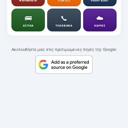
ΦΑΡΜΑΚΕΙΑ
ΓΙΟΡΤΕΣ
FERRY BOAT
🚌
📞
☁️
ΑΣΤΙΚΑ
ΤΗΛΕΦΩΝΑ
ΚΑΙΡΟΣ
Ακολουθήστε μας στις προτιμώμενες πηγές της Google: