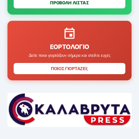
ΠΡΟΒΟΛΗ ΛΙΣΤΑΣ
ΕΟΡΤΟΛΌΓΙΟ
Δείτε ποιοι γιορτάζουν σήμερα και στείλτε ευχές
ΠΟΙΟΣ ΓΙΟΡΤΑΖΕΙ;