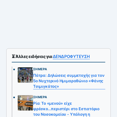
⏳ Άλλες ειδήσεις για
ΔΕΝΔΡΟΦΥΤΕΥΣΗ
ΣΉΜΕΡΑ
Πάτρα: Δηλώσεις συμμετοχής για τον
5ο Νυχτερινό Ημιμαραθώνιο «Φάνης
Τσιμιγκάτος»
ΣΉΜΕΡΑ
Ρίο: Το «μενού» είχε
φρέσκο...περιστέρι στο Εστιατόριο
του Νοσοκομείου - Υπόλογη η