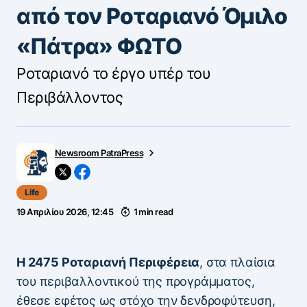
από τον Ροταριανό Όμιλο
«Πάτρα» ΦΩΤΟ
Ροταριανό το έργο υπέρ του
Περιβάλλοντος
Newsroom PatraPress
Life
19 Απριλίου 2026, 12:45
1 min read
Η 2475 Ροταριανή Περιφέρεια
, στα πλαίσια
του περιβαλλοντικού της προγράμματος,
έθεσε εφέτος ως στόχο την δενδροφύτευση,