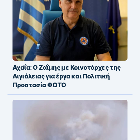
Αχαΐα: Ο Ζαΐμης με Κοινοτάρχες της
Αιγιάλειας για έργα και Πολιτική
Προστασία ΦΩΤΟ