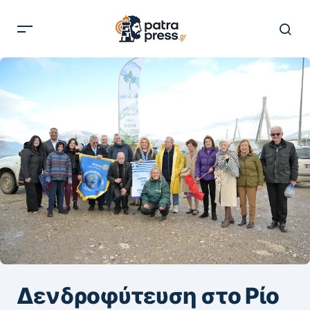
Δενδροφύτευση στο Ρίο