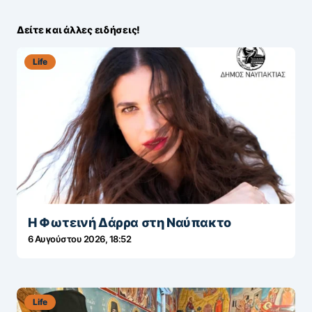
Δείτε και άλλες ειδήσεις!
Life
Η Φωτεινή Δάρρα στη Ναύπακτο
6 Αυγούστου 2026, 18:52
Life