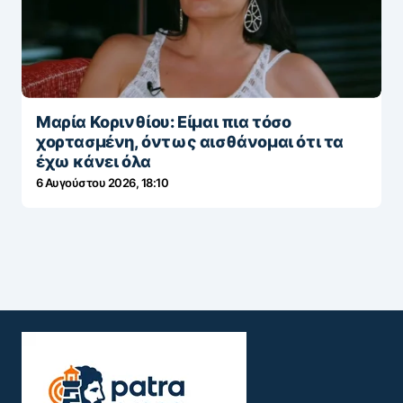
Μαρία Κορινθίου: Είμαι πια τόσο
χορτασμένη, όντως αισθάνομαι ότι τα
έχω κάνει όλα
6 Αυγούστου 2026, 18:10