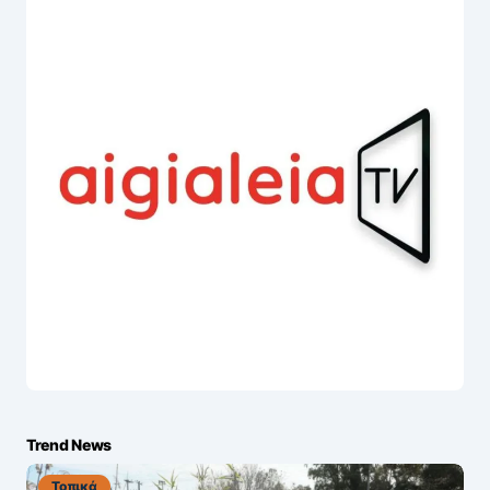
Trend News
Τοπικά