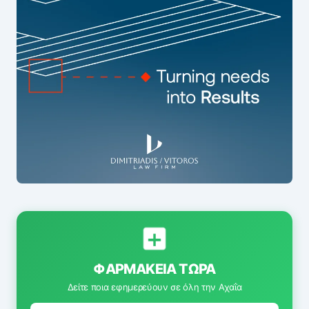
ΦΑΡΜΑΚΕΊΑ ΤΏΡΑ
Δείτε ποια εφημερεύουν σε όλη την Αχαΐα