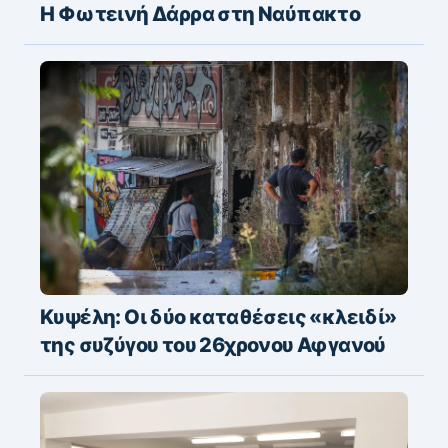
Η Φωτεινή Δάρρα στη Ναύπακτο
Κυψέλη: Οι δύο καταθέσεις «κλειδί»
της συζύγου του 26χρονου Αφγανού