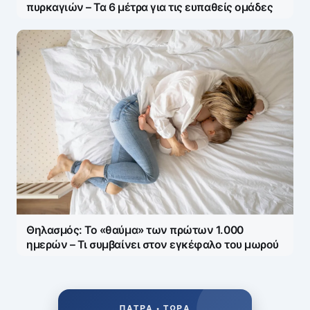
πυρκαγιών – Τα 6 μέτρα για τις ευπαθείς ομάδες
Θηλασμός: Το «θαύμα» των πρώτων 1.000
ημερών – Τι συμβαίνει στον εγκέφαλο του μωρού
ΠΆΤΡΑ • ΤΏΡΑ