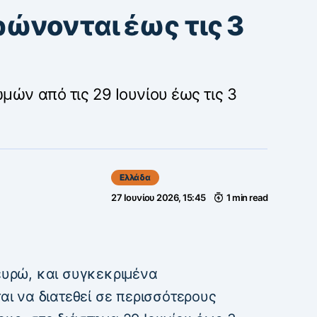
ρώνονται έως τις 3
μών από τις 29 Ιουνίου έως τις 3
Ελλάδα
27 Ιουνίου 2026, 15:45
1 min read
 ευρώ, και συγκεκριμένα
ται να διατεθεί σε περισσότερους