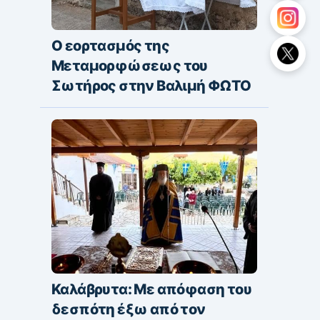
Ο εορτασμός της
Μεταμορφώσεως του
Σωτήρος στην Βαλιμή ΦΩΤΟ
Καλάβρυτα: Με απόφαση του
δεσπότη έξω από τον