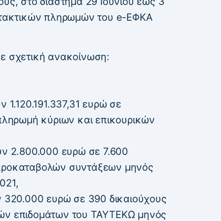
ους, στο διάστημα 29 Ιουνίου έως 3
ν τακτικών πληρωμών του e-ΕΦΚΑ
σε σχετική ανακοίνωση:
ν 1.120.191.337,31 ευρώ σε
 πληρωμή κύριων και επικουρικών
ύν 2.800.000 ευρώ σε 7.600
 προκαταβολών συντάξεων μηνός
021,
ν 320.000 ευρώ σε 390 δικαιούχους
κών επιδομάτων του ΤΑΥΤΕΚΩ μηνός