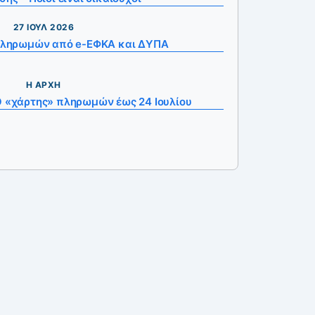
27 ΙΟΎΛ 2026
πληρωμών από e-ΕΦΚΑ και ΔΥΠΑ
Η ΑΡΧΉ
Ο «χάρτης» πληρωμών έως 24 Ιουλίου