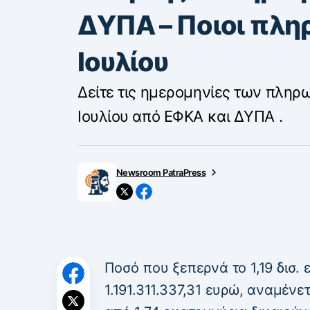
ΔΥΠΑ – Ποιοι πλη
Ιουλίου
Δείτε τις ημερομηνίες των πληρω
Ιουλίου από ΕΦΚΑ και ΔΥΠΑ .
Newsroom PatraPress
Ποσό που ξεπερνά το 1,19 δισ.
1.191.311.337,31 ευρώ, αναμένε