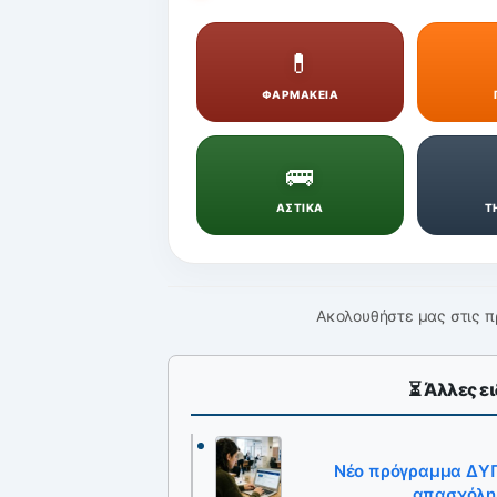
💊
ΦΑΡΜΑΚΕΙΑ
🚌
ΑΣΤΙΚΑ
Τ
Ακολουθήστε μας στις π
⏳ Άλλες ει
Νέο πρόγραμμα ΔΥΠΑ
απασχόλησ