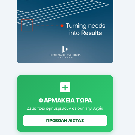
ΦΑΡΜΑΚΕΊΑ ΤΏΡΑ
Δείτε ποια εφημερεύουν σε όλη την Αχαΐα
ΠΡΟΒΟΛΗ ΛΙΣΤΑΣ