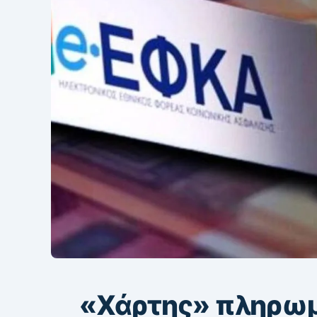
«Χάρτης» πληρωμ