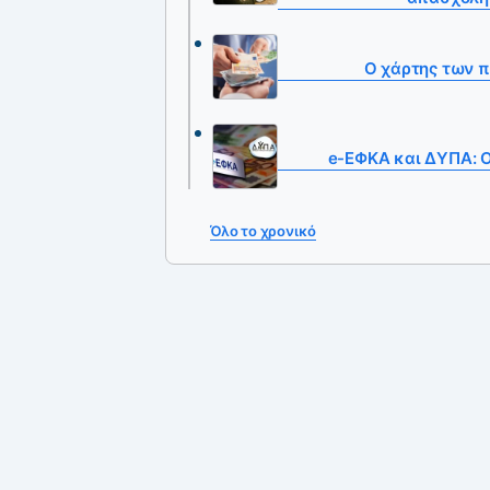
Ο χάρτης των 
e-ΕΦΚΑ και ΔΥΠΑ: 
Όλο το χρονικό