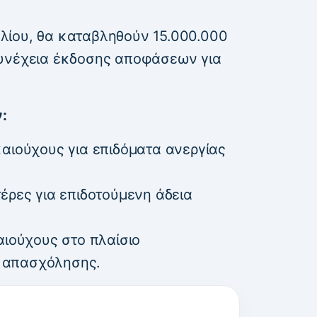
ουλίου, θα καταβληθούν 15.000.000
συνέχεια έκδοσης αποφάσεων για
:
καιούχους για επιδόματα ανεργίας
έρες για επιδοτούμενη άδεια
αιούχους στο πλαίσιο
 απασχόλησης.