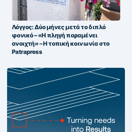
Λόγγος: Δύο μήνες μετά το διπλό
φονικό – «H πληγή παραμένει
ανοιχτή» – Η τοπική κοινωνία στο
Patrapress