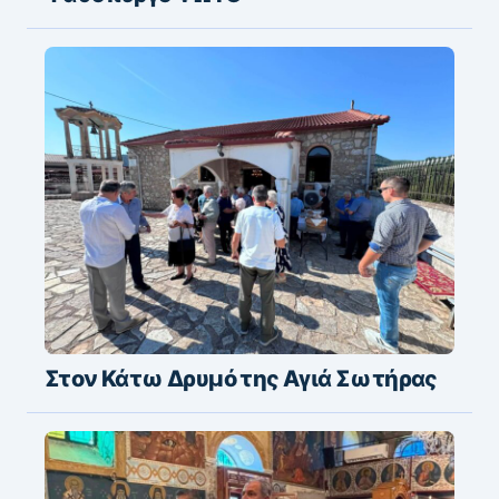
Στον Κάτω Δρυμό της Αγιά Σωτήρας