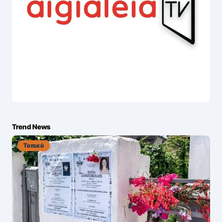
Trend News
Τοπικά