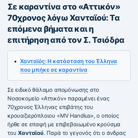
Σε καραντίνα στο «Αττικόν»
70χρονος λόγω Χανταϊού: Τα
επόμενα βήματα και η
επιτήρηση από τον Σ. Τσιόδρα
Χανταϊός: Η κατάσταση του Έλληνα
που μπήκε σε καραντίνα
Σε ειδικό θάλαμο απομόνωσης στο
Νοσοκομείο «Αττικόν» παραμένει ένας
70χρονος Έλληνας επιβάτης του
κρουαζιερόπλοιου «MV Handius», ο οποίος
ήρθε σε επαφή με επιβεβαιωμένο κρούσμα
του
Χανταϊού
. Παρά το γεγονός ότι ο άνδρας