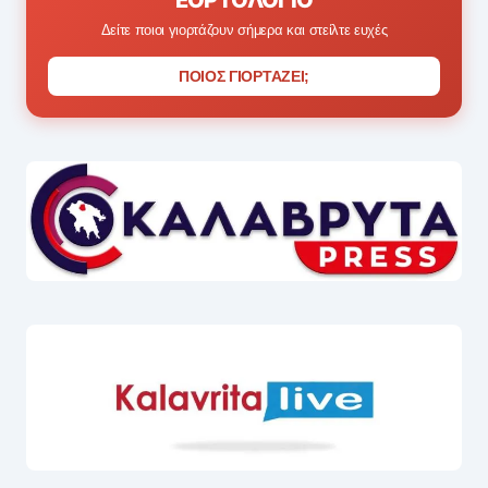
Δείτε ποιοι γιορτάζουν σήμερα και στείλτε ευχές
ΠΟΙΟΣ ΓΙΟΡΤΑΖΕΙ;