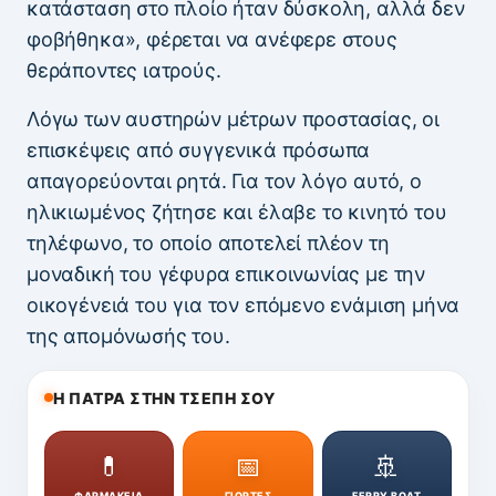
κατάσταση στο πλοίο ήταν δύσκολη, αλλά δεν
φοβήθηκα», φέρεται να ανέφερε στους
θεράποντες ιατρούς.
Λόγω των αυστηρών μέτρων προστασίας, οι
επισκέψεις από συγγενικά πρόσωπα
απαγορεύονται ρητά. Για τον λόγο αυτό, ο
ηλικιωμένος ζήτησε και έλαβε το κινητό του
τηλέφωνο, το οποίο αποτελεί πλέον τη
μοναδική του γέφυρα επικοινωνίας με την
οικογένειά του για τον επόμενο ενάμιση μήνα
της απομόνωσής του.
Η ΠΑΤΡΑ ΣΤΗΝ ΤΣΕΠΗ ΣΟΥ
💊
📅
🚢
ΦΑΡΜΑΚΕΙΑ
ΓΙΟΡΤΕΣ
FERRY BOAT