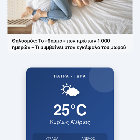
Θηλασμός: Το «θαύμα» των πρώτων 1.000
ημερών – Τι συμβαίνει στον εγκέφαλο του μωρού
ΠΆΤΡΑ • ΤΏΡΑ
🌤️
25°C
Κυρίως Αίθριος
ΥΓΡΑΣΊΑ
ΆΝΕΜΟΣ