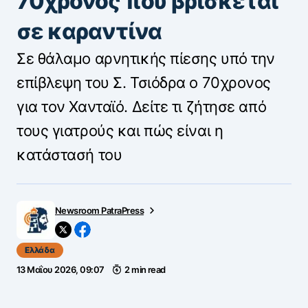
70χρονος που βρίσκεται
σε καραντίνα
Σε θάλαμο αρνητικής πίεσης υπό την
επίβλεψη του Σ. Τσιόδρα ο 70χρονος
για τον Χανταϊό. Δείτε τι ζήτησε από
τους γιατρούς και πώς είναι η
κατάστασή του
Newsroom PatraPress
Ελλάδα
13 Μαΐου 2026, 09:07
2 min read