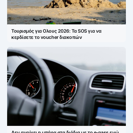
Τουρισμός για Ολους 2026: Τα SOS για να
κερδίσετε το voucher διακοπών
Δεν ανοίγει η μπάρα στα διόδια με το e-pass ενώ