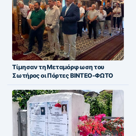
Τίμησαν τη Μεταμόρφωση του
Σωτήρος οι Πόρτες ΒΙΝΤΕΟ-ΦΩΤΟ