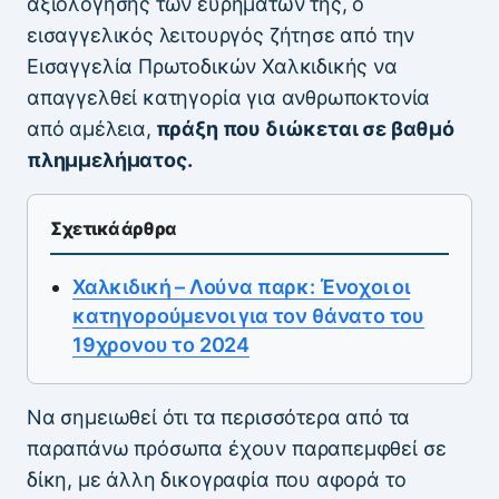
αξιολόγησης των ευρημάτων της, ο
εισαγγελικός λειτουργός ζήτησε από την
Εισαγγελία Πρωτοδικών Χαλκιδικής να
απαγγελθεί κατηγορία για ανθρωποκτονία
από αμέλεια,
πράξη που διώκεται σε βαθμό
πλημμελήματος.
Σχετικά άρθρα
Χαλκιδική – Λούνα παρκ: Ένοχοι οι
κατηγορούμενοι για τον θάνατο του
19χρονου το 2024
Να σημειωθεί ότι τα περισσότερα από τα
παραπάνω πρόσωπα έχουν παραπεμφθεί σε
δίκη, με άλλη δικογραφία που αφορά το