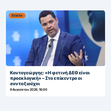
Ελλάδα
Κοντογεώργης: «Η φετινή ΔΕΘ είναι
προεκλογική» – Στο επίκεντρο οι
συνταξιούχοι
9 Αυγούστου 2026, 16:00