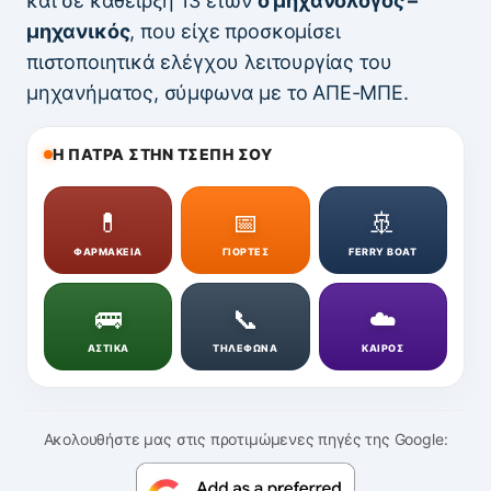
και σε κάθειρξη 13 ετών
ο μηχανολόγος –
μηχανικός
, που είχε προσκομίσει
πιστοποιητικά ελέγχου λειτουργίας του
μηχανήματος, σύμφωνα με το ΑΠΕ-ΜΠΕ.
Η ΠΑΤΡΑ ΣΤΗΝ ΤΣΕΠΗ ΣΟΥ
💊
📅
🚢
ΦΑΡΜΑΚΕΙΑ
ΓΙΟΡΤΕΣ
FERRY BOAT
🚌
📞
☁️
ΑΣΤΙΚΑ
ΤΗΛΕΦΩΝΑ
ΚΑΙΡΟΣ
Ακολουθήστε μας στις προτιμώμενες πηγές της Google: