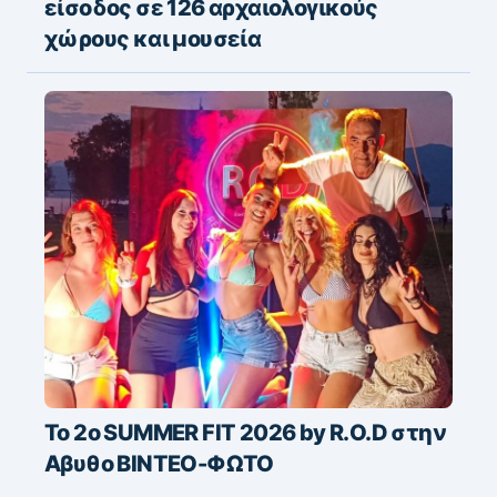
είσοδος σε 126 αρχαιολογικούς
χώρους και μουσεία
Το 2o SUMMER FIT 2026 by R.O.D στην
Αβυθο ΒΙΝΤΕΟ-ΦΩΤΟ