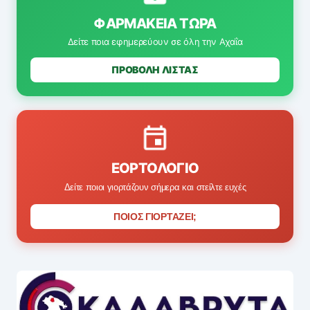
ΦΑΡΜΑΚΕΊΑ ΤΏΡΑ
Δείτε ποια εφημερεύουν σε όλη την Αχαΐα
ΠΡΟΒΟΛΗ ΛΙΣΤΑΣ
ΕΟΡΤΟΛΌΓΙΟ
Δείτε ποιοι γιορτάζουν σήμερα και στείλτε ευχές
ΠΟΙΟΣ ΓΙΟΡΤΑΖΕΙ;