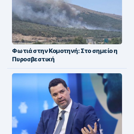
Φωτιά στην Κομοτηνή: Στο σημείο η
Πυροσβεστική