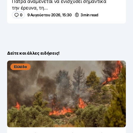
Πάτρα αναμένεται να ενισχύσει σημαντικά
την έρευνα, τη…
0
9 Αυγούστου 2026, 15:30
3 min read
Δείτε και άλλες ειδήσεις!
Ελλάδα