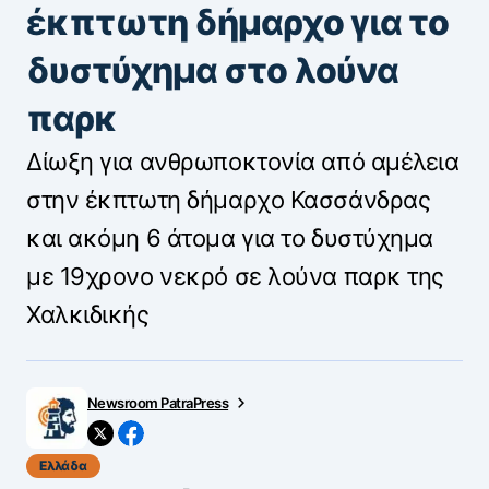
έκπτωτη δήμαρχο για το
δυστύχημα στο λούνα
παρκ
Δίωξη για ανθρωποκτονία από αμέλεια
στην έκπτωτη δήμαρχο Κασσάνδρας
και ακόμη 6 άτομα για το δυστύχημα
με 19χρονο νεκρό σε λούνα παρκ της
Χαλκιδικής
Newsroom PatraPress
Ελλάδα