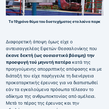
Tο 19χρόνο θύμα του δυστυχήματος στο λούνα παρκ
Διαφορετική άποψη όμως είχε ο
αντεισαγγελέας Εφετών Θεσσαλονίκης που
έκανε δεκτή (ως ουσιαστικά βάσιμη) την
προσφυγή τού μηνυτή πατέρα
κατά της
προηγούμενης απορριπτικής απόφασης και με
διάταξή του είχε παρήγγειλε τη διενέργεια
προκαταρκτικής έρευνας για να διαπιστωθεί
εάν τα εγκαλούμενα πρόσωπα τέλεσαν το
αδίκημα της ανθρωποκτονίας από αμέλεια.
Μετά το πέρας της έρευνας και την