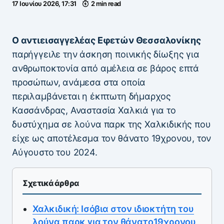
17 Ιουνίου 2026, 17:31
2 min read
Ο αντιεισαγγελέας Εφετών Θεσσαλονίκης
παρήγγειλε την άσκηση ποινικής δίωξης για
ανθρωποκτονία από αμέλεια σε βάρος επτά
προσώπων, ανάμεσα στα οποία
περιλαμβάνεται η έκπτωτη δήμαρχος
Κασσάνδρας, Αναστασία Χαλκιά για το
δυστύχημα σε λούνα παρκ της Χαλκιδικής που
είχε ως αποτέλεσμα τον θάνατο 19χρονου, τον
Αύγουστο του 2024.
Σχετικά άρθρα
Χαλκιδική: Ισόβια στον ιδιοκτήτη του
λούνα παρκ για τον θάνατο19χρονου