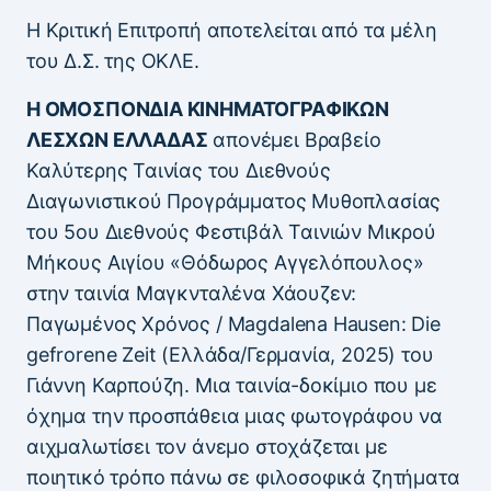
Η Κριτική Επιτροπή αποτελείται από τα μέλη
του Δ.Σ. της ΟΚΛΕ.
Η ΟΜΟΣΠΟΝΔΙΑ ΚΙΝΗΜΑΤΟΓΡΑΦΙΚΩΝ
ΛΕΣΧΩΝ ΕΛΛΑΔΑΣ
απονέμει Βραβείο
Καλύτερης Ταινίας του Διεθνούς
Διαγωνιστικού Προγράμματος Μυθοπλασίας
του 5ου Διεθνούς Φεστιβάλ Ταινιών Μικρού
Μήκους Αιγίου «Θόδωρος Αγγελόπουλος»
στην ταινία Μαγκνταλένα Χάουζεν:
Παγωμένος Χρόνος / Magdalena Hausen: Die
gefrorene Zeit (Ελλάδα/Γερμανία, 2025) του
Γιάννη Καρπούζη. Μια ταινία-δοκίμιο που με
όχημα την προσπάθεια μιας φωτογράφου να
αιχμαλωτίσει τον άνεμο στοχάζεται με
ποιητικό τρόπο πάνω σε φιλοσοφικά ζητήματα