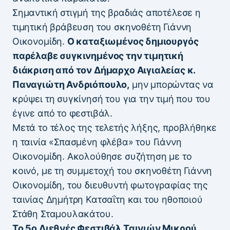
Σημαντική στιγμή της βραδιάς αποτέλεσε η
τιμητική βράβευση του σκηνοθέτη Γιάννη
Οικονομίδη.
Ο καταξιωμένος δημιουργός
παρέλαβε συγκινημένος την τιμητική
διάκριση από τον Δήμαρχο Αιγιαλείας κ.
Παναγιώτη Ανδριόπουλο,
μην μπορώντας να
κρύψει τη συγκίνησή του για την τιμή που του
έγινε από το φεστιβάλ.
Μετά το τέλος της τελετής λήξης, προβλήθηκε
η ταινία «Σπασμένη φλέβα» του Γιάννη
Οικονομίδη. Ακολούθησε συζήτηση με το
κοινό, με τη συμμετοχή του σκηνοθέτη Γιάννη
Οικονομίδη, του διευθυντή φωτογραφίας της
ταινίας Δημήτρη Κατσαΐτη και του ηθοποιού
Στάθη Σταμουλακάτου.
Το 5ο Διεθνές Φεστιβάλ Ταινιών Μικρού