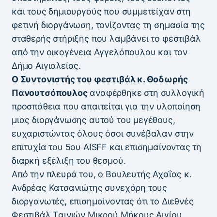
και τους δημιουργούς που συμμετείχαν στη
φετινή διοργάνωση, τονίζοντας τη σημασία της
σταθερής στήριξης που λαμβάνει το φεστιβάλ
από την οικογένεια Αγγελόπουλου και τον
Δήμο Αιγιαλείας.
Ο Συντονιστής του φεστιβάλ κ. Θοδωρής
Πανουτσόπουλος
αναφέρθηκε στη συλλογική
προσπάθεια που απαιτείται για την υλοποίηση
μιας διοργάνωσης αυτού του μεγέθους,
ευχαριστώντας όλους όσοι συνέβαλαν στην
επιτυχία του 5ου AISFF και επισημαίνοντας τη
διαρκή εξέλιξη του θεσμού.
Από την πλευρά του, ο Βουλευτής Αχαΐας κ.
Ανδρέας Κατσανιώτης συνεχάρη τους
διοργανωτές, επισημαίνοντας ότι το Διεθνές
Φεστιβάλ Ταινιών Μικρού Μήκους Αιγίου