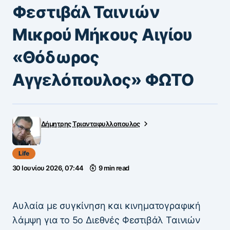
Φεστιβάλ Ταινιών
Μικρού Μήκους Αιγίου
«Θόδωρος
Αγγελόπουλος» ΦΩΤΟ
Δήμητρης Τριανταφυλλοπουλος
Life
30 Ιουνίου 2026, 07:44
9 min read
Αυλαία με συγκίνηση και κινηματογραφική
λάμψη για το 5ο Διεθνές Φεστιβάλ Ταινιών