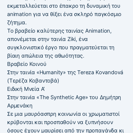
εκμεταλλεύεται στο έπακρο τη δυναμική του
animation για να θίξει ένα σκληρό παγκόσμιο
ζήτημα.
Το βραβείο καλύτερης ταινίας Animation,
απονέμεται στην ταινία Ziki, ένα
συγκλονιστικό έργο που πραγματεύεται τη
βίαιη απώλεια της αθωότητας.
Βραβείο Κοινού
Στην ταινία «Humanity» της Tereza Kovandová
(Τερέζα Κοβαντοβά)
Ειδική Μνεία Α’
Στην ταινία «The Synthetic Age» του Δημήτρη
Αρμενάκη
Σε μια μαυρόασπρη κοινωνία οι χρωματιστοί
κρύβονται και προσπαθούν να ξυπνήσουν
όσους έχουν μαυρίσει από την προπαγάνδα κι