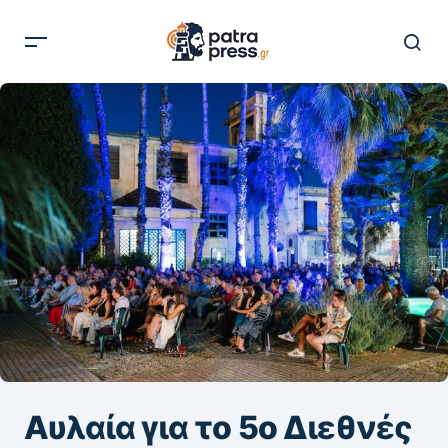
Αυλαία για το 5ο Διεθνές