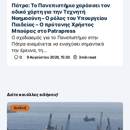
Πάτρα: Το Πανεπιστήμιο χαράσσει τον
οδικό χάρτη για την Τεχνητή
Νοημοσύνη – Ο ρόλος του Υπουργείου
Παιδείας – Ο πρύτανης Χρήστος
Μπούρας στο Patrapress
Ο σχεδιασμός για το Πανεπιστήμιο στην
Πάτρα αναμένεται να ενισχύσει σημαντικά
την έρευνα, τη…
0
9 Αυγούστου 2026, 15:30
3 min read
Δείτε και άλλες ειδήσεις!
Διεθνή