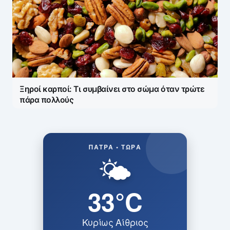
Ξηροί καρποί: Τι συμβαίνει στο σώμα όταν τρώτε
πάρα πολλούς
ΠΆΤΡΑ • ΤΏΡΑ
🌤️
33°C
Κυρίως Αίθριος