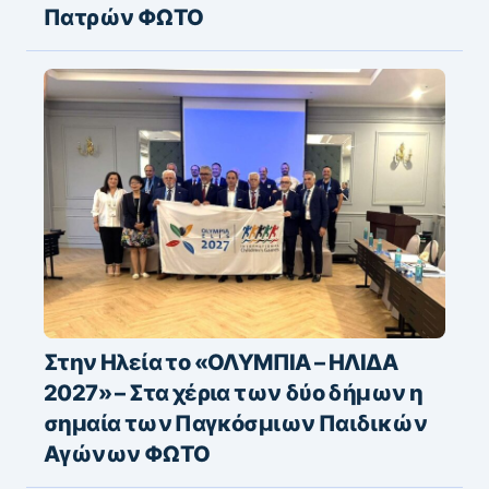
Πατρών ΦΩΤΟ
Στην Ηλεία το «ΟΛΥΜΠΙΑ – ΗΛΙΔΑ
2027» – Στα χέρια των δύο δήμων η
σημαία των Παγκόσμιων Παιδικών
Αγώνων ΦΩΤΟ