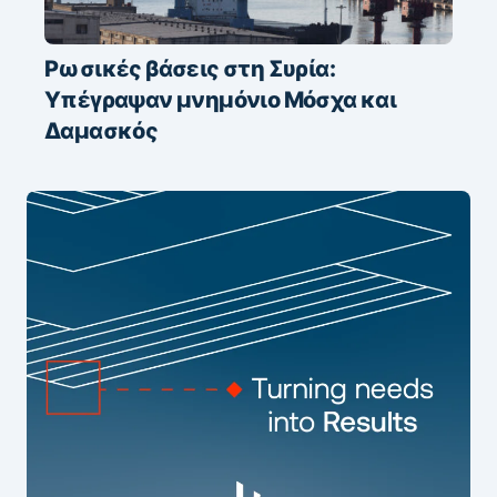
Ρωσικές βάσεις στη Συρία:
Υπέγραψαν μνημόνιο Μόσχα και
Δαμασκός