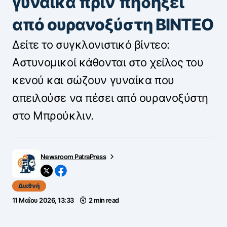
γυναίκα πριν πηδήξει
από ουρανοξύστη ΒΙΝΤΕΟ
Δείτε το συγκλονιστικό βίντεο:
Αστυνομικοί κάθονται στο χείλος του
κενού και σώζουν γυναίκα που
απειλούσε να πέσει από ουρανοξύστη
στο Μπρούκλιν.
Newsroom PatraPress
Διεθνή
11 Μαΐου 2026, 13:33
2 min read