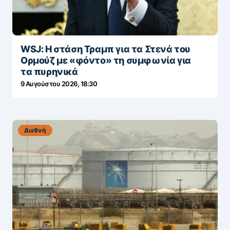
WSJ: Η στάση Τραμπ για τα Στενά του
Ορμούζ με «φόντο» τη συμφωνία για
τα πυρηνικά
9 Αυγούστου 2026, 18:30
Διεθνή