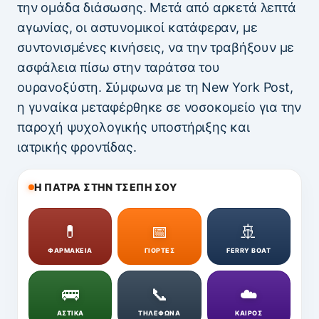
την ομάδα διάσωσης. Μετά από αρκετά λεπτά
αγωνίας, οι αστυνομικοί κατάφεραν, με
συντονισμένες κινήσεις, να την τραβήξουν με
ασφάλεια πίσω στην ταράτσα του
ουρανοξύστη. Σύμφωνα με τη New York Post,
η γυναίκα μεταφέρθηκε σε νοσοκομείο για την
παροχή ψυχολογικής υποστήριξης και
ιατρικής φροντίδας.
Η ΠΑΤΡΑ ΣΤΗΝ ΤΣΕΠΗ ΣΟΥ
💊
📅
🚢
ΦΑΡΜΑΚΕΙΑ
ΓΙΟΡΤΕΣ
FERRY BOAT
🚌
📞
☁️
ΑΣΤΙΚΑ
ΤΗΛΕΦΩΝΑ
ΚΑΙΡΟΣ