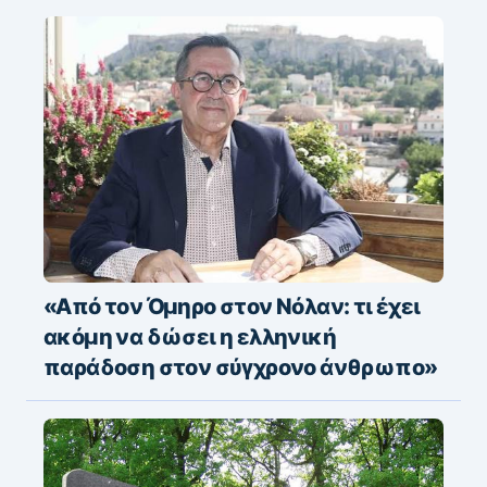
«Από τον Όμηρο στον Νόλαν: τι έχει
ακόμη να δώσει η ελληνική
παράδοση στον σύγχρονο άνθρωπο»