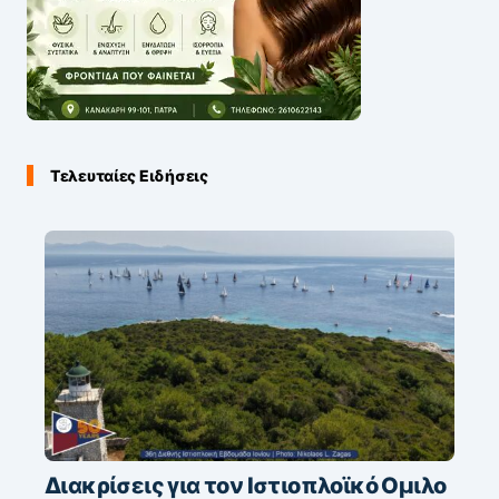
Τελευταίες Ειδήσεις
Διακρίσεις για τον Ιστιοπλοϊκό Ομιλο