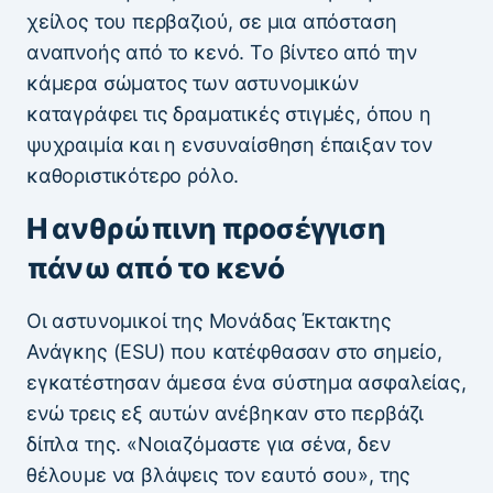
χείλος του περβαζιού, σε μια απόσταση
αναπνοής από το κενό. Το βίντεο από την
κάμερα σώματος των αστυνομικών
καταγράφει τις δραματικές στιγμές, όπου η
ψυχραιμία και η ενσυναίσθηση έπαιξαν τον
καθοριστικότερο ρόλο.
Η ανθρώπινη προσέγγιση
πάνω από το κενό
Οι αστυνομικοί της Μονάδας Έκτακτης
Ανάγκης (ESU) που κατέφθασαν στο σημείο,
εγκατέστησαν άμεσα ένα σύστημα ασφαλείας,
ενώ τρεις εξ αυτών ανέβηκαν στο περβάζι
δίπλα της. «Νοιαζόμαστε για σένα, δεν
θέλουμε να βλάψεις τον εαυτό σου», της