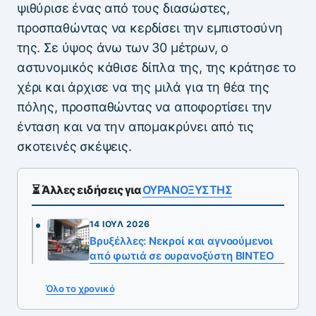
ψιθύρισε ένας από τους διασώστες,
προσπαθώντας να κερδίσει την εμπιστοσύνη
της. Σε ύψος άνω των 30 μέτρων, ο
αστυνομικός κάθισε δίπλα της, της κράτησε το
χέρι και άρχισε να της μιλά για τη θέα της
πόλης, προσπαθώντας να αποφορτίσει την
ένταση και να την απομακρύνει από τις
σκοτεινές σκέψεις.
⏳ Άλλες ειδήσεις για
ΟΥΡΑΝΟΞΥΣΤΗΣ
14 ΙΟΎΛ 2026
Βρυξέλλες: Νεκροί και αγνοούμενοι
από φωτιά σε ουρανοξύστη ΒΙΝΤΕΟ
Όλο το χρονικό