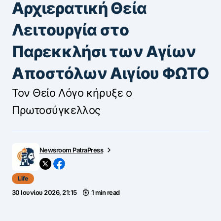
Αρχιερατική Θεία
Λειτουργία στο
Παρεκκλήσι των Αγίων
Αποστόλων Αιγίου ΦΩΤΟ
Τον Θείο Λόγο κήρυξε ο
Πρωτοσύγκελλος
Newsroom PatraPress
Life
30 Ιουνίου 2026, 21:15
1 min read