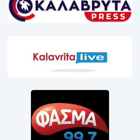
ΕΟΡΤΟΛΌΓΙΟ
Δείτε ποιοι γιορτάζουν σήμερα και στείλτε ευχές
ΠΟΙΟΣ ΓΙΟΡΤΑΖΕΙ;