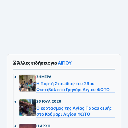
⏳ Άλλες ειδήσεις για
ΑΙΓΙΟΥ
ΣΉΜΕΡΑ
Η Γιορτή Σταφίδας του 29ου
Φεστιβάλ στο Γρηγόρι Αιγίου ΦΩΤΟ
26 ΙΟΎΛ 2026
Ο εορτασμός της Αγίας Παρασκευής
στο Κούμαρι Αιγίου ΦΩΤΟ
Η ΑΡΧΉ