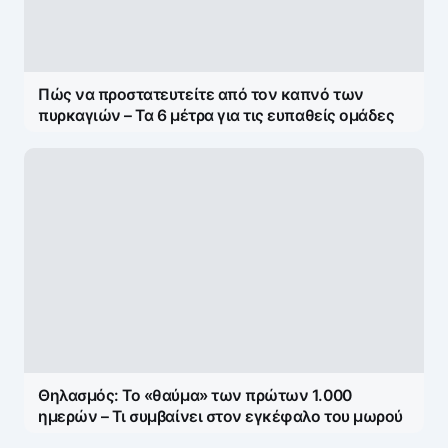
εντυπωσιακή αστρονομική ημέρα της χρονιάς
Πώς να προστατευτείτε από τον καπνό των
πυρκαγιών – Τα 6 μέτρα για τις ευπαθείς ομάδες