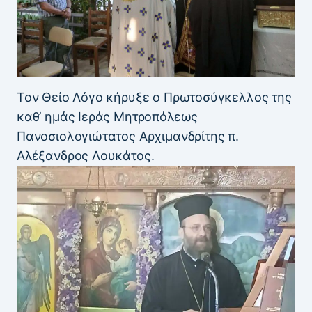
Τον Θείο Λόγο κήρυξε ο Πρωτοσύγκελλος της
καθ’ ημάς Ιεράς Μητροπόλεως
Πανοσιολογιώτατος Αρχιμανδρίτης π.
Αλέξανδρος Λουκάτος.