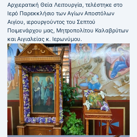
Αρχιερατική Θεία Λειτουργία, τελέστηκε στο
Ιερό Παρεκκλήσιο των Αγίων Αποστόλων
Αιγίου, ιερουργούντος του Σεπτού
Ποιμενάρχου μας, Μητροπολίτου Καλαβρύτων
και Αιγιαλείας κ. Ιερωνύμου.