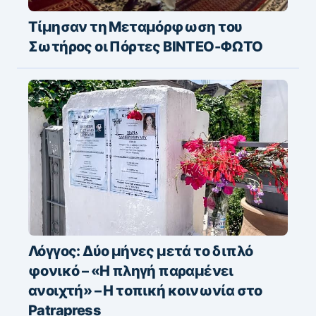
Τίμησαν τη Μεταμόρφωση του
Σωτήρος οι Πόρτες ΒΙΝΤΕΟ-ΦΩΤΟ