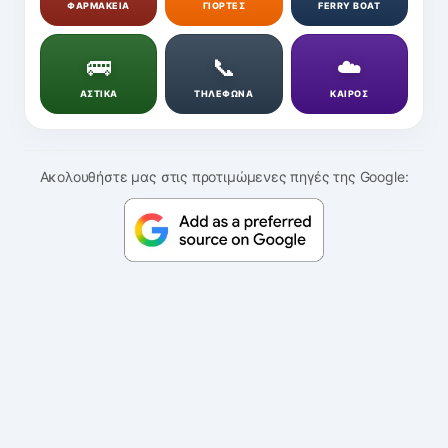
ΦΑΡΜΑΚΕΙΑ
ΓΙΟΡΤΕΣ
FERRY BOAT
🚌
📞
☁️
ΑΣΤΙΚΑ
ΤΗΛΕΦΩΝΑ
ΚΑΙΡΟΣ
Ακολουθήστε μας στις προτιμώμενες πηγές της Google: