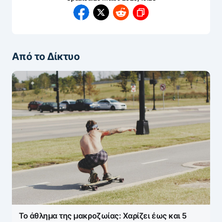
Από το Δίκτυο
Το άθλημα της μακροζωίας: Χαρίζει έως και 5