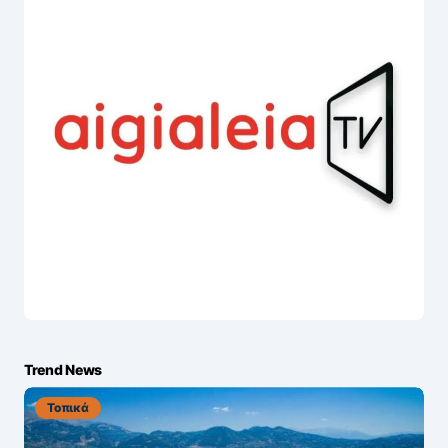
Trend News
Τοπικά