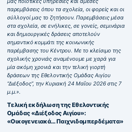
μας ποιοτικές υπηρεσίες και άμεσες
παρεμβάσεις όπου τα σχολεία, οι φορείς και οι
σύλλογοί μας το ζητήσουν. Παρεμβάσεις μέσα
στα σχολεία, σε ενήλικες, σε γονείς, σεμινάρια
και δημιουργικές δράσεις αποτελούν
σημαντικό κομμάτι της κοινωνικής
παρέμβασης του Κέντρου. Με το κλείσιμο της
σχολικής χρονιάς αναμένουμε με χαρά για
μία ακόμη χρονιά και την τελική γιορτή
δράσεων της Εθελοντικής Ομάδας Αιγίου
“Διέξοδος”, την Κυριακή 24 Μαΐου 2026 στις 7
μ.μ.».
Τελική εκδήλωση της Εθελοντικής
Ομάδας «Διέξοδος Αιγίου»:
«Οικογενειακά… Παιχνιδομπερδέματα»