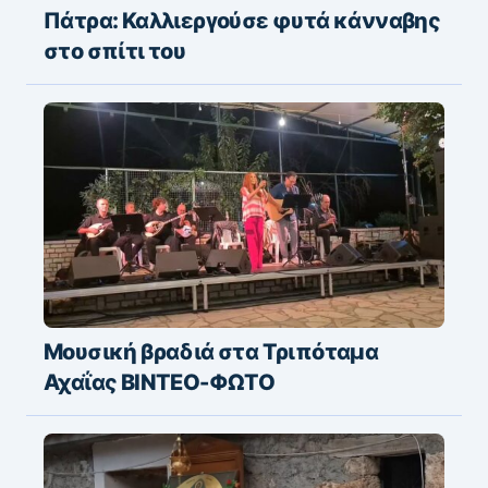
Πάτρα: Καλλιεργούσε φυτά κάνναβης
στο σπίτι του
Μουσική βραδιά στα Τριπόταμα
Αχαΐας ΒΙΝΤΕΟ-ΦΩΤΟ