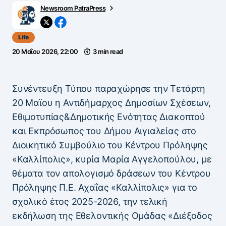
Newsroom PatraPress
Life
20 Μαΐου 2026, 22:00
3 min read
Συνέντευξη Τύπου παραχώρησε την Τετάρτη
20 Μαϊου η Αντιδήμαρχος Δημοσίων Σχέσεων,
Εθιμοτυπίας&Δημοτικής Ενότητας Διακοπτού
και Εκπρόσωπος του Δήμου Αιγιαλείας στο
Διοικητικό Συμβούλιο του Κέντρου Πρόληψης
«Καλλίπολις», κυρία Μαρία Αγγελοπούλου, με
θέματα τον απολογισμό δράσεων του Κέντρου
Πρόληψης Π.Ε. Αχαΐας «Καλλίπολις» για το
σχολικό έτος 2025-2026, την τελική
εκδήλωση της Εθελοντικής Ομάδας «Διέξοδος