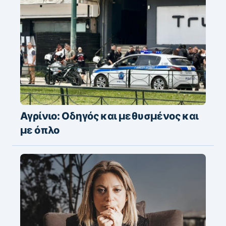
Αγρίνιο: Οδηγός και μεθυσμένος και
με όπλο