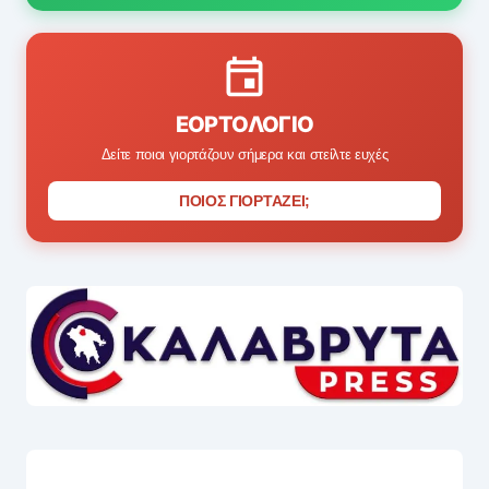
ΕΟΡΤΟΛΌΓΙΟ
Δείτε ποιοι γιορτάζουν σήμερα και στείλτε ευχές
ΠΟΙΟΣ ΓΙΟΡΤΑΖΕΙ;