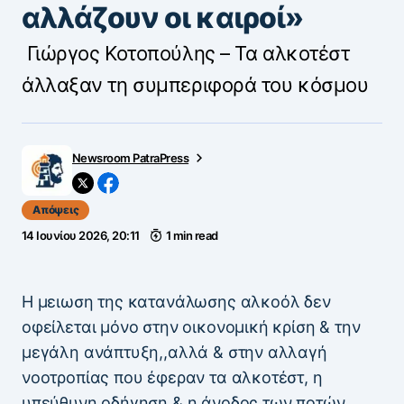
αλλάζουν οι καιροί»
Γιώργος Κοτοπούλης – Τα αλκοτέστ
άλλαξαν τη συμπεριφορά του κόσμου
Newsroom PatraPress
Απόψεις
14 Ιουνίου 2026, 20:11
1 min read
Η μειωση της κατανάλωσης αλκοόλ δεν
οφείλεται μόνο στην οικονομική κρίση & την
μεγάλη ανάπτυξη,,αλλά & στην αλλαγή
νοοτροπίας που έφεραν τα αλκοτέστ, η
υπεύθυνη οδήγηση & η άνοδος των ποτών