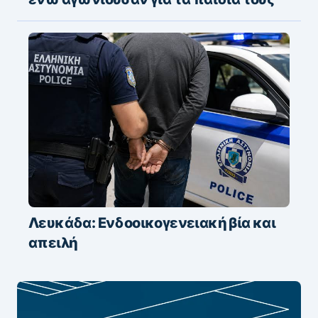
Λευκάδα: Ενδοοικογενειακή βία και
απειλή