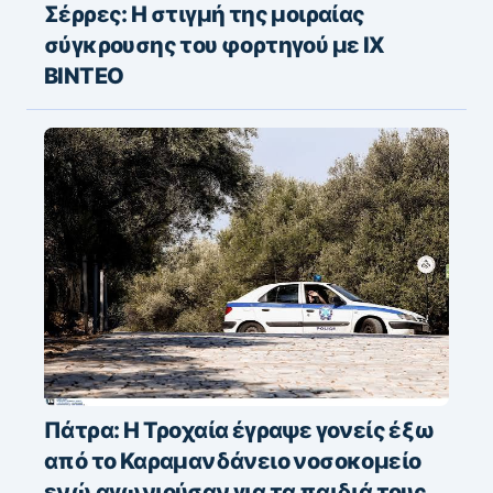
Σέρρες: Η στιγμή της μοιραίας
σύγκρουσης του φορτηγού με ΙΧ
ΒΙΝΤΕΟ
Πάτρα: Η Τροχαία έγραψε γονείς έξω
από το Καραμανδάνειο νοσοκομείο
ενώ αγωνιούσαν για τα παιδιά τους