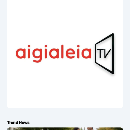
Trend News