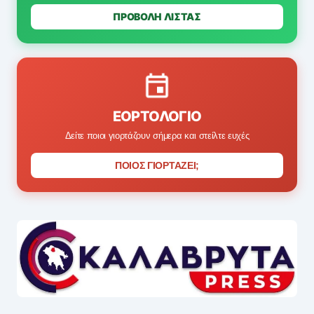
ΠΡΟΒΟΛΗ ΛΙΣΤΑΣ
ΕΟΡΤΟΛΌΓΙΟ
Δείτε ποιοι γιορτάζουν σήμερα και στείλτε ευχές
ΠΟΙΟΣ ΓΙΟΡΤΑΖΕΙ;