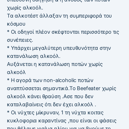
χωρίς αλκοόλ.
Τα αλκοτέστ άλλαξαν τη συμπεριφορά του
κόσμου
* Οι οδηγοί πλέον σκέφτονται περισσότερο τις
συνέπειες.
* Υπάρχει μεγαλύτερη υπευθυνότητα στην
κατανάλωση αλκοόλ.
Αυξάνεται η κατανάλωση ποτών χωρίς
αλκοόλ
* Η αγορά των non-alcoholic ποτών
αναπτύσσεται σημαντικά.Το Beefeater χωρίς
αλκοόλ κάνει θραύση .Ασε που δεν
καταλαβαίνεις ότι δεν έχει αλκοόλ .
* Οι νύχτες μίκρυναν, 1 τη νύχτα κοιτας
κυκλοφορια καραντίνας ,που είναι οι φάσεις
που θέλαμε γιαλια ηλίου για να βγούμε το