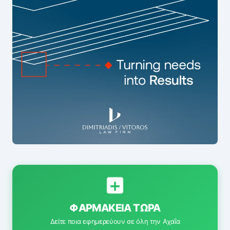
ΦΑΡΜΑΚΕΊΑ ΤΏΡΑ
Δείτε ποια εφημερεύουν σε όλη την Αχαΐα