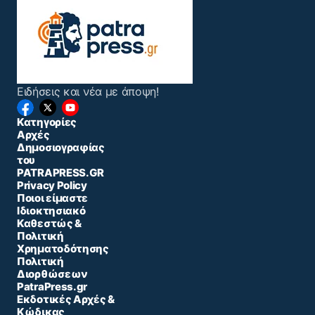
Ειδήσεις και νέα με άποψη!
Κατηγορίες
Αρχές
Δημοσιογραφίας
του
PATRAPRESS.GR
Privacy Policy
Ποιοι είμαστε
Ιδιοκτησιακό
Καθεστώς &
Πολιτική
Χρηματοδότησης
Πολιτική
Διορθώσεων
PatraPress.gr
Εκδοτικές Αρχές &
Κώδικας