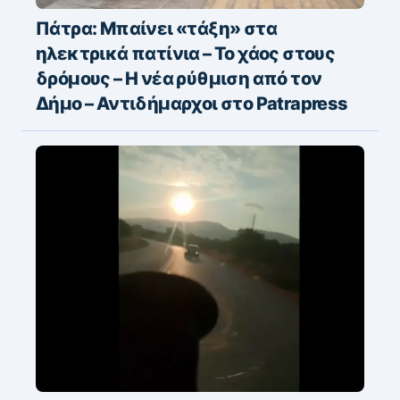
Πάτρα: Μπαίνει «τάξη» στα
ηλεκτρικά πατίνια – Το χάος στους
δρόμους – Η νέα ρύθμιση από τον
Δήμο – Αντιδήμαρχοι στο Patrapress