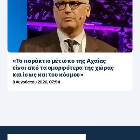
«To παράκτιο μέτωπο της Αχαΐας
είναι από τα ομορφότερα της χώρας
και ίσως και του κόσμου»
8 Αυγούστου 2026, 07:54