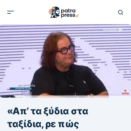
«Απ’ τα ξύδια στα
ταξίδια, ρε πώς