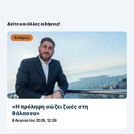
Δείτε και άλλες ειδήσεις!
Απόψεις
«Η πρόληψη σώζει ζωές στη
θάλασσα»
8 Αυγούστου 2026, 12:39