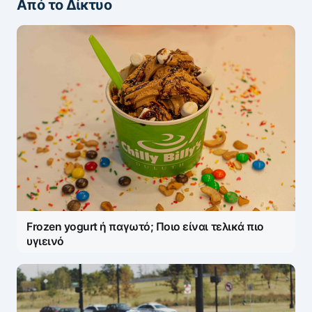
Από το Δίκτυο
Frozen yogurt ή παγωτό; Ποιο είναι τελικά πιο
υγιεινό