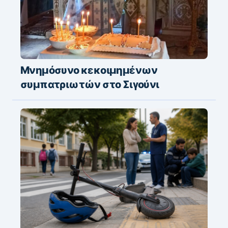
Μνημόσυνο κεκοιμημένων
συμπατριωτών στο Σιγούνι