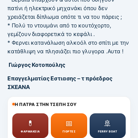
πατίνι ή ηλεκτρικό μηχανάκι όπου δεν
χρειάζεται δίπλωμα οπότε τι να του πάρεις ;
* Πολύ το ντουμάνι από το κουτόχορτο,
γεμίζουν διαφορετικά το κεφάλι .
* Φερνει κατανάλωση αλκοόλ στο σπίτι με την
κατάθλιψη να πλησιάζει πιο γλυγορα .Αυτα !
Γιώργος Κοτοπούλης
Επαγγελματίας Εστιασης – τ πρόεδρος
ΣΚΕΑΝΑ
Η ΠΑΤΡΑ ΣΤΗΝ ΤΣΕΠΗ ΣΟΥ
💊
📅
🚢
ΦΑΡΜΑΚΕΙΑ
ΓΙΟΡΤΕΣ
FERRY BOAT